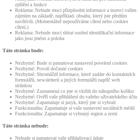
zjištění a funkce
Reklama: Nebude moci přizpůsobit informace a inzerci vašim
zájmům na základě, například. obsahu, který jste předtím
navštívili. (Momentálně nepoužíváme cílení nebo cookies
cílení.)
Reklama: Nebude moci sbírat osobní identifikační informace
jako jsou jméno a poloha
Táto stránka bude:
Nezbytné: Bude si pamatovat nastavení povelení cookies
Nezbytné: Povolí dočasné cookies
Nezbytné: Shromáždí informace, které zadáte do kontaktních
formulářů, newsletterů a jiných formulářů napříč web
stránkou
Nezbytné: Zaznamená co jste si vložili do nákupního košíku
Nezbytné: Ověří vaše přihlášení do vašeho uživatelského účtu
Nezbytné: Zapamatuje si jazyk, který jste si vybrali
Funkcionalita: Zapamatuje si vaše nastavení sociálních médií
Funkcionalita: Zapamatuje si vybraný region a zemi
Táto stránka nebude:
Nebude si pamatovat vaše přihlašovací údaje