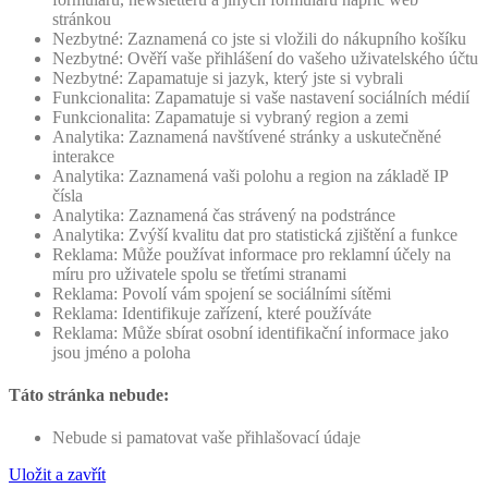
stránkou
Nezbytné: Zaznamená co jste si vložili do nákupního košíku
Nezbytné: Ověří vaše přihlášení do vašeho uživatelského účtu
Nezbytné: Zapamatuje si jazyk, který jste si vybrali
Funkcionalita: Zapamatuje si vaše nastavení sociálních médií
Funkcionalita: Zapamatuje si vybraný region a zemi
Analytika: Zaznamená navštívené stránky a uskutečněné
interakce
Analytika: Zaznamená vaši polohu a region na základě IP
čísla
Analytika: Zaznamená čas strávený na podstránce
Analytika: Zvýší kvalitu dat pro statistická zjištění a funkce
Reklama: Může používat informace pro reklamní účely na
míru pro uživatele spolu se třetími stranami
Reklama: Povolí vám spojení se sociálními sítěmi
Reklama: Identifikuje zařízení, které používáte
Reklama: Může sbírat osobní identifikační informace jako
jsou jméno a poloha
Táto stránka nebude:
Nebude si pamatovat vaše přihlašovací údaje
Uložit a zavřít