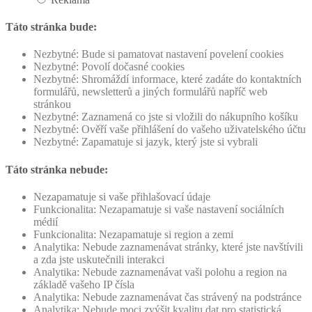
Táto stránka bude:
Nezbytné: Bude si pamatovat nastavení povelení cookies
Nezbytné: Povolí dočasné cookies
Nezbytné: Shromáždí informace, které zadáte do kontaktních
formulářů, newsletterů a jiných formulářů napříč web
stránkou
Nezbytné: Zaznamená co jste si vložili do nákupního košíku
Nezbytné: Ověří vaše přihlášení do vašeho uživatelského účtu
Nezbytné: Zapamatuje si jazyk, který jste si vybrali
Táto stránka nebude:
Nezapamatuje si vaše přihlašovací údaje
Funkcionalita: Nezapamatuje si vaše nastavení sociálních
médií
Funkcionalita: Nezapamatuje si region a zemi
Analytika: Nebude zaznamenávat stránky, které jste navštívili
a zda jste uskutečnili interakci
Analytika: Nebude zaznamenávat vaši polohu a region na
základě vašeho IP čísla
Analytika: Nebude zaznamenávat čas strávený na podstránce
Analytika: Nebude moci zvýšit kvalitu dat pro statistická