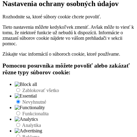
Nastavenia ochrany osobných údajov
Rozhodnite sa, ktoré súbory cookie chcete povoliť.
Tieto nastavenia môžete kedykoľvek zmeniť. Avšak môže to viesť k
tomu, že niektoré funkcie už nebudú k dispozícii. Informácie o
zmazaní súborov cookie nájdete vo vášom prehliadači v sekcii
pomoc.
Získajte viac informácií o súboroch cookie, ktoré používame.
Pomocou posuvníka môžete povoliť alebo zakázať
rôzne typy súborov cookie:
Zablokovať všetko
Nevyhnutné
Funkcionalita
Analytika
Reklama