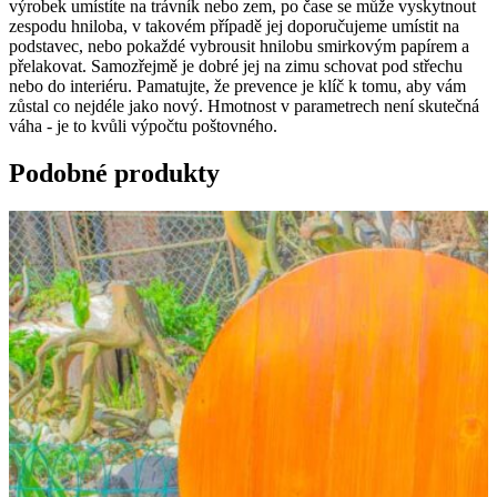
výrobek umístíte na trávník nebo zem, po čase se může vyskytnout
zespodu hniloba, v takovém případě jej doporučujeme umístit na
podstavec, nebo pokaždé vybrousit hnilobu smirkovým papírem a
přelakovat. Samozřejmě je dobré jej na zimu schovat pod střechu
nebo do interiéru. Pamatujte, že prevence je klíč k tomu, aby vám
zůstal co nejdéle jako nový. Hmotnost v parametrech není skutečná
váha - je to kvůli výpočtu poštovného.
Podobné produkty