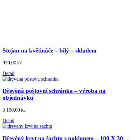
Stojan na květináče – bílý – skladem
920,00
Kč
Detail
Dřevěná poštovní schránka – výroba na
objednávku
3 100,00
Kč
Detail
Dřevěný kryt na šachtu s poklopem – 100 X 30 –