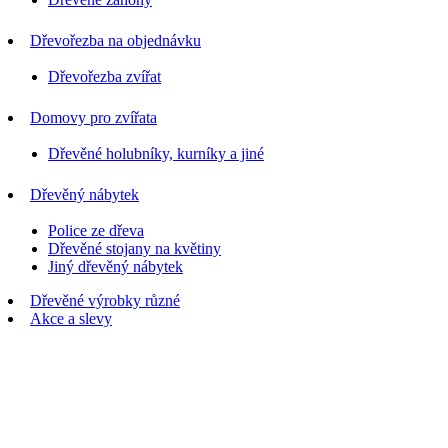
Dřevořezba na objednávku
Dřevořezba zvířat
Domovy pro zvířata
Dřevěné holubníky, kurníky a jiné
Dřevěný nábytek
Police ze dřeva
Dřevěné stojany na květiny
Jiný dřevěný nábytek
Dřevěné výrobky různé
Akce a slevy