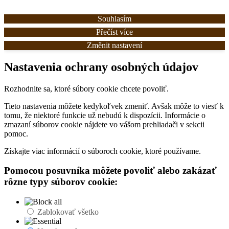
Souhlasím
Přečíst více
Změnit nastavení
Nastavenia ochrany osobných údajov
Rozhodnite sa, ktoré súbory cookie chcete povoliť.
Tieto nastavenia môžete kedykoľvek zmeniť. Avšak môže to viesť k
tomu, že niektoré funkcie už nebudú k dispozícii. Informácie o
zmazaní súborov cookie nájdete vo vášom prehliadači v sekcii
pomoc.
Získajte viac informácií o súboroch cookie, ktoré používame.
Pomocou posuvníka môžete povoliť alebo zakázať
rôzne typy súborov cookie:
Zablokovať všetko