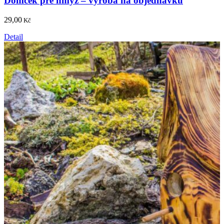
Domček pre hmyz – výroba na objednávku
29,00
Kč
Detail