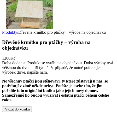
Produkty
/
Dřevěné krmítko pro ptáčky – výroba na objednávku
Dřevěné krmítko pro ptáčky – výroba na
objednávku
1200Kč
Doba dodania:
Produkt se vyrábí na objednávku. Doba výroby trvá
většinou do dvou – tří týdnů. V případě, že nutně potřebujete
výrobek dříve, napište nám.
Ne všechny ptáčci jsou stěhovaví, ty které zůstávají u nás, se
potřebují v zimě někde urkyt. Potěšte je i sebe tím, že jim
pořídíte tuto originální budku jako jejich nový domov.
Samozřejmě ho budou využívat i ostatní ptáčci během celého
roku.
Vložit do košíku