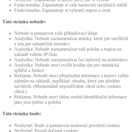
Funkcionalita: Zapamatuje si vaše nastavení sociálních médií
Funkcionalita: Zapamatuje si vybraný region a zemi
Táto stránka nebude:
Nebude si pamatovat vaše přihlašovací údaje
Analytika: Nebude zaznamenávat stránky, které jste navštívili
a zda jste uskutečnili interakci
Analytika: Nebude zaznamenávat vaši polohu a region na
základě vašeho IP čísla
Analytika: Nebude zaznamenávat čas strávený na podstránce
Analytika: Nebude moci zvýšit kvalitu dat pro statistická
zjištění a funkce
Reklama: Nebude moci přizpůsobit informace a inzerci vašim
zájmům na základě, například. obsahu, který jste předtím
navštívili. (Momentálně nepoužíváme cílení nebo cookies
cílení.)
Reklama: Nebude moci sbírat osobní identifikační informace
jako jsou jméno a poloha
Táto stránka bude:
Nezbytné: Bude si pamatovat nastavení povelení cookies
Nezbytné: Povolí dočasné cookies