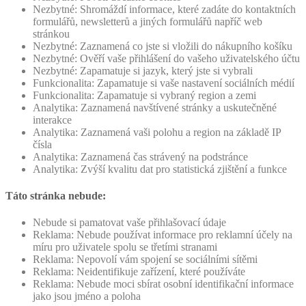
Nezbytné: Shromáždí informace, které zadáte do kontaktních
formulářů, newsletterů a jiných formulářů napříč web
stránkou
Nezbytné: Zaznamená co jste si vložili do nákupního košíku
Nezbytné: Ověří vaše přihlášení do vašeho uživatelského účtu
Nezbytné: Zapamatuje si jazyk, který jste si vybrali
Funkcionalita: Zapamatuje si vaše nastavení sociálních médií
Funkcionalita: Zapamatuje si vybraný region a zemi
Analytika: Zaznamená navštívené stránky a uskutečněné
interakce
Analytika: Zaznamená vaši polohu a region na základě IP
čísla
Analytika: Zaznamená čas strávený na podstránce
Analytika: Zvýší kvalitu dat pro statistická zjištění a funkce
Táto stránka nebude:
Nebude si pamatovat vaše přihlašovací údaje
Reklama: Nebude používat informace pro reklamní účely na
míru pro uživatele spolu se třetími stranami
Reklama: Nepovolí vám spojení se sociálními sítěmi
Reklama: Neidentifikuje zařízení, které používáte
Reklama: Nebude moci sbírat osobní identifikační informace
jako jsou jméno a poloha