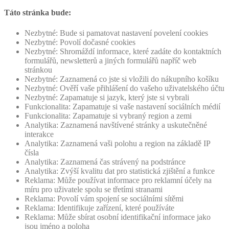
Táto stránka bude:
Nezbytné: Bude si pamatovat nastavení povelení cookies
Nezbytné: Povolí dočasné cookies
Nezbytné: Shromáždí informace, které zadáte do kontaktních
formulářů, newsletterů a jiných formulářů napříč web
stránkou
Nezbytné: Zaznamená co jste si vložili do nákupního košíku
Nezbytné: Ověří vaše přihlášení do vašeho uživatelského účtu
Nezbytné: Zapamatuje si jazyk, který jste si vybrali
Funkcionalita: Zapamatuje si vaše nastavení sociálních médií
Funkcionalita: Zapamatuje si vybraný region a zemi
Analytika: Zaznamená navštívené stránky a uskutečněné
interakce
Analytika: Zaznamená vaši polohu a region na základě IP
čísla
Analytika: Zaznamená čas strávený na podstránce
Analytika: Zvýší kvalitu dat pro statistická zjištění a funkce
Reklama: Může používat informace pro reklamní účely na
míru pro uživatele spolu se třetími stranami
Reklama: Povolí vám spojení se sociálními sítěmi
Reklama: Identifikuje zařízení, které používáte
Reklama: Může sbírat osobní identifikační informace jako
jsou jméno a poloha