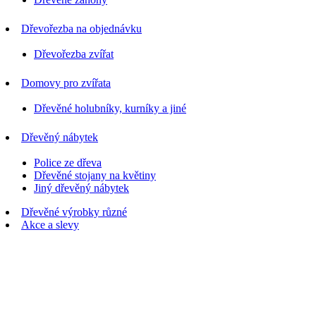
Dřevořezba na objednávku
Dřevořezba zvířat
Domovy pro zvířata
Dřevěné holubníky, kurníky a jiné
Dřevěný nábytek
Police ze dřeva
Dřevěné stojany na květiny
Jiný dřevěný nábytek
Dřevěné výrobky různé
Akce a slevy