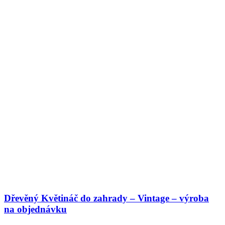
Dřevěný Květináč do zahrady – Vintage – výroba
na objednávku