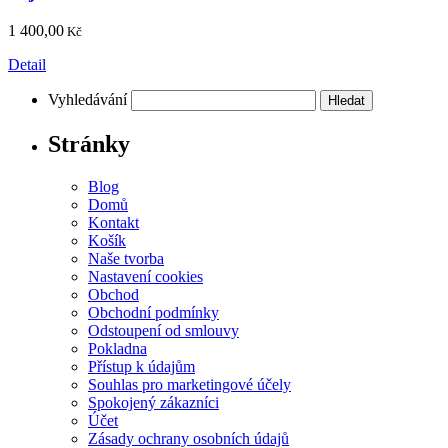
1 400,00
Kč
Detail
Vyhledávání
Stránky
Blog
Domů
Kontakt
Košík
Naše tvorba
Nastavení cookies
Obchod
Obchodní podmínky
Odstoupení od smlouvy
Pokladna
Přístup k údajům
Souhlas pro marketingové účely
Spokojený zákazníci
Účet
Zásady ochrany osobních údajů