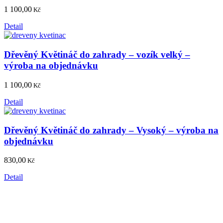
1 100,00
Kč
Detail
Dřevěný Květináč do zahrady – vozík velký –
výroba na objednávku
1 100,00
Kč
Detail
Dřevěný Květináč do zahrady – Vysoký – výroba na
objednávku
830,00
Kč
Detail