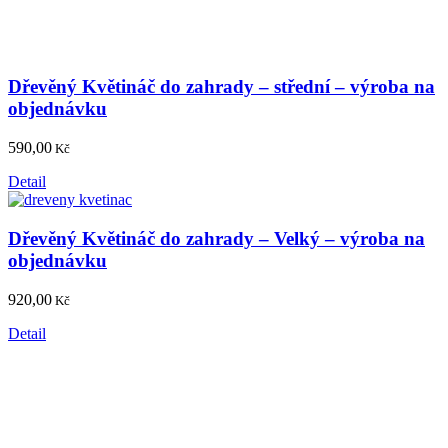
Dřevěný Květináč do zahrady – střední – výroba na
objednávku
590,00
Kč
Detail
Dřevěný Květináč do zahrady – Velký – výroba na
objednávku
920,00
Kč
Detail