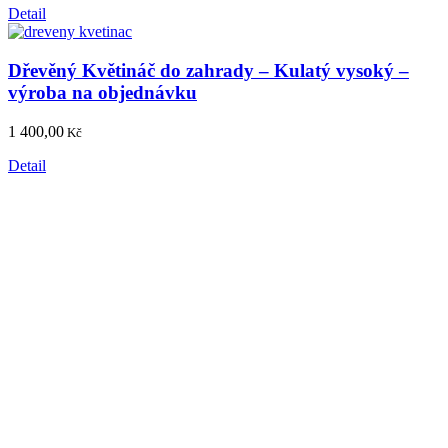
Detail
Dřevěný Květináč do zahrady – Kulatý vysoký –
výroba na objednávku
1 400,00
Kč
Detail