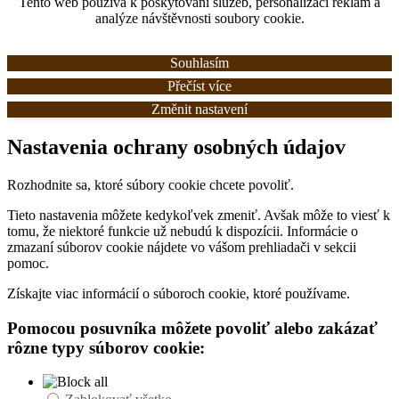
Tento web používá k poskytování služeb, personalizaci reklam a
analýze návštěvnosti soubory cookie.
Souhlasím
Přečíst více
Změnit nastavení
Nastavenia ochrany osobných údajov
Rozhodnite sa, ktoré súbory cookie chcete povoliť.
Tieto nastavenia môžete kedykoľvek zmeniť. Avšak môže to viesť k
tomu, že niektoré funkcie už nebudú k dispozícii. Informácie o
zmazaní súborov cookie nájdete vo vášom prehliadači v sekcii
pomoc.
Získajte viac informácií o súboroch cookie, ktoré používame.
Pomocou posuvníka môžete povoliť alebo zakázať
rôzne typy súborov cookie: