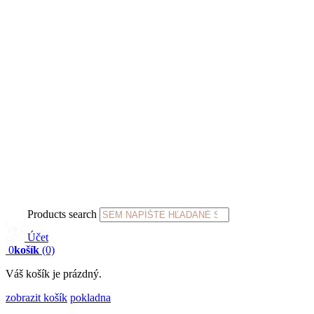
Products search
Účet
0
košík
(0)
Váš košík je prázdný.
zobrazit košík
pokladna