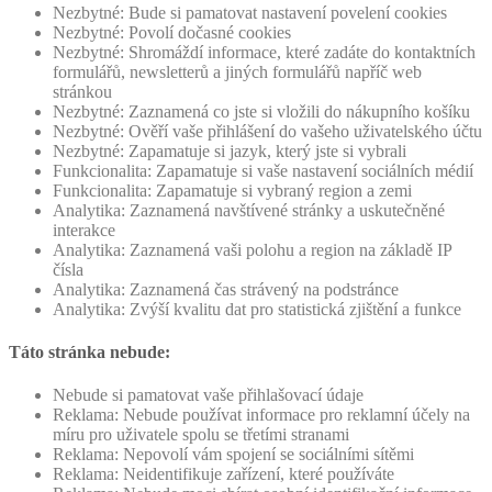
Nezbytné: Bude si pamatovat nastavení povelení cookies
Nezbytné: Povolí dočasné cookies
Nezbytné: Shromáždí informace, které zadáte do kontaktních
formulářů, newsletterů a jiných formulářů napříč web
stránkou
Nezbytné: Zaznamená co jste si vložili do nákupního košíku
Nezbytné: Ověří vaše přihlášení do vašeho uživatelského účtu
Nezbytné: Zapamatuje si jazyk, který jste si vybrali
Funkcionalita: Zapamatuje si vaše nastavení sociálních médií
Funkcionalita: Zapamatuje si vybraný region a zemi
Analytika: Zaznamená navštívené stránky a uskutečněné
interakce
Analytika: Zaznamená vaši polohu a region na základě IP
čísla
Analytika: Zaznamená čas strávený na podstránce
Analytika: Zvýší kvalitu dat pro statistická zjištění a funkce
Táto stránka nebude:
Nebude si pamatovat vaše přihlašovací údaje
Reklama: Nebude používat informace pro reklamní účely na
míru pro uživatele spolu se třetími stranami
Reklama: Nepovolí vám spojení se sociálními sítěmi
Reklama: Neidentifikuje zařízení, které používáte