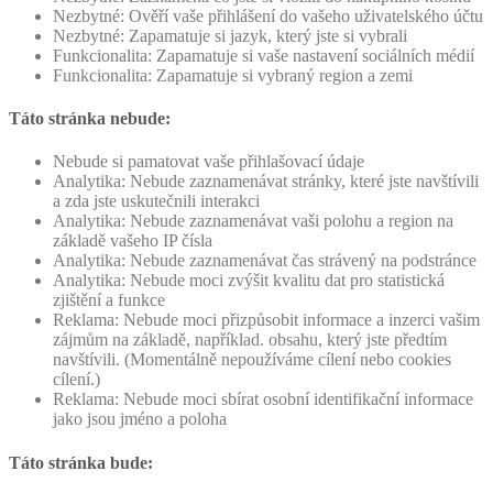
Nezbytné: Ověří vaše přihlášení do vašeho uživatelského účtu
Nezbytné: Zapamatuje si jazyk, který jste si vybrali
Funkcionalita: Zapamatuje si vaše nastavení sociálních médií
Funkcionalita: Zapamatuje si vybraný region a zemi
Táto stránka nebude:
Nebude si pamatovat vaše přihlašovací údaje
Analytika: Nebude zaznamenávat stránky, které jste navštívili
a zda jste uskutečnili interakci
Analytika: Nebude zaznamenávat vaši polohu a region na
základě vašeho IP čísla
Analytika: Nebude zaznamenávat čas strávený na podstránce
Analytika: Nebude moci zvýšit kvalitu dat pro statistická
zjištění a funkce
Reklama: Nebude moci přizpůsobit informace a inzerci vašim
zájmům na základě, například. obsahu, který jste předtím
navštívili. (Momentálně nepoužíváme cílení nebo cookies
cílení.)
Reklama: Nebude moci sbírat osobní identifikační informace
jako jsou jméno a poloha
Táto stránka bude: