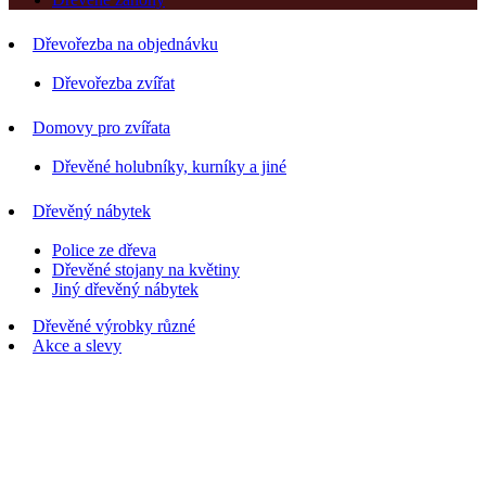
Dřevořezba na objednávku
Dřevořezba zvířat
Domovy pro zvířata
Dřevěné holubníky, kurníky a jiné
Dřevěný nábytek
Police ze dřeva
Dřevěné stojany na květiny
Jiný dřevěný nábytek
Dřevěné výrobky různé
Akce a slevy