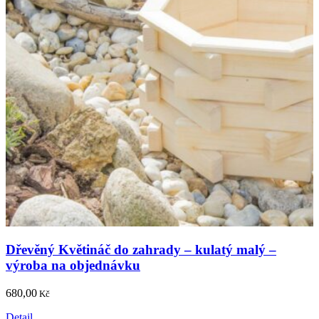
Dřevěný Květináč do zahrady – kulatý malý –
výroba na objednávku
680,00
Kč
Detail