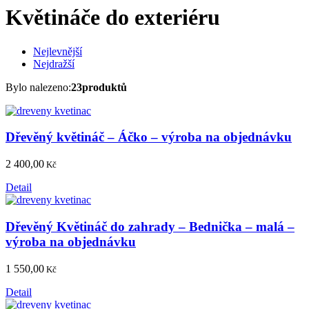
Květináče do exteriéru
Nejlevnější
Nejdražší
Bylo nalezeno:
23produktů
Dřevěný květináč – Áčko – výroba na objednávku
2 400,00
Kč
Detail
Dřevěný Květináč do zahrady – Bednička – malá –
výroba na objednávku
1 550,00
Kč
Detail