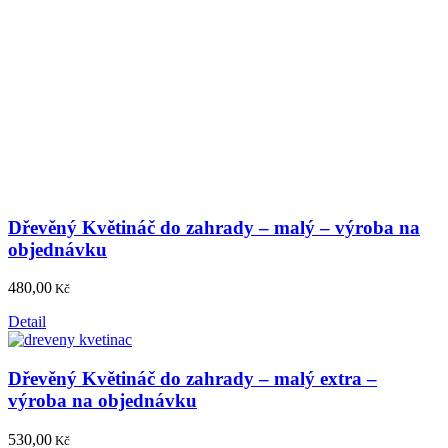
Dřevěný Květináč do zahrady – malý – výroba na
objednávku
480,00
Kč
Detail
Dřevěný Květináč do zahrady – malý extra –
výroba na objednávku
530,00
Kč