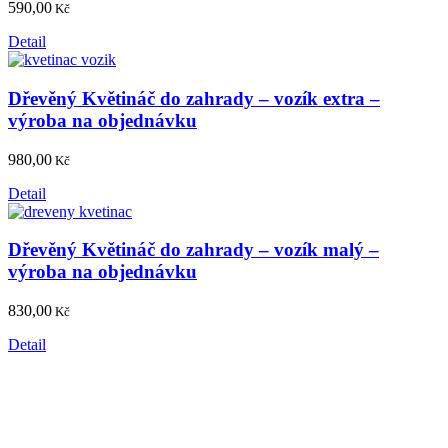
590,00
Kč
Detail
Dřevěný Květináč do zahrady – vozík extra –
výroba na objednávku
980,00
Kč
Detail
Dřevěný Květináč do zahrady – vozík malý –
výroba na objednávku
830,00
Kč
Detail