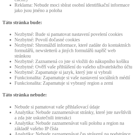
Reklama: Nebude moci sbírat osobní identifikační informace
jako jsou jméno a poloha
Táto stránka bude:
Nezbytné: Bude si pamatovat nastavení povelení cookies
Nezbytné: Povolí dočasné cookies
Nezbytné: Shromáždí informace, které zadáte do kontaktních
formulářů, newsletterů a jiných formulářů napříč web
stránkou
Nezbytné: Zaznamená co jste si vložili do nákupního košíku
Nezbytné: Ověří vaše přihlášení do vašeho uživatelského účtu
Nezbytné: Zapamatuje si jazyk, který jste si vybrali
Funkcionalita: Zapamatuje si vaše nastavení sociálních médií
Funkcionalita: Zapamatuje si vybraný region a zemi
Táto stránka nebude:
Nebude si pamatovat vaše přihlašovací údaje
Analytika: Nebude zaznamenávat stránky, které jste navštívili
a zda jste uskutečnili interakci
Analytika: Nebude zaznamenávat vaši polohu a region na
základě vašeho IP čísla
Analytika: Nebude zaznamenávat čas strávený na podstránce