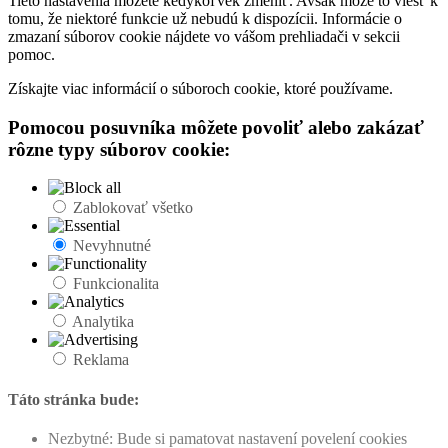
Tieto nastavenia môžete kedykoľvek zmeniť. Avšak môže to viesť k
tomu, že niektoré funkcie už nebudú k dispozícii. Informácie o
zmazaní súborov cookie nájdete vo vášom prehliadači v sekcii
pomoc.
Získajte viac informácií o súboroch cookie, ktoré používame.
Pomocou posuvníka môžete povoliť alebo zakázať
rôzne typy súborov cookie:
Zablokovať všetko
Nevyhnutné
Funkcionalita
Analytika
Reklama
Táto stránka bude:
Nezbytné: Bude si pamatovat nastavení povelení cookies