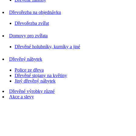
Dřevořezba na objednávku
Dřevořezba zvířat
Domovy pro zvířata
Dřevěné holubníky, kurníky a jiné
Dřevěný nábytek
Police ze dřeva
Dřevěné stojany na květiny
Jiný dřevěný nábytek
Dřevěné výrobky různé
Akce a slevy