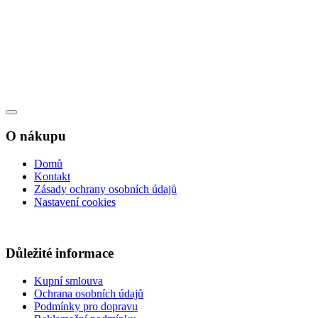
O nákupu
Domů
Kontakt
Zásady ochrany osobních údajů
Nastavení cookies
Důležité informace
Kupní smlouva
Ochrana osobních údajů
Podmínky pro dopravu