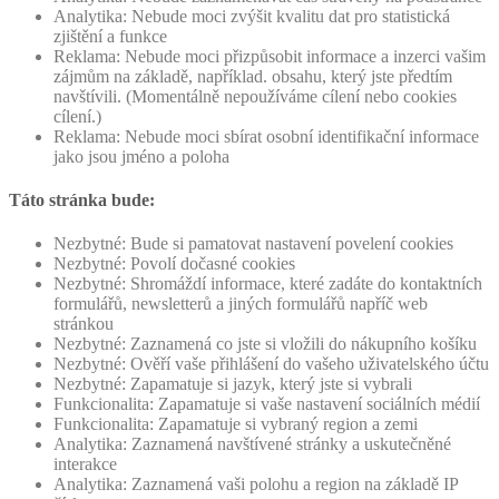
Analytika: Nebude moci zvýšit kvalitu dat pro statistická
zjištění a funkce
Reklama: Nebude moci přizpůsobit informace a inzerci vašim
zájmům na základě, například. obsahu, který jste předtím
navštívili. (Momentálně nepoužíváme cílení nebo cookies
cílení.)
Reklama: Nebude moci sbírat osobní identifikační informace
jako jsou jméno a poloha
Táto stránka bude:
Nezbytné: Bude si pamatovat nastavení povelení cookies
Nezbytné: Povolí dočasné cookies
Nezbytné: Shromáždí informace, které zadáte do kontaktních
formulářů, newsletterů a jiných formulářů napříč web
stránkou
Nezbytné: Zaznamená co jste si vložili do nákupního košíku
Nezbytné: Ověří vaše přihlášení do vašeho uživatelského účtu
Nezbytné: Zapamatuje si jazyk, který jste si vybrali
Funkcionalita: Zapamatuje si vaše nastavení sociálních médií
Funkcionalita: Zapamatuje si vybraný region a zemi
Analytika: Zaznamená navštívené stránky a uskutečněné
interakce
Analytika: Zaznamená vaši polohu a region na základě IP