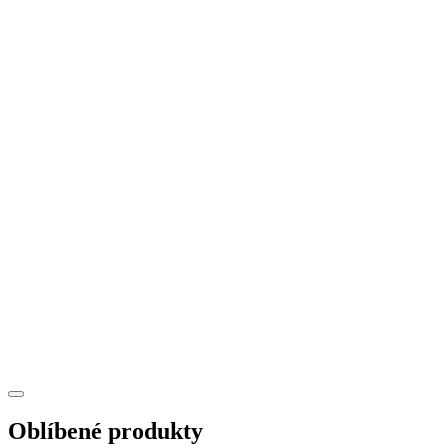
u
Oblíbené produkty