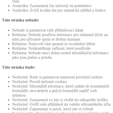
čísla
Analytika: Zaznamená čas strávený na podstránce
Analytika: Zvýší kvalitu dat pro statistická zjištění a funkce
Táto stránka nebude:
Nebude si pamatovat vaše přihlašovací údaje
Reklama: Nebude používat informace pro reklamní účely na
míru pro uživatele spolu se třetími stranami
Reklama: Nepovolí vám spojení se sociálními sítěmi
Reklama: Neidentifikuje zařízení, které používáte
Reklama: Nebude moci sbírat osobní identifikační informace
jako jsou jméno a poloha
Táto stránka bude:
Nezbytné: Bude si pamatovat nastavení povelení cookies
Nezbytné: Povolí dočasné cookies
Nezbytné: Shromáždí informace, které zadáte do kontaktních
formulářů, newsletterů a jiných formulářů napříč web
stránkou
Nezbytné: Zaznamená co jste si vložili do nákupního košíku
Nezbytné: Ověří vaše přihlášení do vašeho uživatelského účtu
Nezbytné: Zapamatuje si jazyk, který jste si vybrali