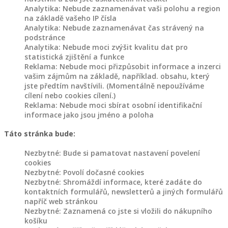
Analytika: Nebude zaznamenávat vaši polohu a region
na základě vašeho IP čísla
Analytika: Nebude zaznamenávat čas strávený na
podstránce
Analytika: Nebude moci zvýšit kvalitu dat pro
statistická zjištění a funkce
Reklama: Nebude moci přizpůsobit informace a inzerci
vašim zájmům na základě, například. obsahu, který
jste předtím navštívili. (Momentálně nepoužíváme
cílení nebo cookies cílení.)
Reklama: Nebude moci sbírat osobní identifikační
informace jako jsou jméno a poloha
Táto stránka bude:
Nezbytné: Bude si pamatovat nastavení povelení
cookies
Nezbytné: Povolí dočasné cookies
Nezbytné: Shromáždí informace, které zadáte do
kontaktních formulářů, newsletterů a jiných formulářů
napříč web stránkou
Nezbytné: Zaznamená co jste si vložili do nákupního
košíku