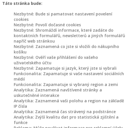
Táto stránka bude:
Nezbytné: Bude si pamatovat nastavení povelení
cookies
Nezbytné: Povolí dočasné cookies
Nezbytné: Shromáždí informace, které zadáte do
kontaktních formulářů, newsletterů a jiných formulářů
napříč web stránkou
Nezbytné: Zaznamená co jste si vložili do nákupního
košíku
Nezbytné: Ověří vaše přihlášení do vašeho
uživatelského účtu
Nezbytné: Zapamatuje si jazyk, který jste si vybrali
Funkcionalita: Zapamatuje si vaše nastavení sociálních
médií
Funkcionalita: Zapamatuje si vybraný region a zemi
Analytika: Zaznamená navštívené stránky a
uskutečněné interakce
Analytika: Zaznamená vaši polohu a region na základě
IP čísla
Analytika: Zaznamená čas strávený na podstránce
Analytika: Zvýší kvalitu dat pro statistická zjištění a
funkce
Reklama: Může používat informace pro reklamní účely