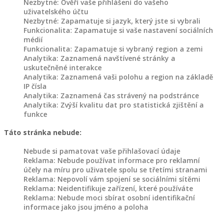
Nezbytné: Ověří vaše přihlášení do vašeho
uživatelského účtu
Nezbytné: Zapamatuje si jazyk, který jste si vybrali
Funkcionalita: Zapamatuje si vaše nastavení sociálních
médií
Funkcionalita: Zapamatuje si vybraný region a zemi
Analytika: Zaznamená navštívené stránky a
uskutečněné interakce
Analytika: Zaznamená vaši polohu a region na základě
IP čísla
Analytika: Zaznamená čas strávený na podstránce
Analytika: Zvýší kvalitu dat pro statistická zjištění a
funkce
Táto stránka nebude:
Nebude si pamatovat vaše přihlašovací údaje
Reklama: Nebude používat informace pro reklamní
účely na míru pro uživatele spolu se třetími stranami
Reklama: Nepovolí vám spojení se sociálními sítěmi
Reklama: Neidentifikuje zařízení, které používáte
Reklama: Nebude moci sbírat osobní identifikační
informace jako jsou jméno a poloha