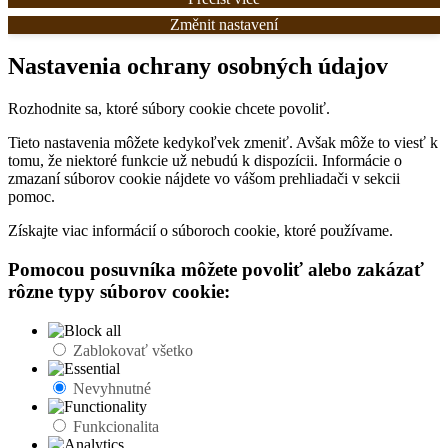
Změnit nastavení
Nastavenia ochrany osobných údajov
Rozhodnite sa, ktoré súbory cookie chcete povoliť.
Tieto nastavenia môžete kedykoľvek zmeniť. Avšak môže to viesť k
tomu, že niektoré funkcie už nebudú k dispozícii. Informácie o
zmazaní súborov cookie nájdete vo vášom prehliadači v sekcii
pomoc.
Získajte viac informácií o súboroch cookie, ktoré používame.
Pomocou posuvníka môžete povoliť alebo zakázať
rôzne typy súborov cookie:
Zablokovať všetko
Nevyhnutné
Funkcionalita