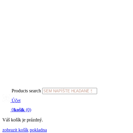
Products search
Účet
0
košík
(0)
Váš košík je prázdný.
zobrazit košík
pokladna