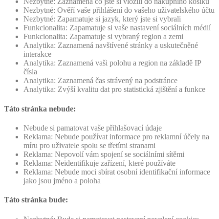
Nezbytné: Zaznamená co jste si vložili do nákupního košíku
Nezbytné: Ověří vaše přihlášení do vašeho uživatelského účtu
Nezbytné: Zapamatuje si jazyk, který jste si vybrali
Funkcionalita: Zapamatuje si vaše nastavení sociálních médií
Funkcionalita: Zapamatuje si vybraný region a zemi
Analytika: Zaznamená navštívené stránky a uskutečněné
interakce
Analytika: Zaznamená vaši polohu a region na základě IP
čísla
Analytika: Zaznamená čas strávený na podstránce
Analytika: Zvýší kvalitu dat pro statistická zjištění a funkce
Táto stránka nebude:
Nebude si pamatovat vaše přihlašovací údaje
Reklama: Nebude používat informace pro reklamní účely na
míru pro uživatele spolu se třetími stranami
Reklama: Nepovolí vám spojení se sociálními sítěmi
Reklama: Neidentifikuje zařízení, které používáte
Reklama: Nebude moci sbírat osobní identifikační informace
jako jsou jméno a poloha
Táto stránka bude: