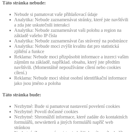
Táto stránka nebude:
Nebude si pamatovat vaše přihlašovací údaje
Analytika: Nebude zaznamenávat stránky, které jste navštívili
a zda jste uskutečnili interakci
Analytika: Nebude zaznamenávat vaši polohu a region na
základě vašeho IP čísla
Analytika: Nebude zaznamenávat čas strávený na podstránce
Analytika: Nebude moci zvýšit kvalitu dat pro statistická
zjištění a funkce
Reklama: Nebude moci přizpůsobit informace a inzerci vašim
zájmům na základě, například. obsahu, který jste předtím
navštívili. (Momentálně nepoužíváme cílení nebo cookies
cílení.)
Reklama: Nebude moci sbírat osobní identifikační informace
jako jsou jméno a poloha
Táto stránka bude:
Nezbytné: Bude si pamatovat nastavení povelení cookies
Nezbytné: Povolí dočasné cookies
Nezbytné: Shromáždí informace, které zadáte do kontaktních
formulářů, newsletterů a jiných formulářů napříč web
stránkou