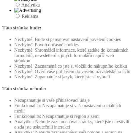
Analytika
Reklama
Táto stránka bude:
Nezbytné: Bude si pamatovat nastavení povelení cookies
Nezbytné: Povolí dočasné cookies
Nezbytné: Shromáždí informace, které zadáte do kontaktních
formulářů, newsletterů a jiných formulářů napříč web
stránkou
Nezbytné: Zaznamená co jste si vložili do nákupního košíku
Nezbytné: Ověří vaše přihlášení do vašeho uživatelského účtu
Nezbytné: Zapamatuje si jazyk, který jste si vybrali
Táto stránka nebude:
Nezapamatuje si vaše přihlašovací údaje
Funkcionalita: Nezapamatuje si vaše nastavení sociálních
médií
Funkcionalita: Nezapamatuje si region a zemi
Analytika: Nebude zaznamenávat stránky, které jste navštívili
a zda jste uskutečnili interakci
Analytika: Nebude zaznamenávat vaši polohu a region na