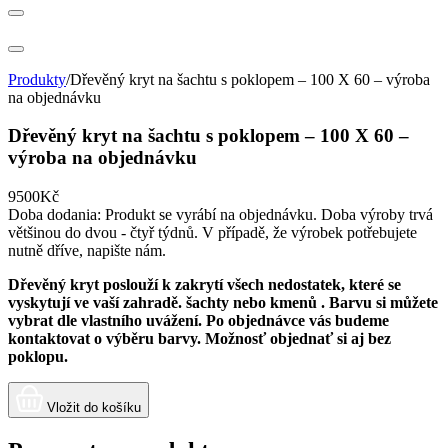
Produkty
/
Dřevěný kryt na šachtu s poklopem – 100 X 60 – výroba
na objednávku
Dřevěný kryt na šachtu s poklopem – 100 X 60 –
výroba na objednávku
9500Kč
Doba dodania:
Produkt se vyrábí na objednávku. Doba výroby trvá
většinou do dvou - čtyř týdnů. V případě, že výrobek potřebujete
nutně dříve, napište nám.
Dřevěný kryt poslouží k zakrytí všech nedostatek, které se
vyskytují ve vaší zahradě. šachty nebo kmenů .
Barvu si můžete
vybrat dle vlastního uvážení. Po objednávce vás budeme
kontaktovat o výběru barvy.
Možnosť objednať si aj bez
poklopu.
Vložit do košíku