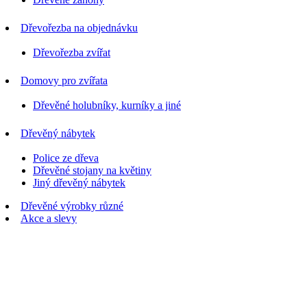
Dřevořezba na objednávku
Dřevořezba zvířat
Domovy pro zvířata
Dřevěné holubníky, kurníky a jiné
Dřevěný nábytek
Police ze dřeva
Dřevěné stojany na květiny
Jiný dřevěný nábytek
Dřevěné výrobky různé
Akce a slevy