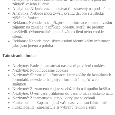
základě vašeho IP čísla
Analytika: Nebude zaznamenávat čas strávený na podstránce
Analytika: Nebude moci zvýšit kvalitu dat pro statistická
zjištění a funkce
Reklama: Nebude moci přizpůsobit informace a inzerci vašim
zájmům na základě, například. obsahu, který jste předtím
navštívili. (Momentálně nepoužíváme cílení nebo cookies
cílení.)
Reklama: Nebude moci sbírat osobní identifikační informace
jako jsou jméno a poloha
Táto stránka bude:
Nezbytné: Bude si pamatovat nastavení povelení cookies
Nezbytné: Povolí dočasné cookies
Nezbytné: Shromáždí informace, které zadáte do kontaktních
formulářů, newsletterů a jiných formulářů napříč web
stránkou
Nezbytné: Zaznamená co jste si vložili do nákupního košíku
Nezbytné: Ověří vaše přihlášení do vašeho uživatelského účtu
Nezbytné: Zapamatuje si jazyk, který jste si vybrali
Funkcionalita: Zapamatuje si vaše nastavení sociálních médií
Funkcionalita: Zapamatuje si vybraný region a zemi