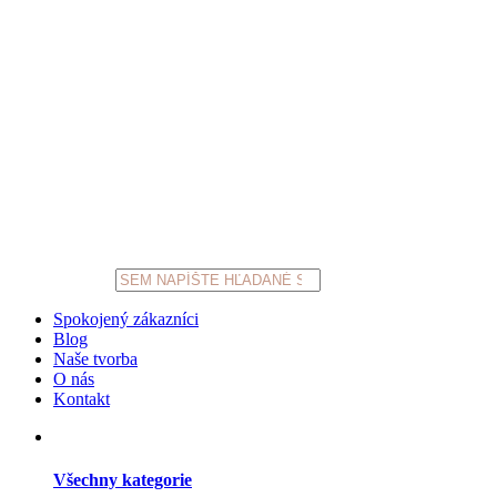
Products
search
Spokojený zákazníci
Blog
Naše tvorba
O nás
Kontakt
Všechny kategorie