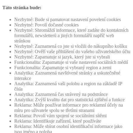
Táto stránka bude:
Nezbytné: Bude si pamatovat nastavení povelení cookies
Nezbytné: Povolí dočasné cookies
Nezbytné: Shromáždí informace, které zadáte do kontaktních
formulářů, newsletterů a jiných formulářů napříč web
stránkou
Nezbytné: Zaznamená co jste si vložili do nákupního košíku
Nezbytné: Ověří vaše přihlášení do vašeho uživatelského účtu
Nezbytné: Zapamatuje si jazyk, který jste si vybrali
Funkcionalita: Zapamatuje si vaše nastavení sociálních médií
Funkcionalita: Zapamatuje si vybraný region a zemi
Analytika: Zaznamená navštívené stránky a uskutečněné
interakce
Analytika: Zaznamená vaši polohu a region na základě IP
čísla
Analytika: Zaznamená čas strávený na podstránce
Analytika: Zvýší kvalitu dat pro statistická zjištění a funkce
Reklama: Může používat informace pro reklamní účely na
míru pro uživatele spolu se třetími stranami
Reklama: Povolí vám spojení se sociálními sítěmi
Reklama: Identifikuje zařízení, které používáte
Reklama: Může sbírat osobní identifikační informace jako
jsou jméno a poloha