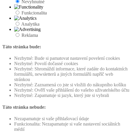
Nevyhnutné
Funkcionalita
Analytika
Reklama
Táto stránka bude:
Nezbytné: Bude si pamatovat nastavení povelení cookies
Nezbytné: Povolí dočasné cookies
Nezbytné: Shromáždí informace, které zadáte do kontaktních
formulářů, newsletterů a jiných formulářů napříč web
stránkou
Nezbytné: Zaznamená co jste si vložili do nákupního košíku
Nezbytné: Ověří vaše přihlášení do vašeho uživatelského účtu
Nezbytné: Zapamatuje si jazyk, který jste si vybrali
Táto stránka nebude:
Nezapamatuje si vaše přihlašovací údaje
Funkcionalita: Nezapamatuje si vaše nastavení sociálních
médií