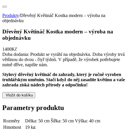
Produkty
/
Dřevěný Květináč Kostka modern – výroba na
objednávku
Dřevěný Květináč Kostka modern – výroba na
objednávku
1400Kč
Doba dodania:
Produkt se vyrábí na objednávku. Doba výroby trvá
většinou do dvou - čtyř týdnů. V případě, že výrobek potřebujete
nutně dříve, napište nám.
Stylový dřevěný květináč do zahrady, který je ručně vyroben
truhlářským uměním. Stačí když do něj zasadíte květinu a vaše
zahrada získá nádech přírody a odpočinku!
Vložit do košíku
Parametry produktu
Rozměry
Délka: 50 cm Šířka: 50 cm Výška: 40 cm
Hmotnost
19 kg