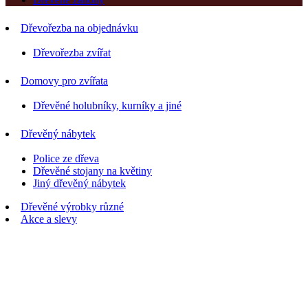
Dřevořezba na objednávku
Dřevořezba zvířat
Domovy pro zvířata
Dřevěné holubníky, kurníky a jiné
Dřevěný nábytek
Police ze dřeva
Dřevěné stojany na květiny
Jiný dřevěný nábytek
Dřevěné výrobky různé
Akce a slevy