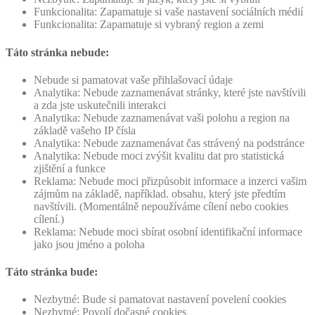
Funkcionalita: Zapamatuje si vaše nastavení sociálních médií
Funkcionalita: Zapamatuje si vybraný region a zemi
Táto stránka nebude:
Nebude si pamatovat vaše přihlašovací údaje
Analytika: Nebude zaznamenávat stránky, které jste navštívili
a zda jste uskutečnili interakci
Analytika: Nebude zaznamenávat vaši polohu a region na
základě vašeho IP čísla
Analytika: Nebude zaznamenávat čas strávený na podstránce
Analytika: Nebude moci zvýšit kvalitu dat pro statistická
zjištění a funkce
Reklama: Nebude moci přizpůsobit informace a inzerci vašim
zájmům na základě, například. obsahu, který jste předtím
navštívili. (Momentálně nepoužíváme cílení nebo cookies
cílení.)
Reklama: Nebude moci sbírat osobní identifikační informace
jako jsou jméno a poloha
Táto stránka bude:
Nezbytné: Bude si pamatovat nastavení povelení cookies
Nezbytné: Povolí dočasné cookies