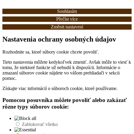
Souhlasím
Přečíst více
Změnit nastavení
Nastavenia ochrany osobných údajov
Rozhodnite sa, ktoré súbory cookie chcete povoliť.
Tieto nastavenia môžete kedykoľvek zmeniť. Avšak môže to viesť k
tomu, že niektoré funkcie už nebudú k dispozícii. Informácie o
zmazaní súborov cookie nájdete vo vášom prehliadači v sekcii
pomoc.
Získajte viac informácií o súboroch cookie, ktoré používame.
Pomocou posuvníka môžete povoliť alebo zakázať
rôzne typy súborov cookie:
Zablokovať všetko