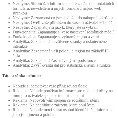
Nezbytné: Shromáždí informace, které zadáte do kontaktních
formulářů, newsletterů a jiných formulářů napříč web
stránkou
Nezbytné: Zaznamená co jste si vložili do nákupního košíku
Nezbytné: Ověří vaše přihlášení do vašeho uživatelského účtu
Nezbytné: Zapamatuje si jazyk, který jste si vybrali
Funkcionalita: Zapamatuje si vaše nastavení sociálních médií
Funkcionalita: Zapamatuje si vybraný region a zemi
Analytika: Zaznamená navštívené stránky a uskutečněné
interakce
Analytika: Zaznamená vaši polohu a region na základě IP
čísla
Analytika: Zaznamená čas strávený na podstránce
Analytika: Zvýší kvalitu dat pro statistická zjištění a funkce
Táto stránka nebude:
Nebude si pamatovat vaše přihlašovací údaje
Reklama: Nebude používat informace pro reklamní účely na
míru pro uživatele spolu se třetími stranami
Reklama: Nepovolí vám spojení se sociálními sítěmi
Reklama: Neidentifikuje zařízení, které používáte
Reklama: Nebude moci sbírat osobní identifikační informace
jako jsou jméno a poloha