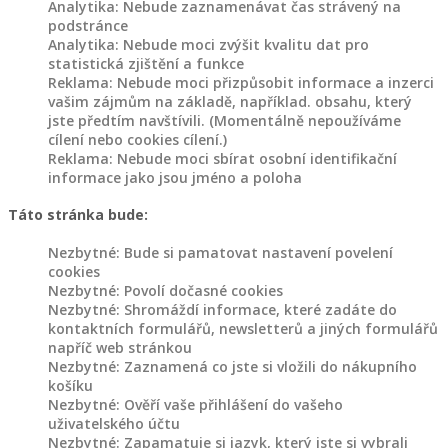
Analytika: Nebude zaznamenávat čas strávený na
podstránce
Analytika: Nebude moci zvýšit kvalitu dat pro
statistická zjištění a funkce
Reklama: Nebude moci přizpůsobit informace a inzerci
vašim zájmům na základě, například. obsahu, který
jste předtím navštívili. (Momentálně nepoužíváme
cílení nebo cookies cílení.)
Reklama: Nebude moci sbírat osobní identifikační
informace jako jsou jméno a poloha
Táto stránka bude:
Nezbytné: Bude si pamatovat nastavení povelení
cookies
Nezbytné: Povolí dočasné cookies
Nezbytné: Shromáždí informace, které zadáte do
kontaktních formulářů, newsletterů a jiných formulářů
napříč web stránkou
Nezbytné: Zaznamená co jste si vložili do nákupního
košíku
Nezbytné: Ověří vaše přihlášení do vašeho
uživatelského účtu
Nezbytné: Zapamatuje si jazyk, který jste si vybrali