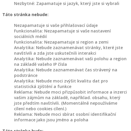
Nezbytné: Zapamatuje si jazyk, který jste si vybrali
Táto stránka nebude:
Nezapamatuje si vaše přihlašovací údaje
Funkcionalita: Nezapamatuje si vaše nastavení
sociálních médií
Funkcionalita: Nezapamatuje si region a zemi
Analytika: Nebude zaznamenávat stránky, které jste
navštívili a zda jste uskutečnili interakci
Analytika: Nebude zaznamenávat vaši polohu a region
na základě vašeho IP čísla
Analytika: Nebude zaznamenávat čas strávený na
podstránce
Analytika: Nebude moci zvýšit kvalitu dat pro
statistická zjištění a funkce
Reklama: Nebude moci přizpůsobit informace a inzerci
vašim zájmům na základě, například. obsahu, který
jste předtím navštívili. (Momentálně nepoužíváme
cílení nebo cookies cílení.)
Reklama: Nebude moci sbírat osobní identifikační
informace jako jsou jméno a poloha
Táto stránka bude: