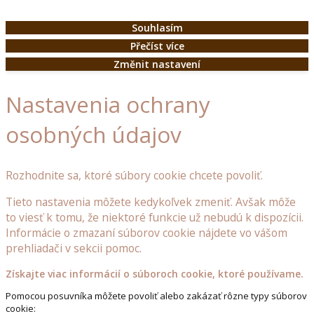
Souhlasím
Přečíst více
Změnit nastavení
Nastavenia ochrany
osobných údajov
Rozhodnite sa, ktoré súbory cookie chcete povoliť.
Tieto nastavenia môžete kedykoľvek zmeniť. Avšak môže
to viesť k tomu, že niektoré funkcie už nebudú k dispozícii.
Informácie o zmazaní súborov cookie nájdete vo vášom
prehliadači v sekcii pomoc.
Získajte viac informácií o súboroch cookie, ktoré používame.
Pomocou posuvníka môžete povoliť alebo zakázať rôzne typy súborov
cookie: