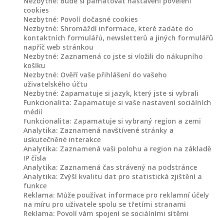
Nezbytné: Bude si pamatovat nastavení povelení
cookies
Nezbytné: Povolí dočasné cookies
Nezbytné: Shromáždí informace, které zadáte do
kontaktních formulářů, newsletterů a jiných formulářů
napříč web stránkou
Nezbytné: Zaznamená co jste si vložili do nákupního
košíku
Nezbytné: Ověří vaše přihlášení do vašeho
uživatelského účtu
Nezbytné: Zapamatuje si jazyk, který jste si vybrali
Funkcionalita: Zapamatuje si vaše nastavení sociálních
médií
Funkcionalita: Zapamatuje si vybraný region a zemi
Analytika: Zaznamená navštívené stránky a
uskutečněné interakce
Analytika: Zaznamená vaši polohu a region na základě
IP čísla
Analytika: Zaznamená čas strávený na podstránce
Analytika: Zvýší kvalitu dat pro statistická zjištění a
funkce
Reklama: Může používat informace pro reklamní účely
na míru pro uživatele spolu se třetími stranami
Reklama: Povolí vám spojení se sociálními sítěmi