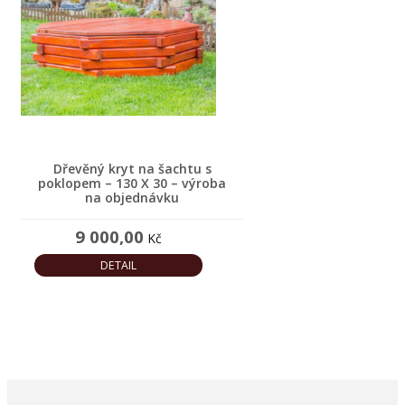
Dřevěný kryt na šachtu s
poklopem – 130 X 30 – výroba
na objednávku
9 000,00
Kč
DETAIL