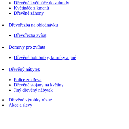
Dřevěné květináče do zahrady
Květináče z kmenů
Dřevěné záhony
Dřevořezba na objednávku
Dřevořezba zvířat
Domovy pro zvířata
Dřevěné holubníky, kurníky a jiné
Dřevěný nábytek
Police ze dřeva
Dřevěné stojany na květiny
Jiný dřevěný nábytek
Dřevěné výrobky různé
Akce a slevy