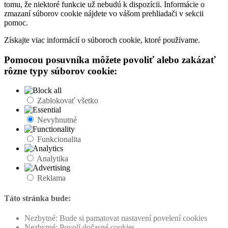
tomu, že niektoré funkcie už nebudú k dispozícii. Informácie o
zmazaní súborov cookie nájdete vo vášom prehliadači v sekcii
pomoc.
Získajte viac informácií o súboroch cookie, ktoré používame.
Pomocou posuvníka môžete povoliť alebo zakázať
rôzne typy súborov cookie:
Zablokovať všetko
Nevyhnutné
Funkcionalita
Analytika
Reklama
Táto stránka bude:
Nezbytné: Bude si pamatovat nastavení povelení cookies
Nezbytné: Povolí dočasné cookies