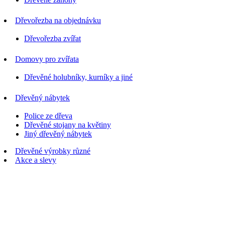
Dřevořezba na objednávku
Dřevořezba zvířat
Domovy pro zvířata
Dřevěné holubníky, kurníky a jiné
Dřevěný nábytek
Police ze dřeva
Dřevěné stojany na květiny
Jiný dřevěný nábytek
Dřevěné výrobky různé
Akce a slevy