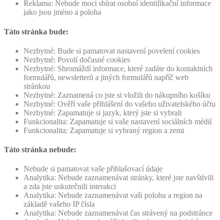
Reklama: Nebude moci sbírat osobní identifikační informace
jako jsou jméno a poloha
Táto stránka bude:
Nezbytné: Bude si pamatovat nastavení povelení cookies
Nezbytné: Povolí dočasné cookies
Nezbytné: Shromáždí informace, které zadáte do kontaktních
formulářů, newsletterů a jiných formulářů napříč web
stránkou
Nezbytné: Zaznamená co jste si vložili do nákupního košíku
Nezbytné: Ověří vaše přihlášení do vašeho uživatelského účtu
Nezbytné: Zapamatuje si jazyk, který jste si vybrali
Funkcionalita: Zapamatuje si vaše nastavení sociálních médií
Funkcionalita: Zapamatuje si vybraný region a zemi
Táto stránka nebude:
Nebude si pamatovat vaše přihlašovací údaje
Analytika: Nebude zaznamenávat stránky, které jste navštívili
a zda jste uskutečnili interakci
Analytika: Nebude zaznamenávat vaši polohu a region na
základě vašeho IP čísla
Analytika: Nebude zaznamenávat čas strávený na podstránce