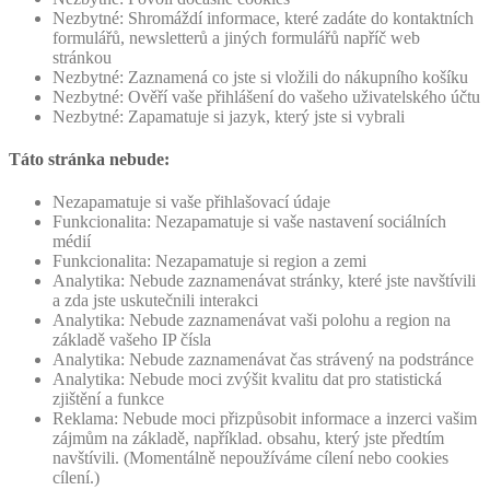
Nezbytné: Shromáždí informace, které zadáte do kontaktních
formulářů, newsletterů a jiných formulářů napříč web
stránkou
Nezbytné: Zaznamená co jste si vložili do nákupního košíku
Nezbytné: Ověří vaše přihlášení do vašeho uživatelského účtu
Nezbytné: Zapamatuje si jazyk, který jste si vybrali
Táto stránka nebude:
Nezapamatuje si vaše přihlašovací údaje
Funkcionalita: Nezapamatuje si vaše nastavení sociálních
médií
Funkcionalita: Nezapamatuje si region a zemi
Analytika: Nebude zaznamenávat stránky, které jste navštívili
a zda jste uskutečnili interakci
Analytika: Nebude zaznamenávat vaši polohu a region na
základě vašeho IP čísla
Analytika: Nebude zaznamenávat čas strávený na podstránce
Analytika: Nebude moci zvýšit kvalitu dat pro statistická
zjištění a funkce
Reklama: Nebude moci přizpůsobit informace a inzerci vašim
zájmům na základě, například. obsahu, který jste předtím
navštívili. (Momentálně nepoužíváme cílení nebo cookies
cílení.)