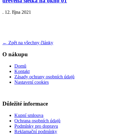
drevena sietka na okno 01
.
12. října 2021
←
Zpět na všechny články
O nákupu
Domů
Kontakt
Zásady ochrany osobních údajů
Nastavení cookies
Důležité informace
Kupní smlouva
Ochrana osobních údajů
Podmínky pro dopravu
Reklamační podmínky