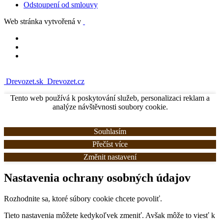
Odstoupení od smlouvy
Web stránka vytvořená v
Drevozet.sk
Drevozet.cz
Tento web používá k poskytování služeb, personalizaci reklam a
analýze návštěvnosti soubory cookie.
Souhlasím
Přečíst více
Změnit nastavení
Nastavenia ochrany osobných údajov
Rozhodnite sa, ktoré súbory cookie chcete povoliť.
Tieto nastavenia môžete kedykoľvek zmeniť. Avšak môže to viesť k