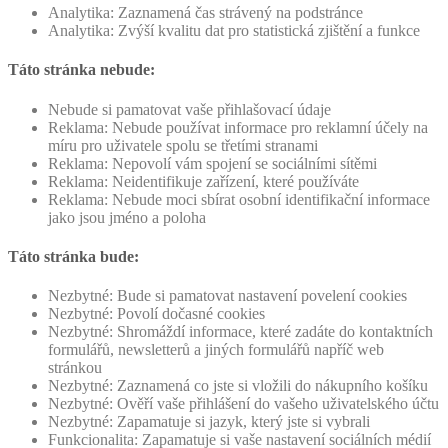
Analytika: Zaznamená čas strávený na podstránce
Analytika: Zvýší kvalitu dat pro statistická zjištění a funkce
Táto stránka nebude:
Nebude si pamatovat vaše přihlašovací údaje
Reklama: Nebude používat informace pro reklamní účely na
míru pro uživatele spolu se třetími stranami
Reklama: Nepovolí vám spojení se sociálními sítěmi
Reklama: Neidentifikuje zařízení, které používáte
Reklama: Nebude moci sbírat osobní identifikační informace
jako jsou jméno a poloha
Táto stránka bude:
Nezbytné: Bude si pamatovat nastavení povelení cookies
Nezbytné: Povolí dočasné cookies
Nezbytné: Shromáždí informace, které zadáte do kontaktních
formulářů, newsletterů a jiných formulářů napříč web
stránkou
Nezbytné: Zaznamená co jste si vložili do nákupního košíku
Nezbytné: Ověří vaše přihlášení do vašeho uživatelského účtu
Nezbytné: Zapamatuje si jazyk, který jste si vybrali
Funkcionalita: Zapamatuje si vaše nastavení sociálních médií