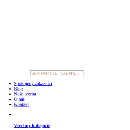
Products
search
Spokojený zákazníci
Blog
Naše tvorba
O nás
Kontakt
Všechny kategorie