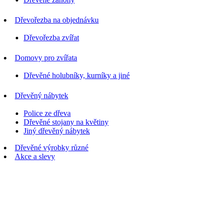
Dřevořezba na objednávku
Dřevořezba zvířat
Domovy pro zvířata
Dřevěné holubníky, kurníky a jiné
Dřevěný nábytek
Police ze dřeva
Dřevěné stojany na květiny
Jiný dřevěný nábytek
Dřevěné výrobky různé
Akce a slevy