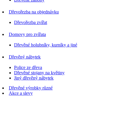
Dřevořezba na objednávku
Dřevořezba zvířat
Domovy pro zvířata
Dřevěné holubníky, kurníky a jiné
Dřevěný nábytek
Police ze dřeva
Dřevěné stojany na květiny
Jiný dřevěný nábytek
Dřevěné výrobky různé
Akce a slevy