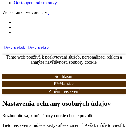
Odstoupení od smlouvy
Web stránka vytvořená v
Drevozet.sk
Drevozet.cz
Tento web používá k poskytování služeb, personalizaci reklam a
analýze návštěvnosti soubory cookie.
Souhlasím
Přečíst více
Změnit nastavení
Nastavenia ochrany osobných údajov
Rozhodnite sa, ktoré súbory cookie chcete povoliť.
Tieto nastavenia môžete kedykoľvek zmeniť. Avšak môže to viesť k