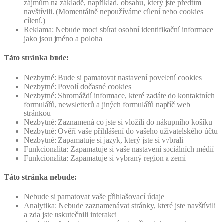
zájmům na základě, například. obsahu, který jste předtím
navštívili. (Momentálně nepoužíváme cílení nebo cookies
cílení.)
Reklama: Nebude moci sbírat osobní identifikační informace
jako jsou jméno a poloha
Táto stránka bude:
Nezbytné: Bude si pamatovat nastavení povelení cookies
Nezbytné: Povolí dočasné cookies
Nezbytné: Shromáždí informace, které zadáte do kontaktních
formulářů, newsletterů a jiných formulářů napříč web
stránkou
Nezbytné: Zaznamená co jste si vložili do nákupního košíku
Nezbytné: Ověří vaše přihlášení do vašeho uživatelského účtu
Nezbytné: Zapamatuje si jazyk, který jste si vybrali
Funkcionalita: Zapamatuje si vaše nastavení sociálních médií
Funkcionalita: Zapamatuje si vybraný region a zemi
Táto stránka nebude:
Nebude si pamatovat vaše přihlašovací údaje
Analytika: Nebude zaznamenávat stránky, které jste navštívili
a zda jste uskutečnili interakci