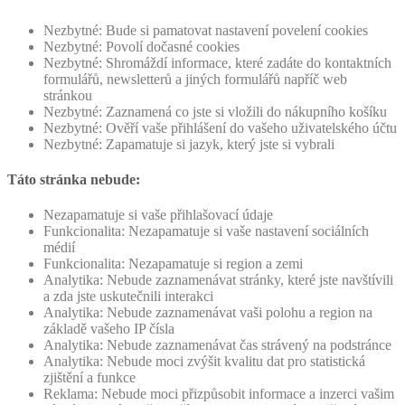
Nezbytné: Bude si pamatovat nastavení povelení cookies
Nezbytné: Povolí dočasné cookies
Nezbytné: Shromáždí informace, které zadáte do kontaktních
formulářů, newsletterů a jiných formulářů napříč web
stránkou
Nezbytné: Zaznamená co jste si vložili do nákupního košíku
Nezbytné: Ověří vaše přihlášení do vašeho uživatelského účtu
Nezbytné: Zapamatuje si jazyk, který jste si vybrali
Táto stránka nebude:
Nezapamatuje si vaše přihlašovací údaje
Funkcionalita: Nezapamatuje si vaše nastavení sociálních
médií
Funkcionalita: Nezapamatuje si region a zemi
Analytika: Nebude zaznamenávat stránky, které jste navštívili
a zda jste uskutečnili interakci
Analytika: Nebude zaznamenávat vaši polohu a region na
základě vašeho IP čísla
Analytika: Nebude zaznamenávat čas strávený na podstránce
Analytika: Nebude moci zvýšit kvalitu dat pro statistická
zjištění a funkce
Reklama: Nebude moci přizpůsobit informace a inzerci vašim