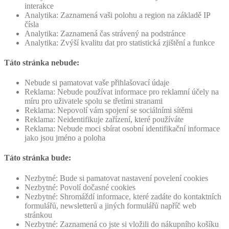
interakce
Analytika: Zaznamená vaši polohu a region na základě IP
čísla
Analytika: Zaznamená čas strávený na podstránce
Analytika: Zvýší kvalitu dat pro statistická zjištění a funkce
Táto stránka nebude:
Nebude si pamatovat vaše přihlašovací údaje
Reklama: Nebude používat informace pro reklamní účely na
míru pro uživatele spolu se třetími stranami
Reklama: Nepovolí vám spojení se sociálními sítěmi
Reklama: Neidentifikuje zařízení, které používáte
Reklama: Nebude moci sbírat osobní identifikační informace
jako jsou jméno a poloha
Táto stránka bude:
Nezbytné: Bude si pamatovat nastavení povelení cookies
Nezbytné: Povolí dočasné cookies
Nezbytné: Shromáždí informace, které zadáte do kontaktních
formulářů, newsletterů a jiných formulářů napříč web
stránkou
Nezbytné: Zaznamená co jste si vložili do nákupního košíku