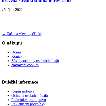
drevena stredna studna borovica 03
.
5. října 2021
←
Zpět na všechny články
O nákupu
Domů
Kontakt
Zásady ochrany osobních údajů
Nastavení cookies
Důležité informace
Kupní smlouva
Ochrana osobních údajů
Podmínky pro dopravu
Reklamační podmínky