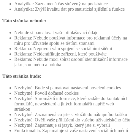
Analytika: Zaznamená čas strávený na podstránce
Analytika: Zvýší kvalitu dat pro statistická zjištění a funkce
Táto stránka nebude:
Nebude si pamatovat vaše přihlašovací údaje
Reklama: Nebude používat informace pro reklamní účely na
míru pro uživatele spolu se třetími stranami
Reklama: Nepovolí vám spojení se sociálními sítěmi
Reklama: Neidentifikuje zařízení, které používáte
Reklama: Nebude moci sbírat osobní identifikační informace
jako jsou jméno a poloha
Táto stránka bude:
Nezbytné: Bude si pamatovat nastavení povelení cookies
Nezbytné: Povolí dočasné cookies
Nezbytné: Shromáždí informace, které zadáte do kontaktních
formulářů, newsletterů a jiných formulářů napříč web
stránkou
Nezbytné: Zaznamená co jste si vložili do nákupního košíku
Nezbytné: Ověří vaše přihlášení do vašeho uživatelského účtu
Nezbytné: Zapamatuje si jazyk, který jste si vybrali
Funkcionalita: Zapamatuje si vaše nastavení sociálních médií