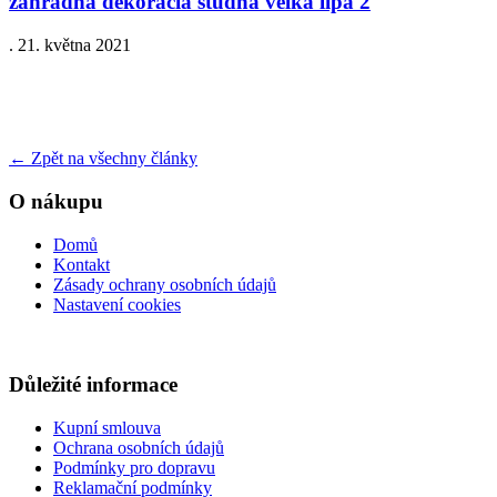
zahradna dekoracia studna velka lipa 2
.
21. května 2021
←
Zpět na všechny články
O nákupu
Domů
Kontakt
Zásady ochrany osobních údajů
Nastavení cookies
Důležité informace
Kupní smlouva
Ochrana osobních údajů
Podmínky pro dopravu
Reklamační podmínky