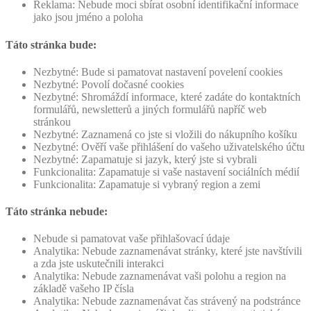
Reklama: Nebude moci sbírat osobní identifikační informace
jako jsou jméno a poloha
Táto stránka bude:
Nezbytné: Bude si pamatovat nastavení povelení cookies
Nezbytné: Povolí dočasné cookies
Nezbytné: Shromáždí informace, které zadáte do kontaktních
formulářů, newsletterů a jiných formulářů napříč web
stránkou
Nezbytné: Zaznamená co jste si vložili do nákupního košíku
Nezbytné: Ověří vaše přihlášení do vašeho uživatelského účtu
Nezbytné: Zapamatuje si jazyk, který jste si vybrali
Funkcionalita: Zapamatuje si vaše nastavení sociálních médií
Funkcionalita: Zapamatuje si vybraný region a zemi
Táto stránka nebude:
Nebude si pamatovat vaše přihlašovací údaje
Analytika: Nebude zaznamenávat stránky, které jste navštívili
a zda jste uskutečnili interakci
Analytika: Nebude zaznamenávat vaši polohu a region na
základě vašeho IP čísla
Analytika: Nebude zaznamenávat čas strávený na podstránce