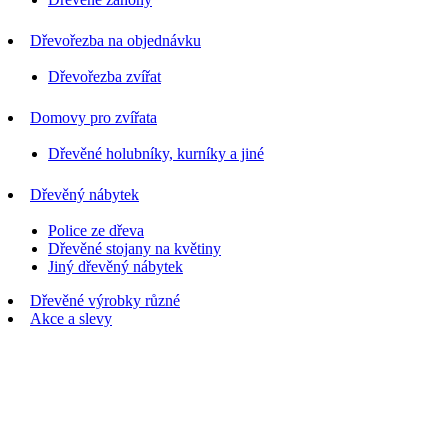
Dřevořezba na objednávku
Dřevořezba zvířat
Domovy pro zvířata
Dřevěné holubníky, kurníky a jiné
Dřevěný nábytek
Police ze dřeva
Dřevěné stojany na květiny
Jiný dřevěný nábytek
Dřevěné výrobky různé
Akce a slevy