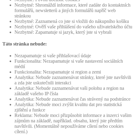
Nezbytné: Shromáždí informace, které zadáte do kontaktních
formulářů, newsletterů a jiných formulářů napříč web
stránkou
Nezbytné: Zaznamená co jste si vložili do nákupního košíku
Nezbytné: Ověří vaše přihlášení do vašeho uživatelského účtu
Nezbytné: Zapamatuje si jazyk, který jste si vybrali
Táto stránka nebude:
Nezapamatuje si vaše přihlašovací údaje
Funkcionalita: Nezapamatuje si vaše nastavení sociálních
médií
Funkcionalita: Nezapamatuje si region a zemi
Analytika: Nebude zaznamenávat stránky, které jste navštívili
a zda jste uskutečnili interakci
Analytika: Nebude zaznamenávat vaši polohu a region na
základě vašeho IP čísla
Analytika: Nebude zaznamenávat čas strávený na podstránce
Analytika: Nebude moci zvýšit kvalitu dat pro statistická
zjištění a funkce
Reklama: Nebude moci přizpůsobit informace a inzerci vašim
zájmům na základě, například. obsahu, který jste předtím
navštívili. (Momentálně nepoužíváme cílení nebo cookies
cílení.)