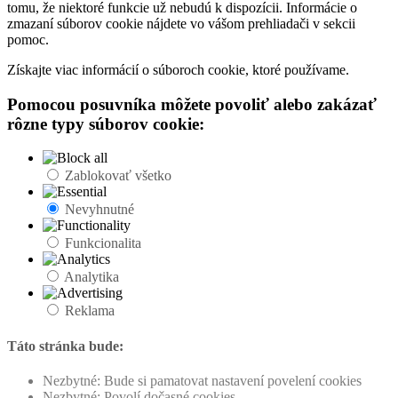
tomu, že niektoré funkcie už nebudú k dispozícii. Informácie o
zmazaní súborov cookie nájdete vo vášom prehliadači v sekcii
pomoc.
Získajte viac informácií o súboroch cookie, ktoré používame.
Pomocou posuvníka môžete povoliť alebo zakázať
rôzne typy súborov cookie:
Zablokovať všetko
Nevyhnutné
Funkcionalita
Analytika
Reklama
Táto stránka bude:
Nezbytné: Bude si pamatovat nastavení povelení cookies
Nezbytné: Povolí dočasné cookies