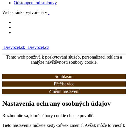
Odstoupení od smlouvy
Web stránka vytvořená v
Drevozet.sk
Drevozet.cz
Tento web používá k poskytování služeb, personalizaci reklam a
analýze návštěvnosti soubory cookie.
Souhlasím
Přečíst více
Změnit nastavení
Nastavenia ochrany osobných údajov
Rozhodnite sa, ktoré súbory cookie chcete povoliť.
Tieto nastavenia môžete kedykoľvek zmeniť. Avšak môže to viesť k