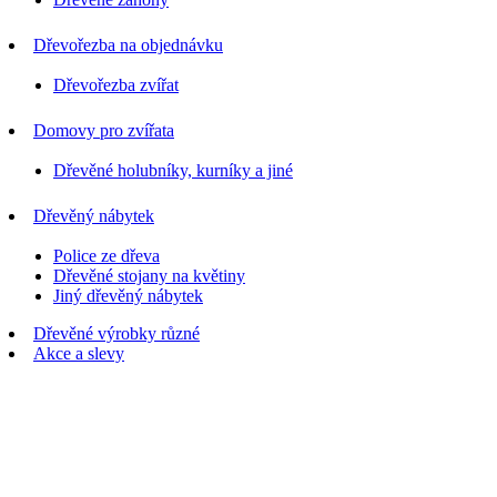
Dřevořezba na objednávku
Dřevořezba zvířat
Domovy pro zvířata
Dřevěné holubníky, kurníky a jiné
Dřevěný nábytek
Police ze dřeva
Dřevěné stojany na květiny
Jiný dřevěný nábytek
Dřevěné výrobky různé
Akce a slevy