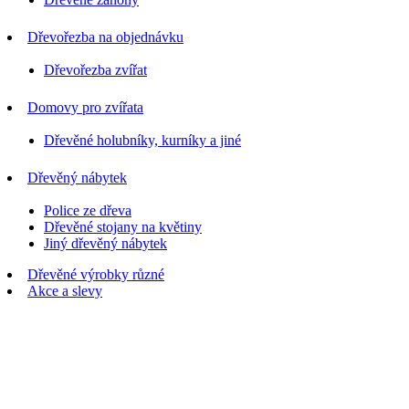
Dřevořezba na objednávku
Dřevořezba zvířat
Domovy pro zvířata
Dřevěné holubníky, kurníky a jiné
Dřevěný nábytek
Police ze dřeva
Dřevěné stojany na květiny
Jiný dřevěný nábytek
Dřevěné výrobky různé
Akce a slevy