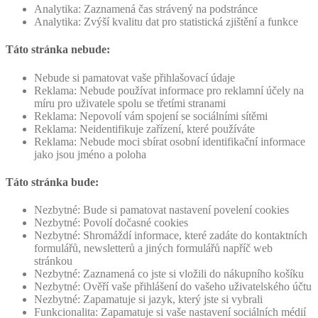
Analytika: Zaznamená čas strávený na podstránce
Analytika: Zvýší kvalitu dat pro statistická zjištění a funkce
Táto stránka nebude:
Nebude si pamatovat vaše přihlašovací údaje
Reklama: Nebude používat informace pro reklamní účely na
míru pro uživatele spolu se třetími stranami
Reklama: Nepovolí vám spojení se sociálními sítěmi
Reklama: Neidentifikuje zařízení, které používáte
Reklama: Nebude moci sbírat osobní identifikační informace
jako jsou jméno a poloha
Táto stránka bude:
Nezbytné: Bude si pamatovat nastavení povelení cookies
Nezbytné: Povolí dočasné cookies
Nezbytné: Shromáždí informace, které zadáte do kontaktních
formulářů, newsletterů a jiných formulářů napříč web
stránkou
Nezbytné: Zaznamená co jste si vložili do nákupního košíku
Nezbytné: Ověří vaše přihlášení do vašeho uživatelského účtu
Nezbytné: Zapamatuje si jazyk, který jste si vybrali
Funkcionalita: Zapamatuje si vaše nastavení sociálních médií