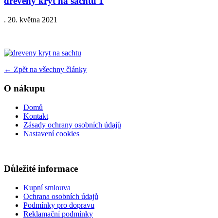
dreveny kryt na sachtu 1
.
20. května 2021
←
Zpět na všechny články
O nákupu
Domů
Kontakt
Zásady ochrany osobních údajů
Nastavení cookies
Důležité informace
Kupní smlouva
Ochrana osobních údajů
Podmínky pro dopravu
Reklamační podmínky