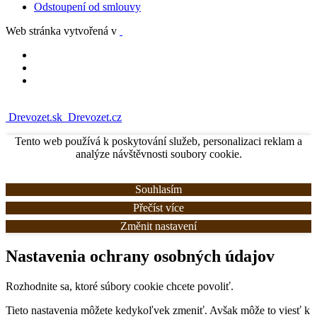
Odstoupení od smlouvy
Web stránka vytvořená v
Drevozet.sk
Drevozet.cz
Tento web používá k poskytování služeb, personalizaci reklam a
analýze návštěvnosti soubory cookie.
Souhlasím
Přečíst více
Změnit nastavení
Nastavenia ochrany osobných údajov
Rozhodnite sa, ktoré súbory cookie chcete povoliť.
Tieto nastavenia môžete kedykoľvek zmeniť. Avšak môže to viesť k