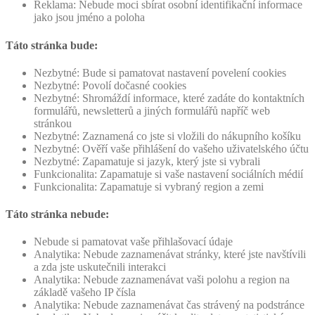
Reklama: Nebude moci sbírat osobní identifikační informace
jako jsou jméno a poloha
Táto stránka bude:
Nezbytné: Bude si pamatovat nastavení povelení cookies
Nezbytné: Povolí dočasné cookies
Nezbytné: Shromáždí informace, které zadáte do kontaktních
formulářů, newsletterů a jiných formulářů napříč web
stránkou
Nezbytné: Zaznamená co jste si vložili do nákupního košíku
Nezbytné: Ověří vaše přihlášení do vašeho uživatelského účtu
Nezbytné: Zapamatuje si jazyk, který jste si vybrali
Funkcionalita: Zapamatuje si vaše nastavení sociálních médií
Funkcionalita: Zapamatuje si vybraný region a zemi
Táto stránka nebude:
Nebude si pamatovat vaše přihlašovací údaje
Analytika: Nebude zaznamenávat stránky, které jste navštívili
a zda jste uskutečnili interakci
Analytika: Nebude zaznamenávat vaši polohu a region na
základě vašeho IP čísla
Analytika: Nebude zaznamenávat čas strávený na podstránce