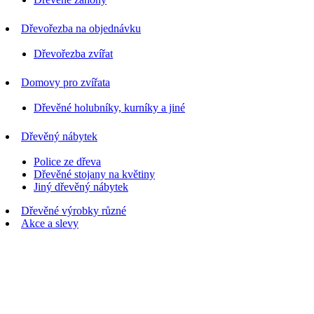
Dřevořezba na objednávku
Dřevořezba zvířat
Domovy pro zvířata
Dřevěné holubníky, kurníky a jiné
Dřevěný nábytek
Police ze dřeva
Dřevěné stojany na květiny
Jiný dřevěný nábytek
Dřevěné výrobky různé
Akce a slevy