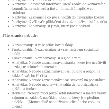
Nezbytné: Shromáždí informace, které zadáte do kontaktních
formulářů, newsletterů a jiných formulářů napříč web
stránkou
Nezbytné: Zaznamená co jste si vložili do nákupního košíku
Nezbytné: Ověří vaše přihlášení do vašeho uživatelského účtu
Nezbytné: Zapamatuje si jazyk, který jste si vybrali
Táto stránka nebude:
Nezapamatuje si vaše přihlašovací údaje
Funkcionalita: Nezapamatuje si vaše nastavení sociálních
médií
Funkcionalita: Nezapamatuje si region a zemi
Analytika: Nebude zaznamenávat stránky, které jste navštívili
a zda jste uskutečnili interakci
Analytika: Nebude zaznamenávat vaši polohu a region na
základě vašeho IP čísla
Analytika: Nebude zaznamenávat čas strávený na podstránce
Analytika: Nebude moci zvýšit kvalitu dat pro statistická
zjištění a funkce
Reklama: Nebude moci přizpůsobit informace a inzerci vašim
zájmům na základě, například. obsahu, který jste předtím
navštívili. (Momentálně nepoužíváme cílení nebo cookies
cílení.)