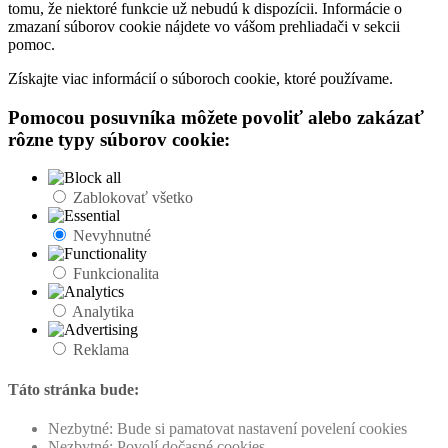
tomu, že niektoré funkcie už nebudú k dispozícii. Informácie o
zmazaní súborov cookie nájdete vo vášom prehliadači v sekcii
pomoc.
Získajte viac informácií o súboroch cookie, ktoré používame.
Pomocou posuvníka môžete povoliť alebo zakázať
rôzne typy súborov cookie:
Zablokovať všetko
Nevyhnutné
Funkcionalita
Analytika
Reklama
Táto stránka bude:
Nezbytné: Bude si pamatovat nastavení povelení cookies
Nezbytné: Povolí dočasné cookies