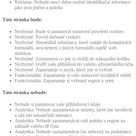
Reklama: Nebude moci sbírat osobní identifikační informace
jako jsou jméno a poloha
Táto stránka bude:
Nezbytné: Bude si pamatovat nastavení povelení cookies
Nezbytné: Povolí dočasné cookies
Nezbytné: Shromáždí informace, které zadáte do kontaktních
formulářů, newsletterů a jiných formulářů napříč web
stránkou
Nezbytné: Zaznamená co jste si vložili do nákupního košíku
Nezbytné: Ověří vaše přihlášení do vašeho uživatelského účtu
Nezbytné: Zapamatuje si jazyk, který jste si vybrali
Funkcionalita: Zapamatuje si vaše nastavení sociálních médií
Funkcionalita: Zapamatuje si vybraný region a zemi
Táto stránka nebude:
Nebude si pamatovat vaše přihlašovací údaje
Analytika: Nebude zaznamenávat stránky, které jste navštívili
a zda jste uskutečnili interakci
Analytika: Nebude zaznamenávat vaši polohu a region na
základě vašeho IP čísla
Analytika: Nebude zaznamenávat čas strávený na podstránce