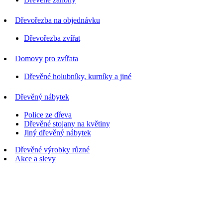
Dřevořezba na objednávku
Dřevořezba zvířat
Domovy pro zvířata
Dřevěné holubníky, kurníky a jiné
Dřevěný nábytek
Police ze dřeva
Dřevěné stojany na květiny
Jiný dřevěný nábytek
Dřevěné výrobky různé
Akce a slevy