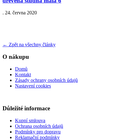
drevena studna mala 6
.
24. června 2020
←
Zpět na všechny články
O nákupu
Domů
Kontakt
Zásady ochrany osobních údajů
Nastavení cookies
Důležité informace
Kupní smlouva
Ochrana osobních údajů
Podmínky pro dopravu
Reklamační podmínky