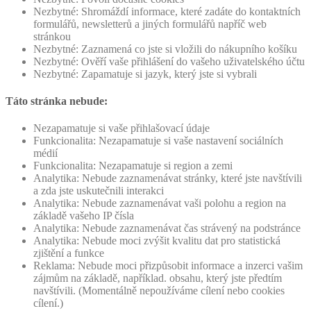
Nezbytné: Shromáždí informace, které zadáte do kontaktních
formulářů, newsletterů a jiných formulářů napříč web
stránkou
Nezbytné: Zaznamená co jste si vložili do nákupního košíku
Nezbytné: Ověří vaše přihlášení do vašeho uživatelského účtu
Nezbytné: Zapamatuje si jazyk, který jste si vybrali
Táto stránka nebude:
Nezapamatuje si vaše přihlašovací údaje
Funkcionalita: Nezapamatuje si vaše nastavení sociálních
médií
Funkcionalita: Nezapamatuje si region a zemi
Analytika: Nebude zaznamenávat stránky, které jste navštívili
a zda jste uskutečnili interakci
Analytika: Nebude zaznamenávat vaši polohu a region na
základě vašeho IP čísla
Analytika: Nebude zaznamenávat čas strávený na podstránce
Analytika: Nebude moci zvýšit kvalitu dat pro statistická
zjištění a funkce
Reklama: Nebude moci přizpůsobit informace a inzerci vašim
zájmům na základě, například. obsahu, který jste předtím
navštívili. (Momentálně nepoužíváme cílení nebo cookies
cílení.)