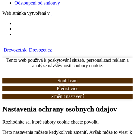
Odstoupení od smlouvy
Web stránka vytvořená v
Drevozet.sk
Drevozet.cz
Tento web používá k poskytování služeb, personalizaci reklam a
analýze návštěvnosti soubory cookie.
Souhlasím
Přečíst více
Změnit nastavení
Nastavenia ochrany osobných údajov
Rozhodnite sa, ktoré súbory cookie chcete povoliť.
Tieto nastavenia môžete kedykoľvek zmeniť. Avšak môže to viesť k