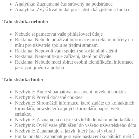
Analytika: Zaznamená čas strávený na podstránce
Analytika: Zvýší kvalitu dat pro statistická zjištění a funkce
Táto stránka nebude:
Nebude si pamatovat vaše přihlašovací údaje
Reklama: Nebude používat informace pro reklamní účely na
míru pro uživatele spolu se třetími stranami
Reklama: Nepovolí vám spojení se sociálními sítěmi
Reklama: Neidentifikuje zařízení, které používáte
Reklama: Nebude moci sbírat osobní identifikační informace
jako jsou jméno a poloha
Táto stránka bude:
Nezbytné: Bude si pamatovat nastavení povelení cookies
Nezbytné: Povolí dočasné cookies
Nezbytné: Shromáždí informace, které zadáte do kontaktních
formulářů, newsletterů a jiných formulářů napříč web
stránkou
Nezbytné: Zaznamená co jste si vložili do nákupního košíku
Nezbytné: Ověří vaše přihlášení do vašeho uživatelského účtu
Nezbytné: Zapamatuje si jazyk, který jste si vybrali
Funkcionalita: Zapamatuje si vaše nastavení sociálních médií