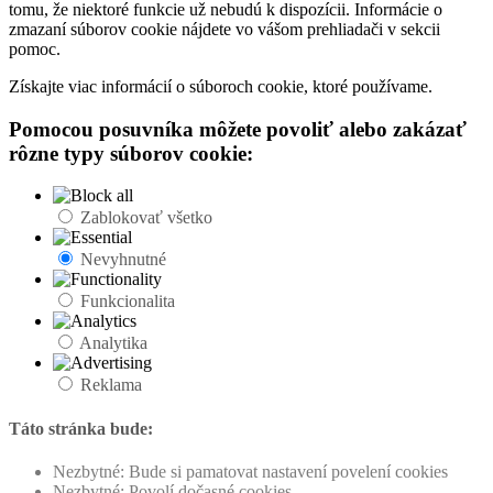
tomu, že niektoré funkcie už nebudú k dispozícii. Informácie o
zmazaní súborov cookie nájdete vo vášom prehliadači v sekcii
pomoc.
Získajte viac informácií o súboroch cookie, ktoré používame.
Pomocou posuvníka môžete povoliť alebo zakázať
rôzne typy súborov cookie:
Zablokovať všetko
Nevyhnutné
Funkcionalita
Analytika
Reklama
Táto stránka bude:
Nezbytné: Bude si pamatovat nastavení povelení cookies
Nezbytné: Povolí dočasné cookies