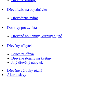
Dřevořezba na objednávku
Dřevořezba zvířat
Domovy pro zvířata
Dřevěné holubníky, kurníky a jiné
Dřevěný nábytek
Police ze dřeva
Dřevěné stojany na květiny
Jiný dřevěný nábytek
Dřevěné výrobky různé
Akce a slevy