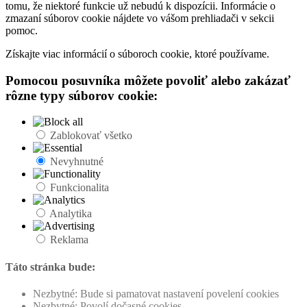
tomu, že niektoré funkcie už nebudú k dispozícii. Informácie o
zmazaní súborov cookie nájdete vo vášom prehliadači v sekcii
pomoc.
Získajte viac informácií o súboroch cookie, ktoré používame.
Pomocou posuvníka môžete povoliť alebo zakázať
rôzne typy súborov cookie:
Zablokovať všetko
Nevyhnutné
Funkcionalita
Analytika
Reklama
Táto stránka bude:
Nezbytné: Bude si pamatovat nastavení povelení cookies
Nezbytné: Povolí dočasné cookies