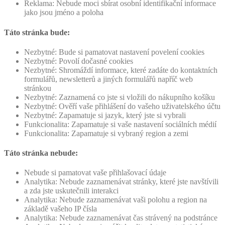
Reklama: Nebude moci sbírat osobní identifikační informace
jako jsou jméno a poloha
Táto stránka bude:
Nezbytné: Bude si pamatovat nastavení povelení cookies
Nezbytné: Povolí dočasné cookies
Nezbytné: Shromáždí informace, které zadáte do kontaktních
formulářů, newsletterů a jiných formulářů napříč web
stránkou
Nezbytné: Zaznamená co jste si vložili do nákupního košíku
Nezbytné: Ověří vaše přihlášení do vašeho uživatelského účtu
Nezbytné: Zapamatuje si jazyk, který jste si vybrali
Funkcionalita: Zapamatuje si vaše nastavení sociálních médií
Funkcionalita: Zapamatuje si vybraný region a zemi
Táto stránka nebude:
Nebude si pamatovat vaše přihlašovací údaje
Analytika: Nebude zaznamenávat stránky, které jste navštívili
a zda jste uskutečnili interakci
Analytika: Nebude zaznamenávat vaši polohu a region na
základě vašeho IP čísla
Analytika: Nebude zaznamenávat čas strávený na podstránce