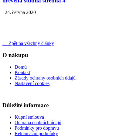
drevena studna stredna 4
.
24. června 2020
←
Zpět na všechny články
O nákupu
Domů
Kontakt
Zásady ochrany osobních údajů
Nastavení cookies
Důležité informace
Kupní smlouva
Ochrana osobních údajů
Podmínky pro dopravu
Reklamační podmínky