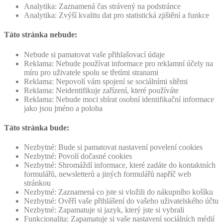
Analytika: Zaznamená čas strávený na podstránce
Analytika: Zvýší kvalitu dat pro statistická zjištění a funkce
Táto stránka nebude:
Nebude si pamatovat vaše přihlašovací údaje
Reklama: Nebude používat informace pro reklamní účely na
míru pro uživatele spolu se třetími stranami
Reklama: Nepovolí vám spojení se sociálními sítěmi
Reklama: Neidentifikuje zařízení, které používáte
Reklama: Nebude moci sbírat osobní identifikační informace
jako jsou jméno a poloha
Táto stránka bude:
Nezbytné: Bude si pamatovat nastavení povelení cookies
Nezbytné: Povolí dočasné cookies
Nezbytné: Shromáždí informace, které zadáte do kontaktních
formulářů, newsletterů a jiných formulářů napříč web
stránkou
Nezbytné: Zaznamená co jste si vložili do nákupního košíku
Nezbytné: Ověří vaše přihlášení do vašeho uživatelského účtu
Nezbytné: Zapamatuje si jazyk, který jste si vybrali
Funkcionalita: Zapamatuje si vaše nastavení sociálních médií