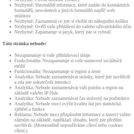
Nezbytné: Shromáždí informace, které zadáte do kontaktních
formulářů, newsletterů a jiných formulářů napříč web
stránkou
Nezbytné: Zaznamená co jste si vložili do nákupního košíku
Nezbytné: Ověří vaše přihlášení do vašeho uživatelského účtu
Nezbytné: Zapamatuje si jazyk, který jste si vybrali
Táto stránka nebude:
Nezapamatuje si vaše přihlašovací údaje
Funkcionalita: Nezapamatuje si vaše nastavení sociálních
médií
Funkcionalita: Nezapamatuje si region a zemi
Analytika: Nebude zaznamenávat stránky, které jste navštívili
a zda jste uskutečnili interakci
Analytika: Nebude zaznamenávat vaši polohu a region na
základě vašeho IP čísla
Analytika: Nebude zaznamenávat čas strávený na podstránce
Analytika: Nebude moci zvýšit kvalitu dat pro statistická
zjištění a funkce
Reklama: Nebude moci přizpůsobit informace a inzerci vašim
zájmům na základě, například. obsahu, který jste předtím
navštívili. (Momentálně nepoužíváme cílení nebo cookies
cílení.)