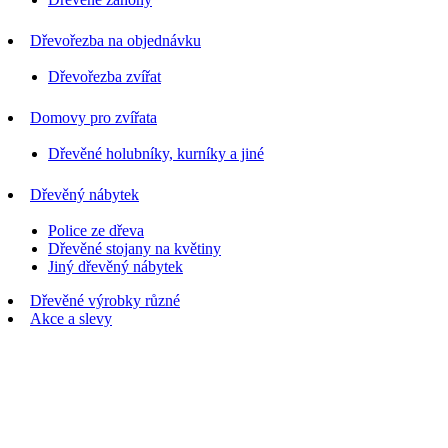
Dřevořezba na objednávku
Dřevořezba zvířat
Domovy pro zvířata
Dřevěné holubníky, kurníky a jiné
Dřevěný nábytek
Police ze dřeva
Dřevěné stojany na květiny
Jiný dřevěný nábytek
Dřevěné výrobky různé
Akce a slevy