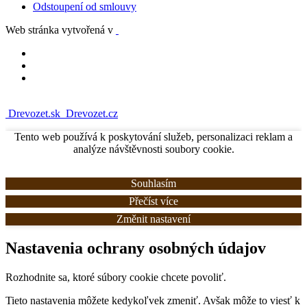
Odstoupení od smlouvy
Web stránka vytvořená v
Drevozet.sk
Drevozet.cz
Tento web používá k poskytování služeb, personalizaci reklam a
analýze návštěvnosti soubory cookie.
Souhlasím
Přečíst více
Změnit nastavení
Nastavenia ochrany osobných údajov
Rozhodnite sa, ktoré súbory cookie chcete povoliť.
Tieto nastavenia môžete kedykoľvek zmeniť. Avšak môže to viesť k