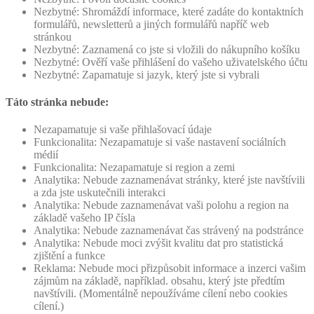
Nezbytné: Shromáždí informace, které zadáte do kontaktních
formulářů, newsletterů a jiných formulářů napříč web
stránkou
Nezbytné: Zaznamená co jste si vložili do nákupního košíku
Nezbytné: Ověří vaše přihlášení do vašeho uživatelského účtu
Nezbytné: Zapamatuje si jazyk, který jste si vybrali
Táto stránka nebude:
Nezapamatuje si vaše přihlašovací údaje
Funkcionalita: Nezapamatuje si vaše nastavení sociálních
médií
Funkcionalita: Nezapamatuje si region a zemi
Analytika: Nebude zaznamenávat stránky, které jste navštívili
a zda jste uskutečnili interakci
Analytika: Nebude zaznamenávat vaši polohu a region na
základě vašeho IP čísla
Analytika: Nebude zaznamenávat čas strávený na podstránce
Analytika: Nebude moci zvýšit kvalitu dat pro statistická
zjištění a funkce
Reklama: Nebude moci přizpůsobit informace a inzerci vašim
zájmům na základě, například. obsahu, který jste předtím
navštívili. (Momentálně nepoužíváme cílení nebo cookies
cílení.)