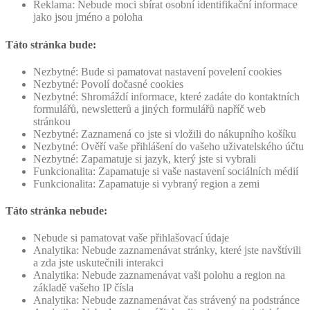
Reklama: Nebude moci sbírat osobní identifikační informace
jako jsou jméno a poloha
Táto stránka bude:
Nezbytné: Bude si pamatovat nastavení povelení cookies
Nezbytné: Povolí dočasné cookies
Nezbytné: Shromáždí informace, které zadáte do kontaktních
formulářů, newsletterů a jiných formulářů napříč web
stránkou
Nezbytné: Zaznamená co jste si vložili do nákupního košíku
Nezbytné: Ověří vaše přihlášení do vašeho uživatelského účtu
Nezbytné: Zapamatuje si jazyk, který jste si vybrali
Funkcionalita: Zapamatuje si vaše nastavení sociálních médií
Funkcionalita: Zapamatuje si vybraný region a zemi
Táto stránka nebude:
Nebude si pamatovat vaše přihlašovací údaje
Analytika: Nebude zaznamenávat stránky, které jste navštívili
a zda jste uskutečnili interakci
Analytika: Nebude zaznamenávat vaši polohu a region na
základě vašeho IP čísla
Analytika: Nebude zaznamenávat čas strávený na podstránce