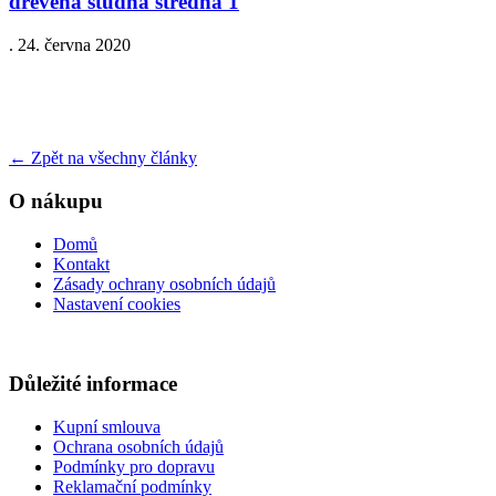
drevena studna stredna 1
.
24. června 2020
←
Zpět na všechny články
O nákupu
Domů
Kontakt
Zásady ochrany osobních údajů
Nastavení cookies
Důležité informace
Kupní smlouva
Ochrana osobních údajů
Podmínky pro dopravu
Reklamační podmínky