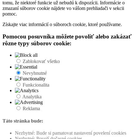
tomu, že niektoré funkcie už nebudú k dispozícii. Informácie o
zmazaní súborov cookie nájdete vo vášom prehliadači v sekcii
pomoc.
Získajte viac informácií o súboroch cookie, ktoré používame.
Pomocou posuvníka môžete povoliť alebo zakázať
rôzne typy súborov cookie:
Zablokovať všetko
Nevyhnutné
Funkcionalita
Analytika
Reklama
Táto stránka bude:
Nezbytné: Bude si pamatovat nastavení povelení cookies
Nezbytné: Povolí dočasné cookies