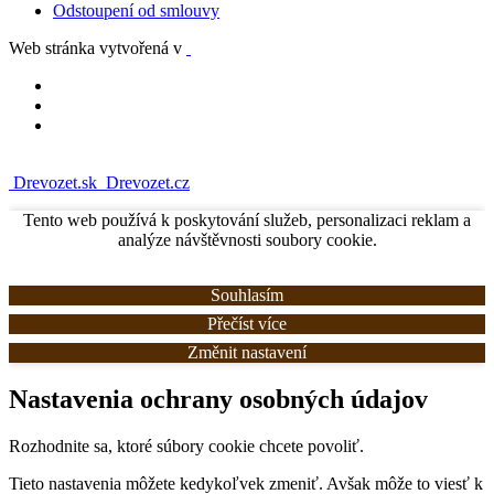
Odstoupení od smlouvy
Web stránka vytvořená v
Drevozet.sk
Drevozet.cz
Tento web používá k poskytování služeb, personalizaci reklam a
analýze návštěvnosti soubory cookie.
Souhlasím
Přečíst více
Změnit nastavení
Nastavenia ochrany osobných údajov
Rozhodnite sa, ktoré súbory cookie chcete povoliť.
Tieto nastavenia môžete kedykoľvek zmeniť. Avšak môže to viesť k