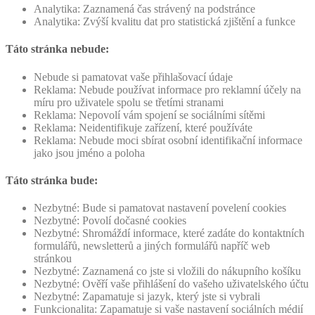
Analytika: Zaznamená čas strávený na podstránce
Analytika: Zvýší kvalitu dat pro statistická zjištění a funkce
Táto stránka nebude:
Nebude si pamatovat vaše přihlašovací údaje
Reklama: Nebude používat informace pro reklamní účely na
míru pro uživatele spolu se třetími stranami
Reklama: Nepovolí vám spojení se sociálními sítěmi
Reklama: Neidentifikuje zařízení, které používáte
Reklama: Nebude moci sbírat osobní identifikační informace
jako jsou jméno a poloha
Táto stránka bude:
Nezbytné: Bude si pamatovat nastavení povelení cookies
Nezbytné: Povolí dočasné cookies
Nezbytné: Shromáždí informace, které zadáte do kontaktních
formulářů, newsletterů a jiných formulářů napříč web
stránkou
Nezbytné: Zaznamená co jste si vložili do nákupního košíku
Nezbytné: Ověří vaše přihlášení do vašeho uživatelského účtu
Nezbytné: Zapamatuje si jazyk, který jste si vybrali
Funkcionalita: Zapamatuje si vaše nastavení sociálních médií