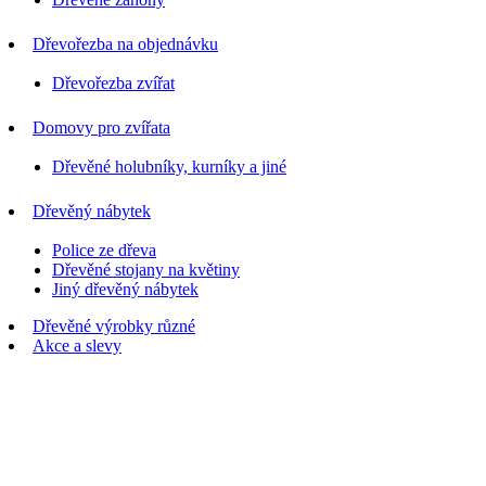
Dřevořezba na objednávku
Dřevořezba zvířat
Domovy pro zvířata
Dřevěné holubníky, kurníky a jiné
Dřevěný nábytek
Police ze dřeva
Dřevěné stojany na květiny
Jiný dřevěný nábytek
Dřevěné výrobky různé
Akce a slevy