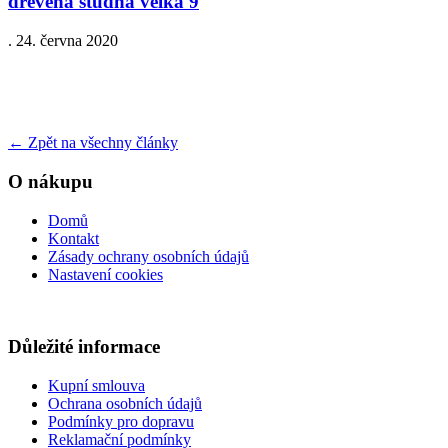
drevena studna velka 9
.
24. června 2020
←
Zpět na všechny články
O nákupu
Domů
Kontakt
Zásady ochrany osobních údajů
Nastavení cookies
Důležité informace
Kupní smlouva
Ochrana osobních údajů
Podmínky pro dopravu
Reklamační podmínky