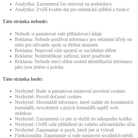
Analytika: Zaznamená čas strávený na podstránce
Analytika: Zvýší kvalitu dat pro statistická zjištění a funkce
Táto stránka nebude:
Nebude si pamatovat vaše přihlašovací údaje
Reklama: Nebude používat informace pro reklamní účely na
míru pro uživatele spolu se třetími stranami
Reklama: Nepovolí vám spojení se sociálními sítěmi
Reklama: Neidentifikuje zařízení, které používáte
Reklama: Nebude moci sbírat osobní identifikační informace
jako jsou jméno a poloha
Táto stránka bude:
Nezbytné: Bude si pamatovat nastavení povelení cookies
Nezbytné: Povolí dočasné cookies
Nezbytné: Shromáždí informace, které zadáte do kontaktních
formulářů, newsletterů a jiných formulářů napříč web
stránkou
Nezbytné: Zaznamená co jste si vložili do nákupního košíku
Nezbytné: Ověří vaše přihlášení do vašeho uživatelského účtu
Nezbytné: Zapamatuje si jazyk, který jste si vybrali
Funkcionalita: Zapamatuje si vaše nastavení sociálních médií