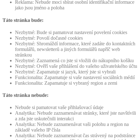
Reklama: Nebude moci sbírat osobní identifikační informace
jako jsou jméno a poloha
Táto stránka bude:
Nezbytné: Bude si pamatovat nastavení povelení cookies
Nezbytné: Povolí dočasné cookies
Nezbytné: Shromáždí informace, které zadáte do kontaktních
formulářů, newsletterů a jiných formulářů napříč web
stránkou
Nezbytné: Zaznamená co jste si vložili do nákupního košíku
Nezbytné: Ověří vaše přihlášení do vašeho uživatelského účtu
Nezbytné: Zapamatuje si jazyk, který jste si vybrali
Funkcionalita: Zapamatuje si vaše nastavení sociálních médií
Funkcionalita: Zapamatuje si vybraný region a zemi
Táto stránka nebude:
Nebude si pamatovat vaše přihlašovací údaje
Analytika: Nebude zaznamenávat stránky, které jste navštívili
a zda jste uskutečnili interakci
Analytika: Nebude zaznamenávat vaši polohu a region na
základě vašeho IP čísla
Analytika: Nebude zaznamenávat čas strávený na podstránce