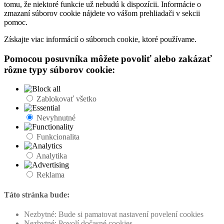
tomu, že niektoré funkcie už nebudú k dispozícii. Informácie o
zmazaní súborov cookie nájdete vo vášom prehliadači v sekcii
pomoc.
Získajte viac informácií o súboroch cookie, ktoré používame.
Pomocou posuvníka môžete povoliť alebo zakázať
rôzne typy súborov cookie:
Zablokovať všetko
Nevyhnutné
Funkcionalita
Analytika
Reklama
Táto stránka bude:
Nezbytné: Bude si pamatovat nastavení povelení cookies
Nezbytné: Povolí dočasné cookies