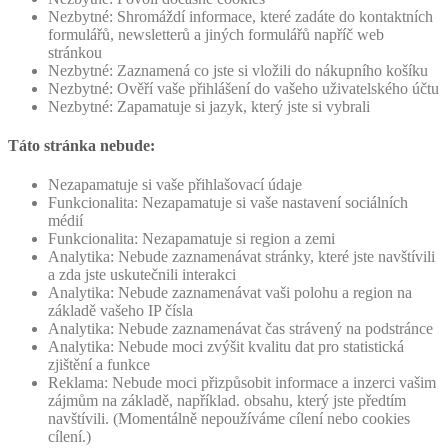
Nezbytné: Shromáždí informace, které zadáte do kontaktních
formulářů, newsletterů a jiných formulářů napříč web
stránkou
Nezbytné: Zaznamená co jste si vložili do nákupního košíku
Nezbytné: Ověří vaše přihlášení do vašeho uživatelského účtu
Nezbytné: Zapamatuje si jazyk, který jste si vybrali
Táto stránka nebude:
Nezapamatuje si vaše přihlašovací údaje
Funkcionalita: Nezapamatuje si vaše nastavení sociálních
médií
Funkcionalita: Nezapamatuje si region a zemi
Analytika: Nebude zaznamenávat stránky, které jste navštívili
a zda jste uskutečnili interakci
Analytika: Nebude zaznamenávat vaši polohu a region na
základě vašeho IP čísla
Analytika: Nebude zaznamenávat čas strávený na podstránce
Analytika: Nebude moci zvýšit kvalitu dat pro statistická
zjištění a funkce
Reklama: Nebude moci přizpůsobit informace a inzerci vašim
zájmům na základě, například. obsahu, který jste předtím
navštívili. (Momentálně nepoužíváme cílení nebo cookies
cílení.)