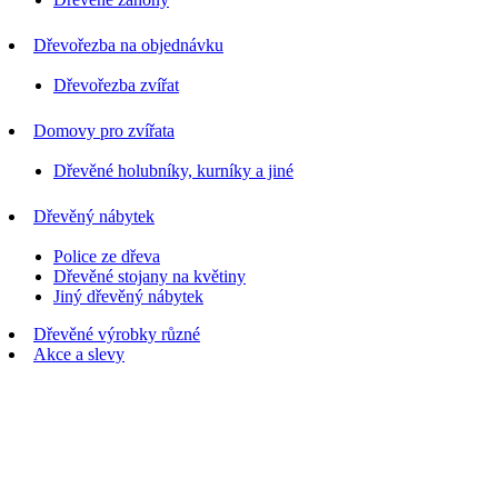
Dřevořezba na objednávku
Dřevořezba zvířat
Domovy pro zvířata
Dřevěné holubníky, kurníky a jiné
Dřevěný nábytek
Police ze dřeva
Dřevěné stojany na květiny
Jiný dřevěný nábytek
Dřevěné výrobky různé
Akce a slevy