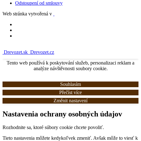
Odstoupení od smlouvy
Web stránka vytvořená v
Drevozet.sk
Drevozet.cz
Tento web používá k poskytování služeb, personalizaci reklam a
analýze návštěvnosti soubory cookie.
Souhlasím
Přečíst více
Změnit nastavení
Nastavenia ochrany osobných údajov
Rozhodnite sa, ktoré súbory cookie chcete povoliť.
Tieto nastavenia môžete kedykoľvek zmeniť. Avšak môže to viesť k