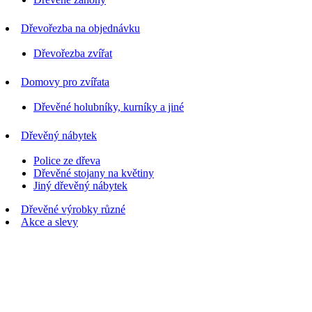
Dřevořezba na objednávku
Dřevořezba zvířat
Domovy pro zvířata
Dřevěné holubníky, kurníky a jiné
Dřevěný nábytek
Police ze dřeva
Dřevěné stojany na květiny
Jiný dřevěný nábytek
Dřevěné výrobky různé
Akce a slevy