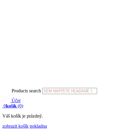
Products search
Účet
0
košík
(0)
Váš košík je prázdný.
zobrazit košík
pokladna