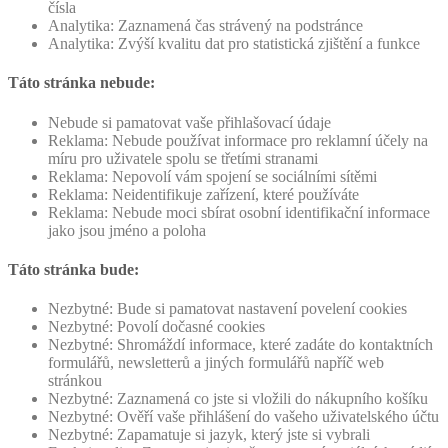
čísla
Analytika: Zaznamená čas strávený na podstránce
Analytika: Zvýší kvalitu dat pro statistická zjištění a funkce
Táto stránka nebude:
Nebude si pamatovat vaše přihlašovací údaje
Reklama: Nebude používat informace pro reklamní účely na
míru pro uživatele spolu se třetími stranami
Reklama: Nepovolí vám spojení se sociálními sítěmi
Reklama: Neidentifikuje zařízení, které používáte
Reklama: Nebude moci sbírat osobní identifikační informace
jako jsou jméno a poloha
Táto stránka bude:
Nezbytné: Bude si pamatovat nastavení povelení cookies
Nezbytné: Povolí dočasné cookies
Nezbytné: Shromáždí informace, které zadáte do kontaktních
formulářů, newsletterů a jiných formulářů napříč web
stránkou
Nezbytné: Zaznamená co jste si vložili do nákupního košíku
Nezbytné: Ověří vaše přihlášení do vašeho uživatelského účtu
Nezbytné: Zapamatuje si jazyk, který jste si vybrali