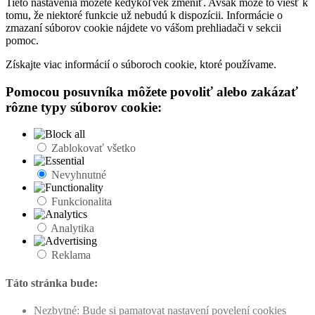
Tieto nastavenia môžete kedykoľvek zmeniť. Avšak môže to viesť k
tomu, že niektoré funkcie už nebudú k dispozícii. Informácie o
zmazaní súborov cookie nájdete vo vášom prehliadači v sekcii
pomoc.
Získajte viac informácií o súboroch cookie, ktoré používame.
Pomocou posuvníka môžete povoliť alebo zakázať
rôzne typy súborov cookie:
Zablokovať všetko
Nevyhnutné
Funkcionalita
Analytika
Reklama
Táto stránka bude:
Nezbytné: Bude si pamatovat nastavení povelení cookies