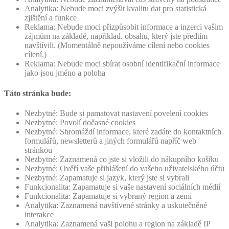
Analytika: Nebude moci zvýšit kvalitu dat pro statistická
zjištění a funkce
Reklama: Nebude moci přizpůsobit informace a inzerci vašim
zájmům na základě, například. obsahu, který jste předtím
navštívili. (Momentálně nepoužíváme cílení nebo cookies
cílení.)
Reklama: Nebude moci sbírat osobní identifikační informace
jako jsou jméno a poloha
Táto stránka bude:
Nezbytné: Bude si pamatovat nastavení povelení cookies
Nezbytné: Povolí dočasné cookies
Nezbytné: Shromáždí informace, které zadáte do kontaktních
formulářů, newsletterů a jiných formulářů napříč web
stránkou
Nezbytné: Zaznamená co jste si vložili do nákupního košíku
Nezbytné: Ověří vaše přihlášení do vašeho uživatelského účtu
Nezbytné: Zapamatuje si jazyk, který jste si vybrali
Funkcionalita: Zapamatuje si vaše nastavení sociálních médií
Funkcionalita: Zapamatuje si vybraný region a zemi
Analytika: Zaznamená navštívené stránky a uskutečněné
interakce
Analytika: Zaznamená vaši polohu a region na základě IP