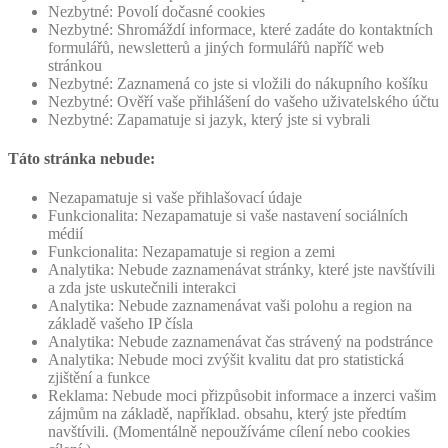
Nezbytné: Povolí dočasné cookies
Nezbytné: Shromáždí informace, které zadáte do kontaktních
formulářů, newsletterů a jiných formulářů napříč web
stránkou
Nezbytné: Zaznamená co jste si vložili do nákupního košíku
Nezbytné: Ověří vaše přihlášení do vašeho uživatelského účtu
Nezbytné: Zapamatuje si jazyk, který jste si vybrali
Táto stránka nebude:
Nezapamatuje si vaše přihlašovací údaje
Funkcionalita: Nezapamatuje si vaše nastavení sociálních
médií
Funkcionalita: Nezapamatuje si region a zemi
Analytika: Nebude zaznamenávat stránky, které jste navštívili
a zda jste uskutečnili interakci
Analytika: Nebude zaznamenávat vaši polohu a region na
základě vašeho IP čísla
Analytika: Nebude zaznamenávat čas strávený na podstránce
Analytika: Nebude moci zvýšit kvalitu dat pro statistická
zjištění a funkce
Reklama: Nebude moci přizpůsobit informace a inzerci vašim
zájmům na základě, například. obsahu, který jste předtím
navštívili. (Momentálně nepoužíváme cílení nebo cookies