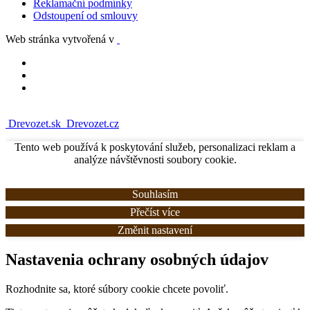
Reklamační podmínky
Odstoupení od smlouvy
Web stránka vytvořená v
Drevozet.sk
Drevozet.cz
Tento web používá k poskytování služeb, personalizaci reklam a
analýze návštěvnosti soubory cookie.
Souhlasím
Přečíst více
Změnit nastavení
Nastavenia ochrany osobných údajov
Rozhodnite sa, ktoré súbory cookie chcete povoliť.