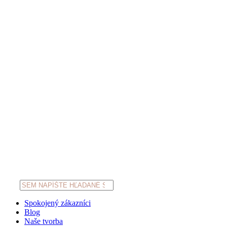
Products
search
Spokojený zákazníci
Blog
Naše tvorba