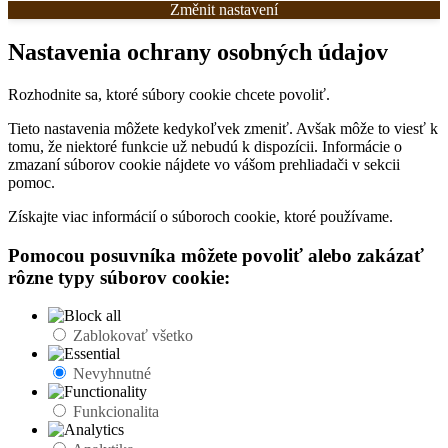
Změnit nastavení
Nastavenia ochrany osobných údajov
Rozhodnite sa, ktoré súbory cookie chcete povoliť.
Tieto nastavenia môžete kedykoľvek zmeniť. Avšak môže to viesť k
tomu, že niektoré funkcie už nebudú k dispozícii. Informácie o
zmazaní súborov cookie nájdete vo vášom prehliadači v sekcii
pomoc.
Získajte viac informácií o súboroch cookie, ktoré používame.
Pomocou posuvníka môžete povoliť alebo zakázať
rôzne typy súborov cookie:
Zablokovať všetko
Nevyhnutné
Funkcionalita