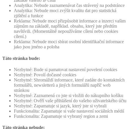
základě vašeho IP čísla
Analytika: Nebude zaznamenávat čas strávený na podstránce
Analytika: Nebude moci zvýšit kvalitu dat pro statistická
zjištění a funkce
Reklama: Nebude moci přizpůsobit informace a inzerci vašim
zájmům na základě, například. obsahu, který jste předtím
navštívili. (Momentálně nepoužíváme cílení nebo cookies
cílení.)
Reklama: Nebude moci sbírat osobní identifikační informace
jako jsou jméno a poloha
Táto stránka bude:
Nezbytné: Bude si pamatovat nastavení povelení cookies
Nezbytné: Povolí dočasné cookies
Nezbytné: Shromáždí informace, které zadáte do kontaktních
formulářů, newsletterů a jiných formulářů napříč web
stránkou
Nezbytné: Zaznamená co jste si vložili do nákupního košíku
Nezbytné: Ověří vaše přihlášení do vašeho uživatelského účtu
Nezbytné: Zapamatuje si jazyk, který jste si vybrali
Funkcionalita: Zapamatuje si vaše nastavení sociálních médií
Funkcionalita: Zapamatuje si vybraný region a zemi
Táto stránka nebude: