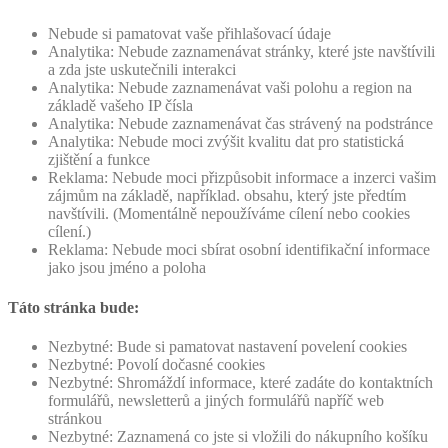
Nebude si pamatovat vaše přihlašovací údaje
Analytika: Nebude zaznamenávat stránky, které jste navštívili
a zda jste uskutečnili interakci
Analytika: Nebude zaznamenávat vaši polohu a region na
základě vašeho IP čísla
Analytika: Nebude zaznamenávat čas strávený na podstránce
Analytika: Nebude moci zvýšit kvalitu dat pro statistická
zjištění a funkce
Reklama: Nebude moci přizpůsobit informace a inzerci vašim
zájmům na základě, například. obsahu, který jste předtím
navštívili. (Momentálně nepoužíváme cílení nebo cookies
cílení.)
Reklama: Nebude moci sbírat osobní identifikační informace
jako jsou jméno a poloha
Táto stránka bude:
Nezbytné: Bude si pamatovat nastavení povelení cookies
Nezbytné: Povolí dočasné cookies
Nezbytné: Shromáždí informace, které zadáte do kontaktních
formulářů, newsletterů a jiných formulářů napříč web
stránkou
Nezbytné: Zaznamená co jste si vložili do nákupního košíku