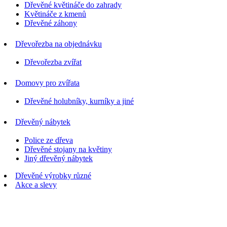
Dřevěné květináče do zahrady
Květináče z kmenů
Dřevěné záhony
Dřevořezba na objednávku
Dřevořezba zvířat
Domovy pro zvířata
Dřevěné holubníky, kurníky a jiné
Dřevěný nábytek
Police ze dřeva
Dřevěné stojany na květiny
Jiný dřevěný nábytek
Dřevěné výrobky různé
Akce a slevy