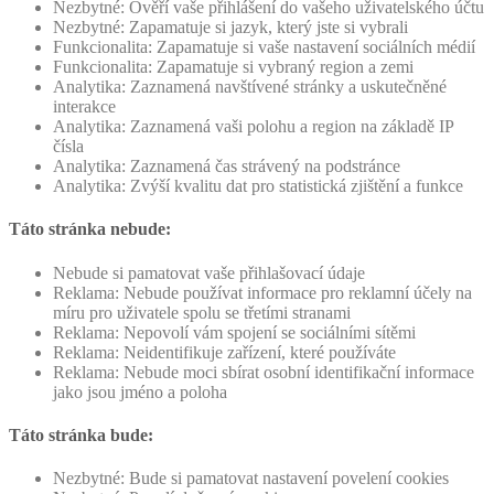
Nezbytné: Ověří vaše přihlášení do vašeho uživatelského účtu
Nezbytné: Zapamatuje si jazyk, který jste si vybrali
Funkcionalita: Zapamatuje si vaše nastavení sociálních médií
Funkcionalita: Zapamatuje si vybraný region a zemi
Analytika: Zaznamená navštívené stránky a uskutečněné
interakce
Analytika: Zaznamená vaši polohu a region na základě IP
čísla
Analytika: Zaznamená čas strávený na podstránce
Analytika: Zvýší kvalitu dat pro statistická zjištění a funkce
Táto stránka nebude:
Nebude si pamatovat vaše přihlašovací údaje
Reklama: Nebude používat informace pro reklamní účely na
míru pro uživatele spolu se třetími stranami
Reklama: Nepovolí vám spojení se sociálními sítěmi
Reklama: Neidentifikuje zařízení, které používáte
Reklama: Nebude moci sbírat osobní identifikační informace
jako jsou jméno a poloha
Táto stránka bude:
Nezbytné: Bude si pamatovat nastavení povelení cookies