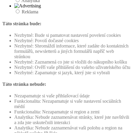
Analytika
Reklama
Táto stránka bude:
Nezbytné: Bude si pamatovat nastavení povelení cookies
Nezbytné: Povolí dočasné cookies
Nezbytné: Shromáždí informace, které zadáte do kontaktních
formulářů, newsletterů a jiných formulářů napříč web
stránkou
Nezbytné: Zaznamená co jste si vložili do nákupního košíku
Nezbytné: Ověří vaše přihlášení do vašeho uživatelského účtu
Nezbytné: Zapamatuje si jazyk, který jste si vybrali
Táto stránka nebude:
Nezapamatuje si vaše přihlašovací údaje
Funkcionalita: Nezapamatuje si vaše nastavení sociálních
médií
Funkcionalita: Nezapamatuje si region a zemi
Analytika: Nebude zaznamenávat stránky, které jste navštívili
a zda jste uskutečnili interakci
Analytika: Nebude zaznamenávat vaši polohu a region na