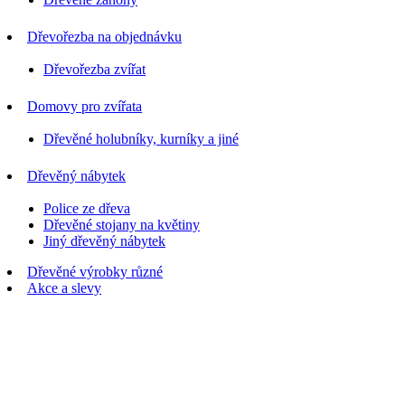
Dřevořezba na objednávku
Dřevořezba zvířat
Domovy pro zvířata
Dřevěné holubníky, kurníky a jiné
Dřevěný nábytek
Police ze dřeva
Dřevěné stojany na květiny
Jiný dřevěný nábytek
Dřevěné výrobky různé
Akce a slevy