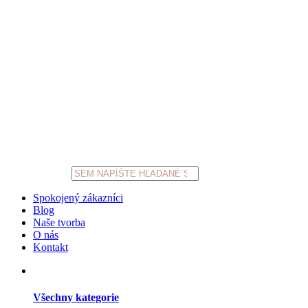
Products
search
Spokojený zákazníci
Blog
Naše tvorba
O nás
Kontakt
Všechny kategorie