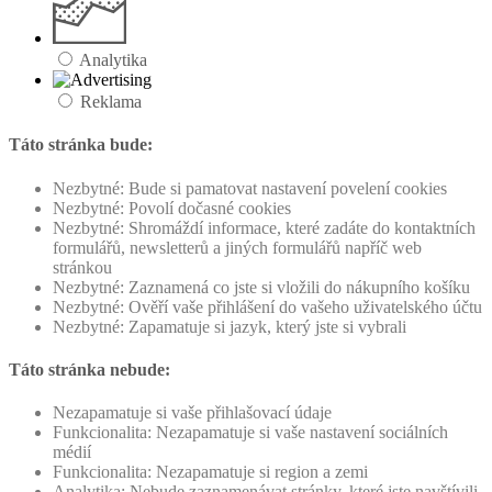
Analytika
Reklama
Táto stránka bude:
Nezbytné: Bude si pamatovat nastavení povelení cookies
Nezbytné: Povolí dočasné cookies
Nezbytné: Shromáždí informace, které zadáte do kontaktních
formulářů, newsletterů a jiných formulářů napříč web
stránkou
Nezbytné: Zaznamená co jste si vložili do nákupního košíku
Nezbytné: Ověří vaše přihlášení do vašeho uživatelského účtu
Nezbytné: Zapamatuje si jazyk, který jste si vybrali
Táto stránka nebude:
Nezapamatuje si vaše přihlašovací údaje
Funkcionalita: Nezapamatuje si vaše nastavení sociálních
médií
Funkcionalita: Nezapamatuje si region a zemi
Analytika: Nebude zaznamenávat stránky, které jste navštívili