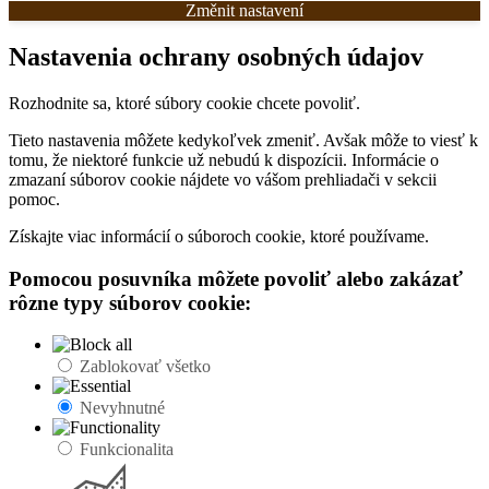
Změnit nastavení
Nastavenia ochrany osobných údajov
Rozhodnite sa, ktoré súbory cookie chcete povoliť.
Tieto nastavenia môžete kedykoľvek zmeniť. Avšak môže to viesť k
tomu, že niektoré funkcie už nebudú k dispozícii. Informácie o
zmazaní súborov cookie nájdete vo vášom prehliadači v sekcii
pomoc.
Získajte viac informácií o súboroch cookie, ktoré používame.
Pomocou posuvníka môžete povoliť alebo zakázať
rôzne typy súborov cookie:
Zablokovať všetko
Nevyhnutné
Funkcionalita