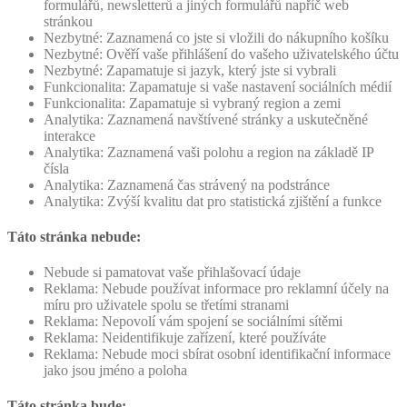
formulářů, newsletterů a jiných formulářů napříč web
stránkou
Nezbytné: Zaznamená co jste si vložili do nákupního košíku
Nezbytné: Ověří vaše přihlášení do vašeho uživatelského účtu
Nezbytné: Zapamatuje si jazyk, který jste si vybrali
Funkcionalita: Zapamatuje si vaše nastavení sociálních médií
Funkcionalita: Zapamatuje si vybraný region a zemi
Analytika: Zaznamená navštívené stránky a uskutečněné
interakce
Analytika: Zaznamená vaši polohu a region na základě IP
čísla
Analytika: Zaznamená čas strávený na podstránce
Analytika: Zvýší kvalitu dat pro statistická zjištění a funkce
Táto stránka nebude:
Nebude si pamatovat vaše přihlašovací údaje
Reklama: Nebude používat informace pro reklamní účely na
míru pro uživatele spolu se třetími stranami
Reklama: Nepovolí vám spojení se sociálními sítěmi
Reklama: Neidentifikuje zařízení, které používáte
Reklama: Nebude moci sbírat osobní identifikační informace
jako jsou jméno a poloha
Táto stránka bude: