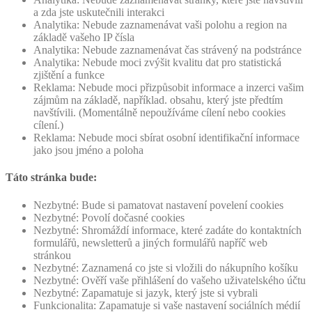
a zda jste uskutečnili interakci
Analytika: Nebude zaznamenávat vaši polohu a region na
základě vašeho IP čísla
Analytika: Nebude zaznamenávat čas strávený na podstránce
Analytika: Nebude moci zvýšit kvalitu dat pro statistická
zjištění a funkce
Reklama: Nebude moci přizpůsobit informace a inzerci vašim
zájmům na základě, například. obsahu, který jste předtím
navštívili. (Momentálně nepoužíváme cílení nebo cookies
cílení.)
Reklama: Nebude moci sbírat osobní identifikační informace
jako jsou jméno a poloha
Táto stránka bude:
Nezbytné: Bude si pamatovat nastavení povelení cookies
Nezbytné: Povolí dočasné cookies
Nezbytné: Shromáždí informace, které zadáte do kontaktních
formulářů, newsletterů a jiných formulářů napříč web
stránkou
Nezbytné: Zaznamená co jste si vložili do nákupního košíku
Nezbytné: Ověří vaše přihlášení do vašeho uživatelského účtu
Nezbytné: Zapamatuje si jazyk, který jste si vybrali
Funkcionalita: Zapamatuje si vaše nastavení sociálních médií