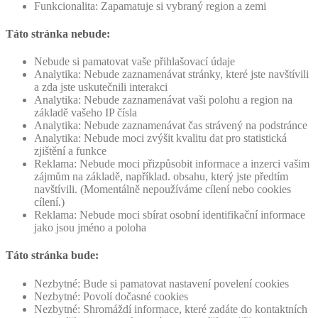
Funkcionalita: Zapamatuje si vybraný region a zemi
Táto stránka nebude:
Nebude si pamatovat vaše přihlašovací údaje
Analytika: Nebude zaznamenávat stránky, které jste navštívili
a zda jste uskutečnili interakci
Analytika: Nebude zaznamenávat vaši polohu a region na
základě vašeho IP čísla
Analytika: Nebude zaznamenávat čas strávený na podstránce
Analytika: Nebude moci zvýšit kvalitu dat pro statistická
zjištění a funkce
Reklama: Nebude moci přizpůsobit informace a inzerci vašim
zájmům na základě, například. obsahu, který jste předtím
navštívili. (Momentálně nepoužíváme cílení nebo cookies
cílení.)
Reklama: Nebude moci sbírat osobní identifikační informace
jako jsou jméno a poloha
Táto stránka bude:
Nezbytné: Bude si pamatovat nastavení povelení cookies
Nezbytné: Povolí dočasné cookies
Nezbytné: Shromáždí informace, které zadáte do kontaktních