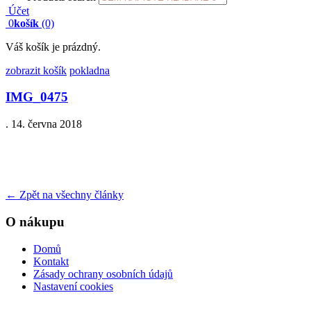
Účet
0
košík
(0)
Váš košík je prázdný.
zobrazit košík
pokladna
IMG_0475
.
14. června 2018
←
Zpět na všechny články
O nákupu
Domů
Kontakt
Zásady ochrany osobních údajů
Nastavení cookies