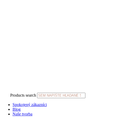
Products search
Spokojený zákazníci
Blog
Naše tvorba