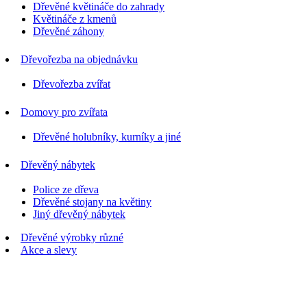
Dřevěné květináče do zahrady
Květináče z kmenů
Dřevěné záhony
Dřevořezba na objednávku
Dřevořezba zvířat
Domovy pro zvířata
Dřevěné holubníky, kurníky a jiné
Dřevěný nábytek
Police ze dřeva
Dřevěné stojany na květiny
Jiný dřevěný nábytek
Dřevěné výrobky různé
Akce a slevy