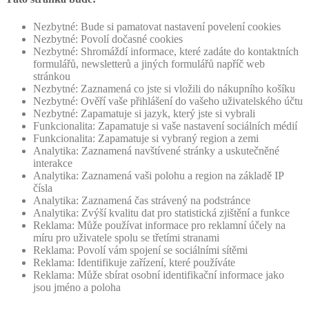
Nezbytné: Bude si pamatovat nastavení povelení cookies
Nezbytné: Povolí dočasné cookies
Nezbytné: Shromáždí informace, které zadáte do kontaktních
formulářů, newsletterů a jiných formulářů napříč web
stránkou
Nezbytné: Zaznamená co jste si vložili do nákupního košíku
Nezbytné: Ověří vaše přihlášení do vašeho uživatelského účtu
Nezbytné: Zapamatuje si jazyk, který jste si vybrali
Funkcionalita: Zapamatuje si vaše nastavení sociálních médií
Funkcionalita: Zapamatuje si vybraný region a zemi
Analytika: Zaznamená navštívené stránky a uskutečněné
interakce
Analytika: Zaznamená vaši polohu a region na základě IP
čísla
Analytika: Zaznamená čas strávený na podstránce
Analytika: Zvýší kvalitu dat pro statistická zjištění a funkce
Reklama: Může používat informace pro reklamní účely na
míru pro uživatele spolu se třetími stranami
Reklama: Povolí vám spojení se sociálními sítěmi
Reklama: Identifikuje zařízení, které používáte
Reklama: Může sbírat osobní identifikační informace jako
jsou jméno a poloha