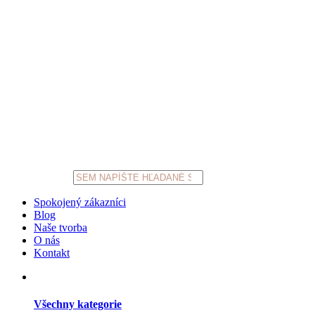
Products
search
Spokojený zákazníci
Blog
Naše tvorba
O nás
Kontakt
Všechny kategorie