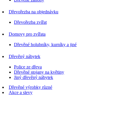
Dřevořezba na objednávku
Dřevořezba zvířat
Domovy pro zvířata
Dřevěné holubníky, kurníky a jiné
Dřevěný nábytek
Police ze dřeva
Dřevěné stojany na květiny
Jiný dřevěný nábytek
Dřevěné výrobky různé
Akce a slevy