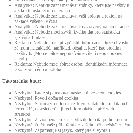
Analytika: Nebude zaznamenávat stránky, které jste navštívili
a zda jste uskutečnili interakci
Analytika: Nebude zaznamenávat vaši polohu a region na
základě vašeho IP čísla
Analytika: Nebude zaznamenávat čas strávený na podstránce
Analytika: Nebude moci zvýšit kvalitu dat pro statistická
zjištění a funkce
Reklama: Nebude moci přizpůsobit informace a inzerci vašim
zájmům na základě, například. obsahu, který jste předtím
navštívili. (Momentálně nepoužíváme cílení nebo cookies
cílení.)
Reklama: Nebude moci sbírat osobní identifikační informace
jako jsou jméno a poloha
Táto stránka bude:
Nezbytné: Bude si pamatovat nastavení povelení cookies
Nezbytné: Povolí dočasné cookies
Nezbytné: Shromáždí informace, které zadáte do kontaktních
formulářů, newsletterů a jiných formulářů napříč web
stránkou
Nezbytné: Zaznamená co jste si vložili do nákupního košíku
Nezbytné: Ověří vaše přihlášení do vašeho uživatelského účtu
Nezbytné: Zapamatuje si jazyk, který jste si vybrali