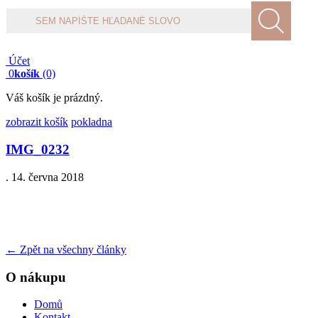
Products
search
Účet
0
košík
(0)
Váš košík je prázdný.
zobrazit košík
pokladna
IMG_0232
.
14. června 2018
←
Zpět na všechny články
O nákupu
Domů
Kontakt