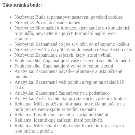
Táto stránka bude:
Nezbytné: Bude si pamatovat nastavení povelení cookies
Nezbytné: Povolí dočasné cookies
Nezbytné: Shromáždí informace, které zadáte do kontaktních
formulářů, newsletterů a jiných formulářů napříč web
stránkou
Nezbytné: Zaznamená co jste si vložili do nákupního košíku
Nezbytné: Ověří vaše přihlášení do vašeho uživatelského účtu
Nezbytné: Zapamatuje si jazyk, který jste si vybrali
Funkcionalita: Zapamatuje si vaše nastavení sociálních médií
Funkcionalita: Zapamatuje si vybraný region a zemi
Analytika: Zaznamená navštívené stránky a uskutečněné
interakce
Analytika: Zaznamená vaši polohu a region na základě IP
čísla
Analytika: Zaznamená čas strávený na podstránce
Analytika: Zvýší kvalitu dat pro statistická zjištění a funkce
Reklama: Může používat informace pro reklamní účely na
míru pro uživatele spolu se třetími stranami
Reklama: Povolí vám spojení se sociálními sítěmi
Reklama: Identifikuje zařízení, které používáte
Reklama: Může sbírat osobní identifikační informace jako
jsou jméno a poloha