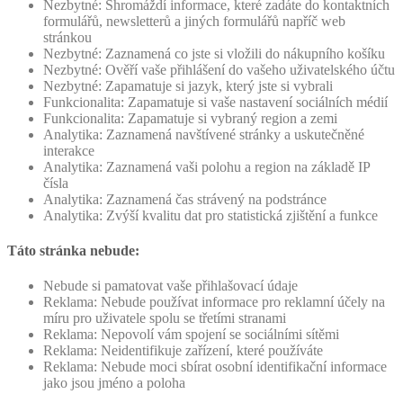
Nezbytné: Shromáždí informace, které zadáte do kontaktních
formulářů, newsletterů a jiných formulářů napříč web
stránkou
Nezbytné: Zaznamená co jste si vložili do nákupního košíku
Nezbytné: Ověří vaše přihlášení do vašeho uživatelského účtu
Nezbytné: Zapamatuje si jazyk, který jste si vybrali
Funkcionalita: Zapamatuje si vaše nastavení sociálních médií
Funkcionalita: Zapamatuje si vybraný region a zemi
Analytika: Zaznamená navštívené stránky a uskutečněné
interakce
Analytika: Zaznamená vaši polohu a region na základě IP
čísla
Analytika: Zaznamená čas strávený na podstránce
Analytika: Zvýší kvalitu dat pro statistická zjištění a funkce
Táto stránka nebude:
Nebude si pamatovat vaše přihlašovací údaje
Reklama: Nebude používat informace pro reklamní účely na
míru pro uživatele spolu se třetími stranami
Reklama: Nepovolí vám spojení se sociálními sítěmi
Reklama: Neidentifikuje zařízení, které používáte
Reklama: Nebude moci sbírat osobní identifikační informace
jako jsou jméno a poloha