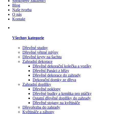
Spokojený zákazníci
Blog
Naše tvorba
O nás
Kontakt
Všechny kategorie
Dřevěné studny
Dřevěné větrné mlýny
Dřevěné kryty na šachtu
Zahradní dekorace
Dřevěné dekorační kolečka a vozíky
Dřevění Panáci z břízy
Dřevěné dekorace do zahrady
Dekorační domky ze dřeva
Zahradní doplňky
Dřevěné poklopy
Dřevěné budky a krmítka pro ptáčky
Ostatní dřevěné doplňky do zahrady
Dřevěné stojany na květináče
Dřevořezba do zahrady
Květináče a záhony