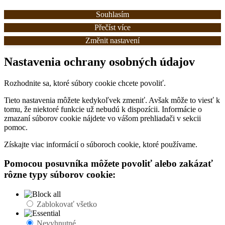
Souhlasím
Přečíst více
Změnit nastavení
Nastavenia ochrany osobných údajov
Rozhodnite sa, ktoré súbory cookie chcete povoliť.
Tieto nastavenia môžete kedykoľvek zmeniť. Avšak môže to viesť k
tomu, že niektoré funkcie už nebudú k dispozícii. Informácie o
zmazaní súborov cookie nájdete vo vášom prehliadači v sekcii
pomoc.
Získajte viac informácií o súboroch cookie, ktoré používame.
Pomocou posuvníka môžete povoliť alebo zakázať
rôzne typy súborov cookie:
Zablokovať všetko
Nevyhnutné