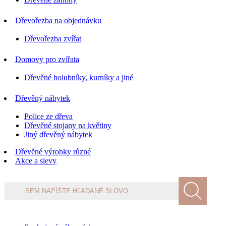
Dřevořezba na objednávku
Dřevořezba zvířat
Domovy pro zvířata
Dřevěné holubníky, kurníky a jiné
Dřevěný nábytek
Police ze dřeva
Dřevěné stojany na květiny
Jiný dřevěný nábytek
Dřevěné výrobky různé
Akce a slevy
Products
search