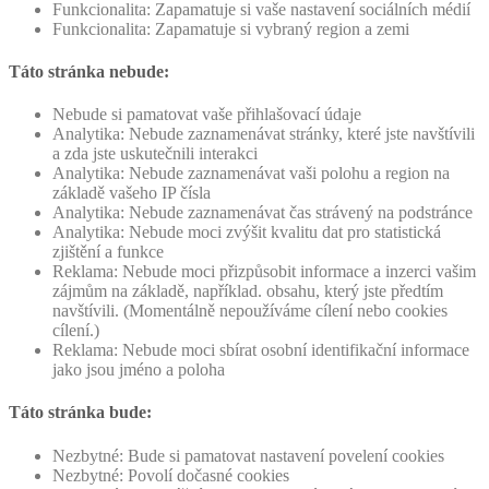
Funkcionalita: Zapamatuje si vaše nastavení sociálních médií
Funkcionalita: Zapamatuje si vybraný region a zemi
Táto stránka nebude:
Nebude si pamatovat vaše přihlašovací údaje
Analytika: Nebude zaznamenávat stránky, které jste navštívili
a zda jste uskutečnili interakci
Analytika: Nebude zaznamenávat vaši polohu a region na
základě vašeho IP čísla
Analytika: Nebude zaznamenávat čas strávený na podstránce
Analytika: Nebude moci zvýšit kvalitu dat pro statistická
zjištění a funkce
Reklama: Nebude moci přizpůsobit informace a inzerci vašim
zájmům na základě, například. obsahu, který jste předtím
navštívili. (Momentálně nepoužíváme cílení nebo cookies
cílení.)
Reklama: Nebude moci sbírat osobní identifikační informace
jako jsou jméno a poloha
Táto stránka bude:
Nezbytné: Bude si pamatovat nastavení povelení cookies
Nezbytné: Povolí dočasné cookies