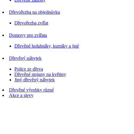
Dřevořezba na objednávku
Dřevořezba zvířat
Domovy pro zvířata
Dřevěné holubníky, kurníky a jiné
Dřevěný nábytek
Police ze dřeva
Dřevěné stojany na květiny
Jiný dřevěný nábytek
Dřevěné výrobky různé
Akce a slevy