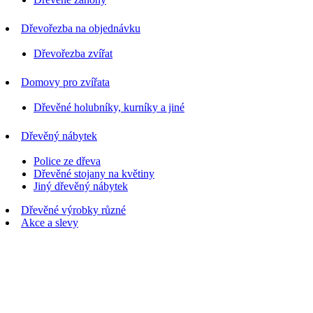
Dřevořezba na objednávku
Dřevořezba zvířat
Domovy pro zvířata
Dřevěné holubníky, kurníky a jiné
Dřevěný nábytek
Police ze dřeva
Dřevěné stojany na květiny
Jiný dřevěný nábytek
Dřevěné výrobky různé
Akce a slevy