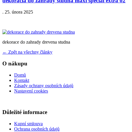
dekoracia do zahrady studna maxi special extra 02
.
25. února 2025
dekorace do zahrady drevena studna
←
Zpět na všechny články
O nákupu
Domů
Kontakt
Zásady ochrany osobních údajů
Nastavení cookies
Důležité informace
Kupní smlouva
Ochrana osobních údajů