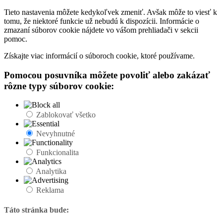
Tieto nastavenia môžete kedykoľvek zmeniť. Avšak môže to viesť k
tomu, že niektoré funkcie už nebudú k dispozícii. Informácie o
zmazaní súborov cookie nájdete vo vášom prehliadači v sekcii
pomoc.
Získajte viac informácií o súboroch cookie, ktoré používame.
Pomocou posuvníka môžete povoliť alebo zakázať
rôzne typy súborov cookie:
Zablokovať všetko
Nevyhnutné
Funkcionalita
Analytika
Reklama
Táto stránka bude: