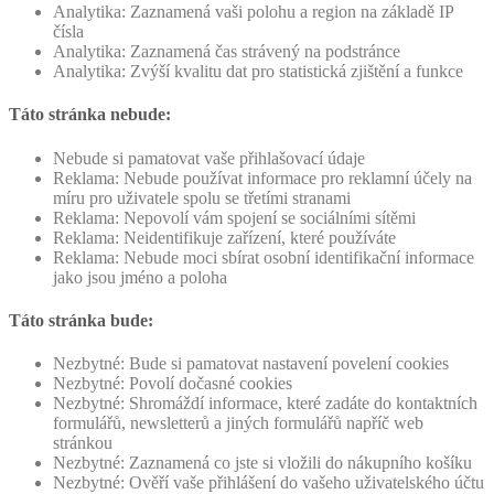
Analytika: Zaznamená vaši polohu a region na základě IP
čísla
Analytika: Zaznamená čas strávený na podstránce
Analytika: Zvýší kvalitu dat pro statistická zjištění a funkce
Táto stránka nebude:
Nebude si pamatovat vaše přihlašovací údaje
Reklama: Nebude používat informace pro reklamní účely na
míru pro uživatele spolu se třetími stranami
Reklama: Nepovolí vám spojení se sociálními sítěmi
Reklama: Neidentifikuje zařízení, které používáte
Reklama: Nebude moci sbírat osobní identifikační informace
jako jsou jméno a poloha
Táto stránka bude:
Nezbytné: Bude si pamatovat nastavení povelení cookies
Nezbytné: Povolí dočasné cookies
Nezbytné: Shromáždí informace, které zadáte do kontaktních
formulářů, newsletterů a jiných formulářů napříč web
stránkou
Nezbytné: Zaznamená co jste si vložili do nákupního košíku
Nezbytné: Ověří vaše přihlášení do vašeho uživatelského účtu