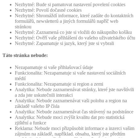
Nezbytné: Bude si pamatovat nastavení povelení cookies
Nezbytné: Povolí dočasné cookies
Nezbytné: Shromáždí informace, které zadáte do kontaktních
formulářů, newsletterů a jiných formulářů napříč web
stránkou
Nezbytné: Zaznamená co jste si vložili do nákupního košíku
Nezbytné: Ověří vaše přihlášení do vašeho uživatelského účtu
Nezbytné: Zapamatuje si jazyk, který jste si vybrali
Táto stránka nebude:
Nezapamatuje si vaše přihlašovací údaje
Funkcionalita: Nezapamatuje si vaše nastavení sociálních
médií
Funkcionalita: Nezapamatuje si region a zemi
Analytika: Nebude zaznamenávat stránky, které jste navštívili
a zda jste uskutečnili interakci
Analytika: Nebude zaznamenávat vaši polohu a region na
základě vašeho IP čísla
Analytika: Nebude zaznamenávat čas strávený na podstránce
Analytika: Nebude moci zvýšit kvalitu dat pro statistická
zjištění a funkce
Reklama: Nebude moci přizpůsobit informace a inzerci vašim
zájmům na základě, například. obsahu, který jste předtím