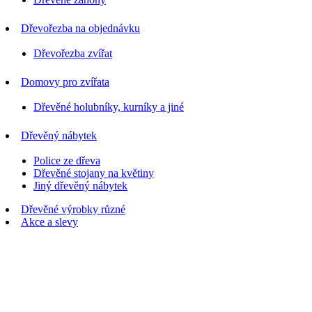
Dřevořezba na objednávku
Dřevořezba zvířat
Domovy pro zvířata
Dřevěné holubníky, kurníky a jiné
Dřevěný nábytek
Police ze dřeva
Dřevěné stojany na květiny
Jiný dřevěný nábytek
Dřevěné výrobky různé
Akce a slevy