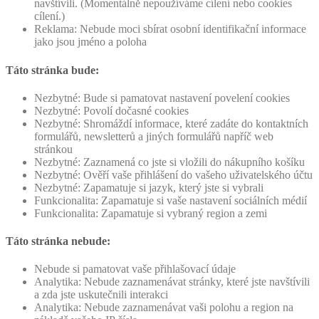
navštívili. (Momentálně nepoužíváme cílení nebo cookies
cílení.)
Reklama: Nebude moci sbírat osobní identifikační informace
jako jsou jméno a poloha
Táto stránka bude:
Nezbytné: Bude si pamatovat nastavení povelení cookies
Nezbytné: Povolí dočasné cookies
Nezbytné: Shromáždí informace, které zadáte do kontaktních
formulářů, newsletterů a jiných formulářů napříč web
stránkou
Nezbytné: Zaznamená co jste si vložili do nákupního košíku
Nezbytné: Ověří vaše přihlášení do vašeho uživatelského účtu
Nezbytné: Zapamatuje si jazyk, který jste si vybrali
Funkcionalita: Zapamatuje si vaše nastavení sociálních médií
Funkcionalita: Zapamatuje si vybraný region a zemi
Táto stránka nebude:
Nebude si pamatovat vaše přihlašovací údaje
Analytika: Nebude zaznamenávat stránky, které jste navštívili
a zda jste uskutečnili interakci
Analytika: Nebude zaznamenávat vaši polohu a region na