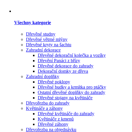
Všechny kategorie
Dřevěné studny
Dřevěné větrné mlýny
Dřevěné kryty na šachtu
Zahradní dekorace
Dřevěné dekorační kolečka a vozíky
Dřevění Panáci z břízy
Dřevěné dekorace do zahrady
Dekorační domky ze dřeva
Zahradní doplňky
Dřevěné poklopy
Dřevěné budky a krmítka pro ptáčky
Ostatní dřevěné doplňky do zahrady
Dřevěné stojany na květináče
Dřevořezba do zahrady
Květináče a záhony
Dřevěné květináče do zahrady
Květináče z kmenů
Dřevěné záhony
Dřevořezba na objednávku