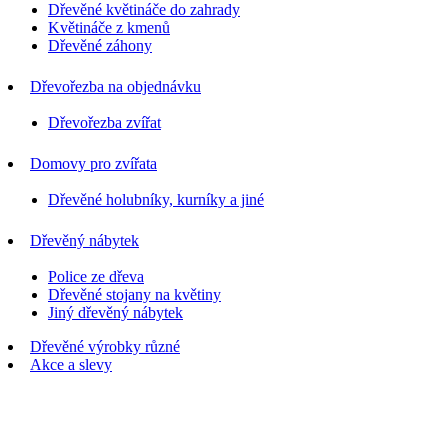
Dřevěné květináče do zahrady
Květináče z kmenů
Dřevěné záhony
Dřevořezba na objednávku
Dřevořezba zvířat
Domovy pro zvířata
Dřevěné holubníky, kurníky a jiné
Dřevěný nábytek
Police ze dřeva
Dřevěné stojany na květiny
Jiný dřevěný nábytek
Dřevěné výrobky různé
Akce a slevy