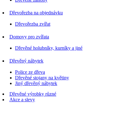
Dřevořezba na objednávku
Dřevořezba zvířat
Domovy pro zvířata
Dřevěné holubníky, kurníky a jiné
Dřevěný nábytek
Police ze dřeva
Dřevěné stojany na květiny
Jiný dřevěný nábytek
Dřevěné výrobky různé
Akce a slevy