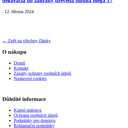
dekoracia do zahrady drevena studna mega 17
.
12. března 2024
←
Zpět na všechny články
O nákupu
Domů
Kontakt
Zásady ochrany osobních údajů
Nastavení cookies
Důležité informace
Kupní smlouva
Ochrana osobních údajů
Podmínky pro dopravu
Reklamační podmínky