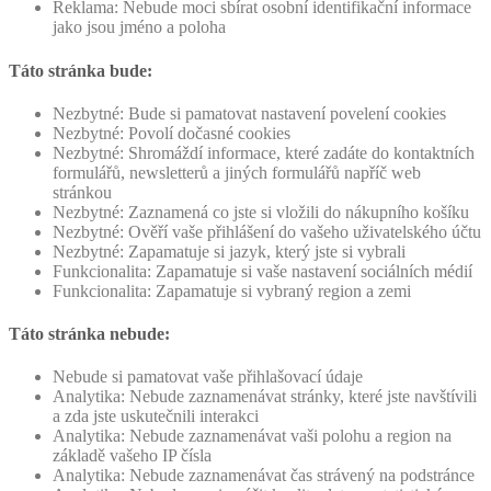
Reklama: Nebude moci sbírat osobní identifikační informace
jako jsou jméno a poloha
Táto stránka bude:
Nezbytné: Bude si pamatovat nastavení povelení cookies
Nezbytné: Povolí dočasné cookies
Nezbytné: Shromáždí informace, které zadáte do kontaktních
formulářů, newsletterů a jiných formulářů napříč web
stránkou
Nezbytné: Zaznamená co jste si vložili do nákupního košíku
Nezbytné: Ověří vaše přihlášení do vašeho uživatelského účtu
Nezbytné: Zapamatuje si jazyk, který jste si vybrali
Funkcionalita: Zapamatuje si vaše nastavení sociálních médií
Funkcionalita: Zapamatuje si vybraný region a zemi
Táto stránka nebude:
Nebude si pamatovat vaše přihlašovací údaje
Analytika: Nebude zaznamenávat stránky, které jste navštívili
a zda jste uskutečnili interakci
Analytika: Nebude zaznamenávat vaši polohu a region na
základě vašeho IP čísla
Analytika: Nebude zaznamenávat čas strávený na podstránce