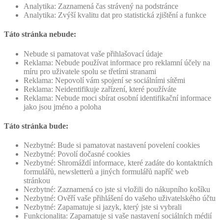
Analytika: Zaznamená čas strávený na podstránce
Analytika: Zvýší kvalitu dat pro statistická zjištění a funkce
Táto stránka nebude:
Nebude si pamatovat vaše přihlašovací údaje
Reklama: Nebude používat informace pro reklamní účely na
míru pro uživatele spolu se třetími stranami
Reklama: Nepovolí vám spojení se sociálními sítěmi
Reklama: Neidentifikuje zařízení, které používáte
Reklama: Nebude moci sbírat osobní identifikační informace
jako jsou jméno a poloha
Táto stránka bude:
Nezbytné: Bude si pamatovat nastavení povelení cookies
Nezbytné: Povolí dočasné cookies
Nezbytné: Shromáždí informace, které zadáte do kontaktních
formulářů, newsletterů a jiných formulářů napříč web
stránkou
Nezbytné: Zaznamená co jste si vložili do nákupního košíku
Nezbytné: Ověří vaše přihlášení do vašeho uživatelského účtu
Nezbytné: Zapamatuje si jazyk, který jste si vybrali
Funkcionalita: Zapamatuje si vaše nastavení sociálních médií