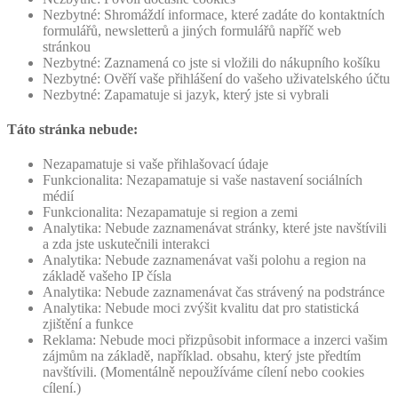
Nezbytné: Shromáždí informace, které zadáte do kontaktních
formulářů, newsletterů a jiných formulářů napříč web
stránkou
Nezbytné: Zaznamená co jste si vložili do nákupního košíku
Nezbytné: Ověří vaše přihlášení do vašeho uživatelského účtu
Nezbytné: Zapamatuje si jazyk, který jste si vybrali
Táto stránka nebude:
Nezapamatuje si vaše přihlašovací údaje
Funkcionalita: Nezapamatuje si vaše nastavení sociálních
médií
Funkcionalita: Nezapamatuje si region a zemi
Analytika: Nebude zaznamenávat stránky, které jste navštívili
a zda jste uskutečnili interakci
Analytika: Nebude zaznamenávat vaši polohu a region na
základě vašeho IP čísla
Analytika: Nebude zaznamenávat čas strávený na podstránce
Analytika: Nebude moci zvýšit kvalitu dat pro statistická
zjištění a funkce
Reklama: Nebude moci přizpůsobit informace a inzerci vašim
zájmům na základě, například. obsahu, který jste předtím
navštívili. (Momentálně nepoužíváme cílení nebo cookies
cílení.)