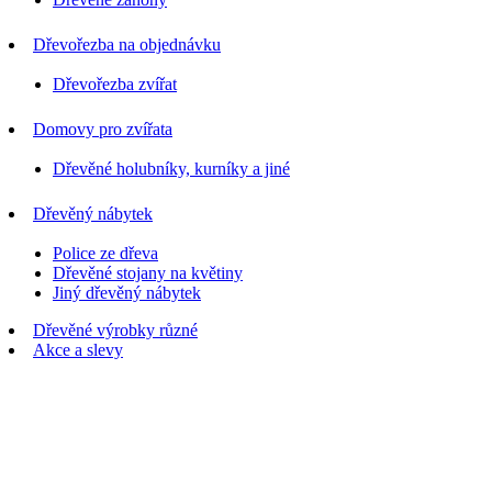
Dřevořezba na objednávku
Dřevořezba zvířat
Domovy pro zvířata
Dřevěné holubníky, kurníky a jiné
Dřevěný nábytek
Police ze dřeva
Dřevěné stojany na květiny
Jiný dřevěný nábytek
Dřevěné výrobky různé
Akce a slevy