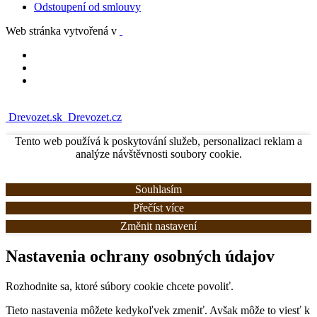
Odstoupení od smlouvy
Web stránka vytvořená v
Drevozet.sk
Drevozet.cz
Tento web používá k poskytování služeb, personalizaci reklam a
analýze návštěvnosti soubory cookie.
Souhlasím
Přečíst více
Změnit nastavení
Nastavenia ochrany osobných údajov
Rozhodnite sa, ktoré súbory cookie chcete povoliť.
Tieto nastavenia môžete kedykoľvek zmeniť. Avšak môže to viesť k