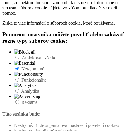
tomu, že niektoré funkcie už nebudú k dispozícii. Informácie o
zmazaní súborov cookie nájdete vo vášom prehliadači v sekcii
pomoc.
Získajte viac informácií o súboroch cookie, ktoré používame.
Pomocou posuvníka môžete povoliť alebo zakázať
rôzne typy súborov cookie:
Zablokovať všetko
Nevyhnutné
Funkcionalita
Analytika
Reklama
Táto stránka bude:
Nezbytné: Bude si pamatovat nastavení povelení cookies
Nezbytné: Povolí dočasné cookies