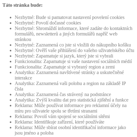
Táto stránka bude:
Nezbytné: Bude si pamatovat nastavení povelení cookies
Nezbytné: Povolí dočasné cookies
Nezbytné: Shromáždí informace, které zadáte do kontaktních
formulářů, newsletterů a jiných formulářů napříč web
stránkou
Nezbytné: Zaznamená co jste si vložili do nákupního košíku
Nezbytné: Ověří vaše přihlášení do vašeho uživatelského účtu
Nezbytné: Zapamatuje si jazyk, který jste si vybrali
Funkcionalita: Zapamatuje si vaše nastavení sociálních médií
Funkcionalita: Zapamatuje si vybraný region a zemi
Analytika: Zaznamená navštívené stránky a uskutečněné
interakce
Analytika: Zaznamená vaši polohu a region na základě IP
čísla
Analytika: Zaznamená čas strávený na podstránce
Analytika: Zvýší kvalitu dat pro statistická zjištění a funkce
Reklama: Může používat informace pro reklamní účely na
míru pro uživatele spolu se třetími stranami
Reklama: Povolí vám spojení se sociálními sítěmi
Reklama: Identifikuje zařízení, které používáte
Reklama: Může sbírat osobní identifikační informace jako
jsou jméno a poloha