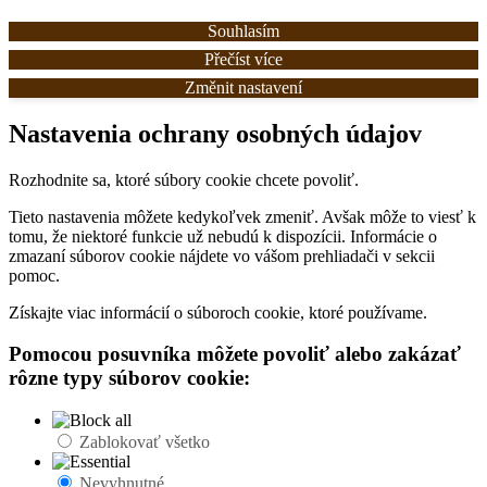
Souhlasím
Přečíst více
Změnit nastavení
Nastavenia ochrany osobných údajov
Rozhodnite sa, ktoré súbory cookie chcete povoliť.
Tieto nastavenia môžete kedykoľvek zmeniť. Avšak môže to viesť k
tomu, že niektoré funkcie už nebudú k dispozícii. Informácie o
zmazaní súborov cookie nájdete vo vášom prehliadači v sekcii
pomoc.
Získajte viac informácií o súboroch cookie, ktoré používame.
Pomocou posuvníka môžete povoliť alebo zakázať
rôzne typy súborov cookie:
Zablokovať všetko
Nevyhnutné