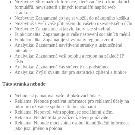
Nezbytné: Shromáždí informace, které zadáte do kontaktních
formulářů, newsletterů a jiných formulářů napříč web
stránkou
Nezbytné: Zaznamená co jste si vložili do nákupního košíku
Nezbytné: Ověří vaše přihlášení do vašeho uživatelského účtu
Nezbytné: Zapamatuje si jazyk, který jste si vybrali
Funkcionalita: Zapamatuje si vaše nastavení sociálních médií
Funkcionalita: Zapamatuje si vybraný region a zemi
Analytika: Zaznamená navštívené stránky a uskutečněné
interakce
Analytika: Zaznamená vaši polohu a region na základě IP
čísla
Analytika: Zaznamená čas strávený na podstránce
Analytika: Zvýší kvalitu dat pro statistická zjištění a funkce
Táto stránka nebude:
Nebude si pamatovat vaše přihlašovací údaje
Reklama: Nebude používat informace pro reklamní účely na
míru pro uživatele spolu se třetími stranami
Reklama: Nepovolí vám spojení se sociálními sítěmi
Reklama: Neidentifikuje zařízení, které používáte
Reklama: Nebude moci sbírat osobní identifikační informace
jako jsou jméno a poloha