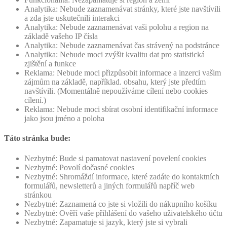
Analytika: Nebude zaznamenávat stránky, které jste navštívili
a zda jste uskutečnili interakci
Analytika: Nebude zaznamenávat vaši polohu a region na
základě vašeho IP čísla
Analytika: Nebude zaznamenávat čas strávený na podstránce
Analytika: Nebude moci zvýšit kvalitu dat pro statistická
zjištění a funkce
Reklama: Nebude moci přizpůsobit informace a inzerci vašim
zájmům na základě, například. obsahu, který jste předtím
navštívili. (Momentálně nepoužíváme cílení nebo cookies
cílení.)
Reklama: Nebude moci sbírat osobní identifikační informace
jako jsou jméno a poloha
Táto stránka bude:
Nezbytné: Bude si pamatovat nastavení povelení cookies
Nezbytné: Povolí dočasné cookies
Nezbytné: Shromáždí informace, které zadáte do kontaktních
formulářů, newsletterů a jiných formulářů napříč web
stránkou
Nezbytné: Zaznamená co jste si vložili do nákupního košíku
Nezbytné: Ověří vaše přihlášení do vašeho uživatelského účtu
Nezbytné: Zapamatuje si jazyk, který jste si vybrali