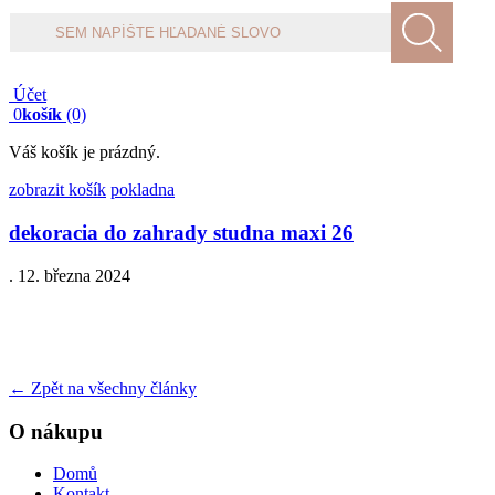
Products
search
Účet
0
košík
(0)
Váš košík je prázdný.
zobrazit košík
pokladna
dekoracia do zahrady studna maxi 26
.
12. března 2024
←
Zpět na všechny články
O nákupu
Domů
Kontakt