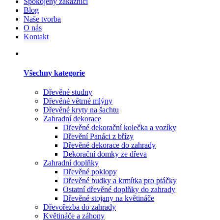
Spokojený zákazníci
Blog
Naše tvorba
O nás
Kontakt
Všechny kategorie
Dřevěné studny
Dřevěné větrné mlýny
Dřevěné kryty na šachtu
Zahradní dekorace
Dřevěné dekorační kolečka a vozíky
Dřevění Panáci z břízy
Dřevěné dekorace do zahrady
Dekorační domky ze dřeva
Zahradní doplňky
Dřevěné poklopy
Dřevěné budky a krmítka pro ptáčky
Ostatní dřevěné doplňky do zahrady
Dřevěné stojany na květináče
Dřevořezba do zahrady
Květináče a záhony