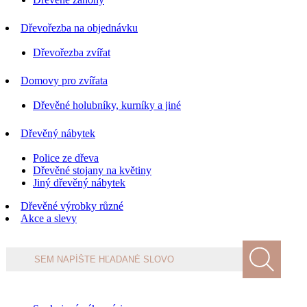
Dřevořezba na objednávku
Dřevořezba zvířat
Domovy pro zvířata
Dřevěné holubníky, kurníky a jiné
Dřevěný nábytek
Police ze dřeva
Dřevěné stojany na květiny
Jiný dřevěný nábytek
Dřevěné výrobky různé
Akce a slevy
Products
search