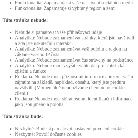
Funkcionalita: Zapamatuje si vaše nastavení sociálních médií
Funkcionalita: Zapamatuje si vybraný region a zemi
Táto stránka nebude:
Nebude si pamatovat vaše přihlašovací údaje
Analytika: Nebude zaznamenávat stránky, které jste navštívili
a zda jste uskutečnili interakci
Analytika: Nebude zaznamenávat vaši polohu a region na
základě vašeho IP čísla
Analytika: Nebude zaznamenávat čas strávený na podstránce
Analytika: Nebude moci zvýšit kvalitu dat pro statistická
zjištění a funkce
Reklama: Nebude moci přizpůsobit informace a inzerci vašim
zájmům na základě, například. obsahu, který jste předtím
navštívili. (Momentálně nepoužíváme cílení nebo cookies
cílení.)
Reklama: Nebude moci sbírat osobní identifikační informace
jako jsou jméno a poloha
Táto stránka bude:
Nezbytné: Bude si pamatovat nastavení povelení cookies
Nezbytné: Povolí dočasné cookies