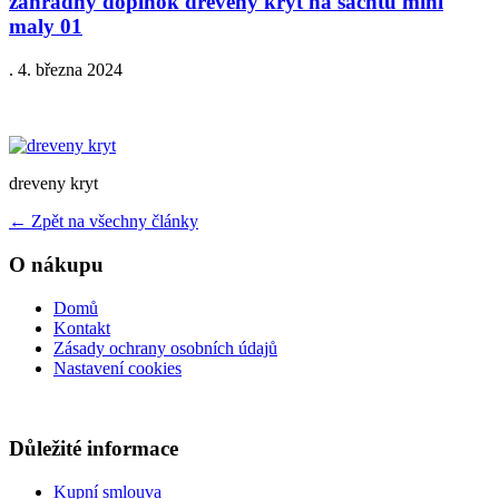
zahradny doplnok dreveny kryt na sachtu mini
maly 01
.
4. března 2024
dreveny kryt
←
Zpět na všechny články
O nákupu
Domů
Kontakt
Zásady ochrany osobních údajů
Nastavení cookies
Důležité informace
Kupní smlouva