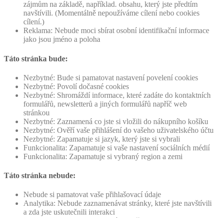
zájmům na základě, například. obsahu, který jste předtím
navštívili. (Momentálně nepoužíváme cílení nebo cookies
cílení.)
Reklama: Nebude moci sbírat osobní identifikační informace
jako jsou jméno a poloha
Táto stránka bude:
Nezbytné: Bude si pamatovat nastavení povelení cookies
Nezbytné: Povolí dočasné cookies
Nezbytné: Shromáždí informace, které zadáte do kontaktních
formulářů, newsletterů a jiných formulářů napříč web
stránkou
Nezbytné: Zaznamená co jste si vložili do nákupního košíku
Nezbytné: Ověří vaše přihlášení do vašeho uživatelského účtu
Nezbytné: Zapamatuje si jazyk, který jste si vybrali
Funkcionalita: Zapamatuje si vaše nastavení sociálních médií
Funkcionalita: Zapamatuje si vybraný region a zemi
Táto stránka nebude:
Nebude si pamatovat vaše přihlašovací údaje
Analytika: Nebude zaznamenávat stránky, které jste navštívili
a zda jste uskutečnili interakci