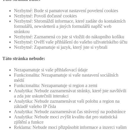
Nezbytné: Bude si pamatovat nastavení povelení cookies
Nezbytné: Povolí dočasné cookies
Nezbytné: Shromáždí informace, které zadáte do kontaktních
formulářů, newsletterů a jiných formulářů napříč web
stránkou
Nezbytné: Zaznamená co jste si vložili do nákupního košíku
Nezbytné: Ověří vaše přihlášení do vašeho uživatelského účtu
Nezbytné: Zapamatuje si jazyk, který jste si vybrali
Táto stránka nebude:
Nezapamatuje si vaše přihlašovací údaje
Funkcionalita: Nezapamatuje si vaše nastavení sociálních
médií
Funkcionalita: Nezapamatuje si region a zemi
Analytika: Nebude zaznamenávat stránky, které jste navštívili
a zda jste uskutečnili interakci
Analytika: Nebude zaznamenávat vaši polohu a region na
základě vašeho IP čísla
Analytika: Nebude zaznamenávat čas strávený na podstránce
Analytika: Nebude moci zvýšit kvalitu dat pro statistická
zjištění a funkce
Reklama: Nebude moci přizpůsobit informace a inzerci vašim