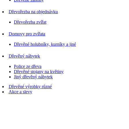
Dřevořezba na objednávku
Dřevořezba zvířat
Domovy pro zvířata
Dřevěné holubníky, kurníky a jiné
Dřevěný nábytek
Police ze dřeva
Dřevěné stojany na květiny
Jiný dřevěný nábytek
Dřevěné výrobky různé
Akce a slevy