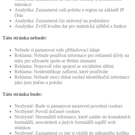
interakce
Analytika: Zaznamená vaši polohu a region na základě IP
čísla
Analytika: Zaznamená čas strávený na podstránce
Analytika: Zvýší kvalitu dat pro statistická zjištění a funkce
Táto stránka nebude:
Nebude si pamatovat vaše přihlašovací údaje
Reklama: Nebude používat informace pro reklamní účely na
míru pro uživatele spolu se třetími stranami
Reklama: Nepovolí vám spojení se sociálními sítěmi
Reklama: Neidentifikuje zařízení, které používáte
Reklama: Nebude moci sbírat osobní identifikační informace
jako jsou jméno a poloha
Táto stránka bude:
Nezbytné: Bude si pamatovat nastavení povelení cookies
Nezbytné: Povolí dočasné cookies
Nezbytné: Shromáždí informace, které zadáte do kontaktních
formulářů, newsletterů a jiných formulářů napříč web
stránkou
Nezbytné: Zaznamená co jste si vložili do nákupního košíku