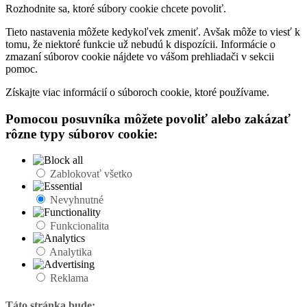
Rozhodnite sa, ktoré súbory cookie chcete povoliť.
Tieto nastavenia môžete kedykoľvek zmeniť. Avšak môže to viesť k
tomu, že niektoré funkcie už nebudú k dispozícii. Informácie o
zmazaní súborov cookie nájdete vo vášom prehliadači v sekcii
pomoc.
Získajte viac informácií o súboroch cookie, ktoré používame.
Pomocou posuvníka môžete povoliť alebo zakázať
rôzne typy súborov cookie:
Zablokovať všetko
Nevyhnutné
Funkcionalita
Analytika
Reklama
Táto stránka bude: