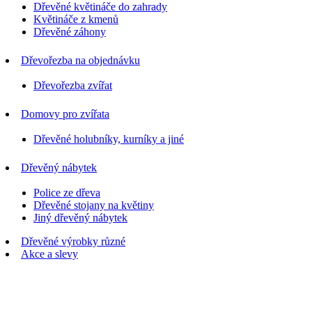
Dřevěné květináče do zahrady
Květináče z kmenů
Dřevěné záhony
Dřevořezba na objednávku
Dřevořezba zvířat
Domovy pro zvířata
Dřevěné holubníky, kurníky a jiné
Dřevěný nábytek
Police ze dřeva
Dřevěné stojany na květiny
Jiný dřevěný nábytek
Dřevěné výrobky různé
Akce a slevy