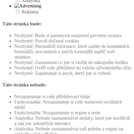
Analytika
Reklama
Táto stránka bude:
Nezbytné: Bude si pamatovat nastavení povelení cookies
Nezbytné: Povolí dočasné cookies
Nezbytné: Shromáždí informace, které zadáte do kontaktních
formulářů, newsletterů a jiných formulářů napříč web
stránkou
Nezbytné: Zaznamená co jste si vložili do nákupního košíku
Nezbytné: Ověří vaše přihlášení do vašeho uživatelského účtu
Nezbytné: Zapamatuje si jazyk, který jste si vybrali
Táto stránka nebude:
Nezapamatuje si vaše přihlašovací údaje
Funkcionalita: Nezapamatuje si vaše nastavení sociálních
médií
Funkcionalita: Nezapamatuje si region a zemi
Analytika: Nebude zaznamenávat stránky, které jste navštívili
a zda jste uskutečnili interakci
Analytika: Nebude zaznamenávat vaši polohu a region na