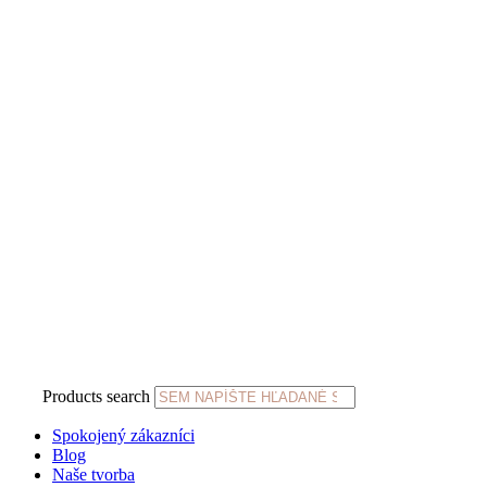
Products search
Spokojený zákazníci
Blog
Naše tvorba