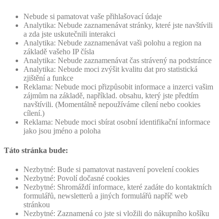
Nebude si pamatovat vaše přihlašovací údaje
Analytika: Nebude zaznamenávat stránky, které jste navštívili
a zda jste uskutečnili interakci
Analytika: Nebude zaznamenávat vaši polohu a region na
základě vašeho IP čísla
Analytika: Nebude zaznamenávat čas strávený na podstránce
Analytika: Nebude moci zvýšit kvalitu dat pro statistická
zjištění a funkce
Reklama: Nebude moci přizpůsobit informace a inzerci vašim
zájmům na základě, například. obsahu, který jste předtím
navštívili. (Momentálně nepoužíváme cílení nebo cookies
cílení.)
Reklama: Nebude moci sbírat osobní identifikační informace
jako jsou jméno a poloha
Táto stránka bude:
Nezbytné: Bude si pamatovat nastavení povelení cookies
Nezbytné: Povolí dočasné cookies
Nezbytné: Shromáždí informace, které zadáte do kontaktních
formulářů, newsletterů a jiných formulářů napříč web
stránkou
Nezbytné: Zaznamená co jste si vložili do nákupního košíku