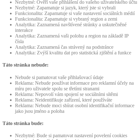
Nezbytné: Ověří vaše přihlášení do vašeho uživatelského účtu
Nezbytné: Zapamatuje si jazyk, který jste si vybrali
Funkcionalita: Zapamatuje si vaše nastavení sociálních médií
Funkcionalita: Zapamatuje si vybraný region a zemi
Analytika: Zaznamená navštívené stránky a uskutečněné
interakce
Analytika: Zaznamená vaši polohu a region na základě IP
čísla
Analytika: Zaznamená čas strávený na podstránce
Analytika: Zvýší kvalitu dat pro statistická zjištění a funkce
Táto stránka nebude:
Nebude si pamatovat vaše přihlašovací údaje
Reklama: Nebude používat informace pro reklamní účely na
míru pro uživatele spolu se třetími stranami
Reklama: Nepovolí vám spojení se sociálními sítěmi
Reklama: Neidentifikuje zařízení, které používáte
Reklama: Nebude moci sbírat osobní identifikační informace
jako jsou jméno a poloha
Táto stránka bude:
Nezbytné: Bude si pamatovat nastavení povelení cookies