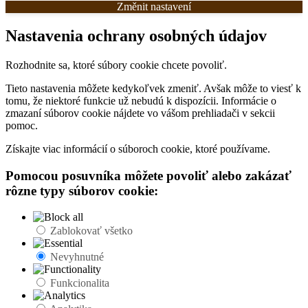
Změnit nastavení
Nastavenia ochrany osobných údajov
Rozhodnite sa, ktoré súbory cookie chcete povoliť.
Tieto nastavenia môžete kedykoľvek zmeniť. Avšak môže to viesť k
tomu, že niektoré funkcie už nebudú k dispozícii. Informácie o
zmazaní súborov cookie nájdete vo vášom prehliadači v sekcii
pomoc.
Získajte viac informácií o súboroch cookie, ktoré používame.
Pomocou posuvníka môžete povoliť alebo zakázať
rôzne typy súborov cookie:
Zablokovať všetko
Nevyhnutné
Funkcionalita