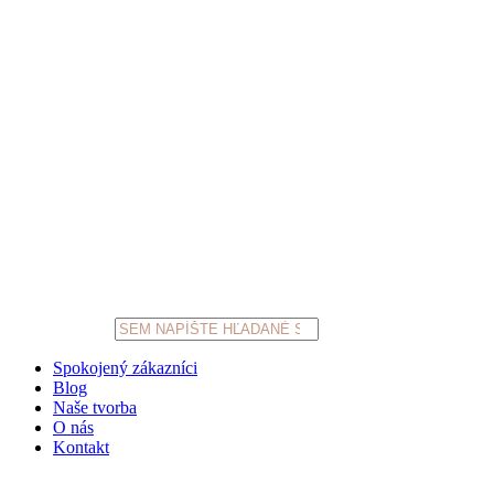
Products
search
Spokojený zákazníci
Blog
Naše tvorba
O nás
Kontakt