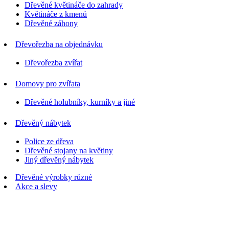
Dřevěné květináče do zahrady
Květináče z kmenů
Dřevěné záhony
Dřevořezba na objednávku
Dřevořezba zvířat
Domovy pro zvířata
Dřevěné holubníky, kurníky a jiné
Dřevěný nábytek
Police ze dřeva
Dřevěné stojany na květiny
Jiný dřevěný nábytek
Dřevěné výrobky různé
Akce a slevy