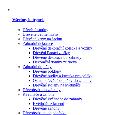
Všechny kategorie
Dřevěné studny
Dřevěné větrné mlýny
Dřevěné kryty na šachtu
Zahradní dekorace
Dřevěné dekorační kolečka a vozíky
Dřevění Panáci z břízy
Dřevěné dekorace do zahrady
Dekorační domky ze dřeva
Zahradní doplňky
Dřevěné poklopy
Dřevěné budky a krmítka pro ptáčky
Ostatní dřevěné doplňky do zahrady
Dřevěné stojany na květináče
Dřevořezba do zahrady
Květináče a záhony
Dřevěné květináče do zahrady
Květináče z kmenů
Dřevěné záhony
Dřevořezba na objednávku