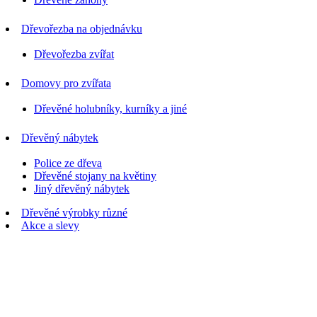
Dřevořezba na objednávku
Dřevořezba zvířat
Domovy pro zvířata
Dřevěné holubníky, kurníky a jiné
Dřevěný nábytek
Police ze dřeva
Dřevěné stojany na květiny
Jiný dřevěný nábytek
Dřevěné výrobky různé
Akce a slevy