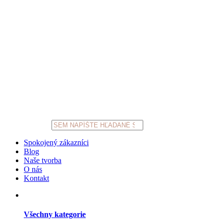
Products
search
Spokojený zákazníci
Blog
Naše tvorba
O nás
Kontakt
Všechny kategorie