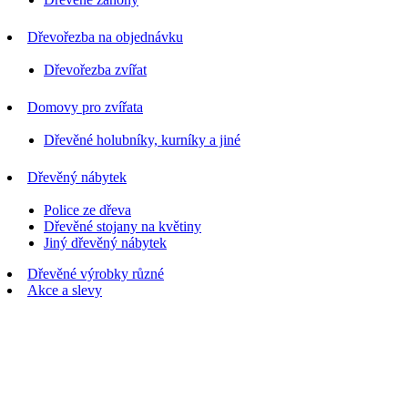
Dřevořezba na objednávku
Dřevořezba zvířat
Domovy pro zvířata
Dřevěné holubníky, kurníky a jiné
Dřevěný nábytek
Police ze dřeva
Dřevěné stojany na květiny
Jiný dřevěný nábytek
Dřevěné výrobky různé
Akce a slevy