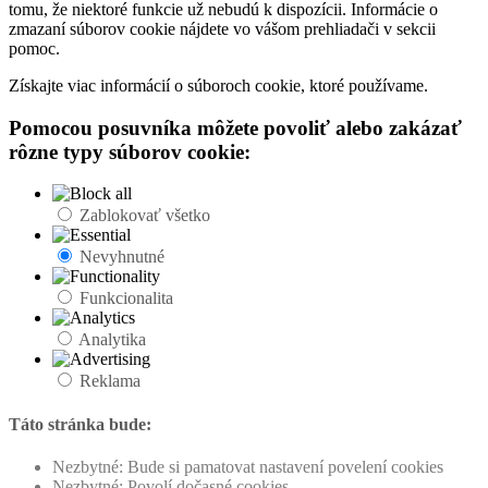
tomu, že niektoré funkcie už nebudú k dispozícii. Informácie o
zmazaní súborov cookie nájdete vo vášom prehliadači v sekcii
pomoc.
Získajte viac informácií o súboroch cookie, ktoré používame.
Pomocou posuvníka môžete povoliť alebo zakázať
rôzne typy súborov cookie:
Zablokovať všetko
Nevyhnutné
Funkcionalita
Analytika
Reklama
Táto stránka bude:
Nezbytné: Bude si pamatovat nastavení povelení cookies
Nezbytné: Povolí dočasné cookies