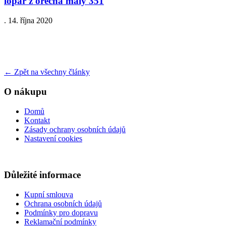
lopar z orecha maly 351
.
14. října 2020
←
Zpět na všechny články
O nákupu
Domů
Kontakt
Zásady ochrany osobních údajů
Nastavení cookies
Důležité informace
Kupní smlouva
Ochrana osobních údajů
Podmínky pro dopravu
Reklamační podmínky