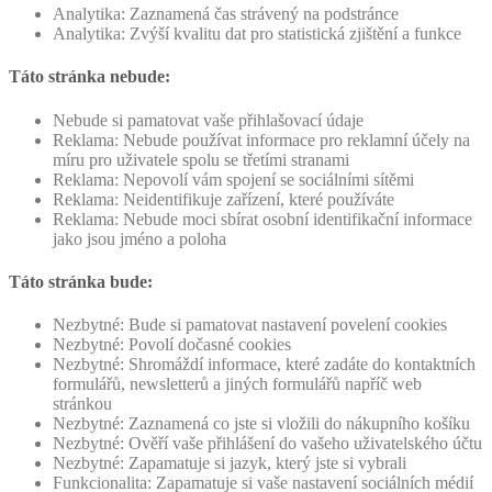
Analytika: Zaznamená čas strávený na podstránce
Analytika: Zvýší kvalitu dat pro statistická zjištění a funkce
Táto stránka nebude:
Nebude si pamatovat vaše přihlašovací údaje
Reklama: Nebude používat informace pro reklamní účely na
míru pro uživatele spolu se třetími stranami
Reklama: Nepovolí vám spojení se sociálními sítěmi
Reklama: Neidentifikuje zařízení, které používáte
Reklama: Nebude moci sbírat osobní identifikační informace
jako jsou jméno a poloha
Táto stránka bude:
Nezbytné: Bude si pamatovat nastavení povelení cookies
Nezbytné: Povolí dočasné cookies
Nezbytné: Shromáždí informace, které zadáte do kontaktních
formulářů, newsletterů a jiných formulářů napříč web
stránkou
Nezbytné: Zaznamená co jste si vložili do nákupního košíku
Nezbytné: Ověří vaše přihlášení do vašeho uživatelského účtu
Nezbytné: Zapamatuje si jazyk, který jste si vybrali
Funkcionalita: Zapamatuje si vaše nastavení sociálních médií