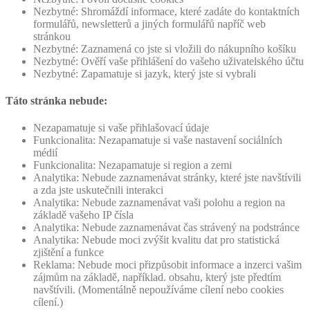
Nezbytné: Shromáždí informace, které zadáte do kontaktních
formulářů, newsletterů a jiných formulářů napříč web
stránkou
Nezbytné: Zaznamená co jste si vložili do nákupního košíku
Nezbytné: Ověří vaše přihlášení do vašeho uživatelského účtu
Nezbytné: Zapamatuje si jazyk, který jste si vybrali
Táto stránka nebude:
Nezapamatuje si vaše přihlašovací údaje
Funkcionalita: Nezapamatuje si vaše nastavení sociálních
médií
Funkcionalita: Nezapamatuje si region a zemi
Analytika: Nebude zaznamenávat stránky, které jste navštívili
a zda jste uskutečnili interakci
Analytika: Nebude zaznamenávat vaši polohu a region na
základě vašeho IP čísla
Analytika: Nebude zaznamenávat čas strávený na podstránce
Analytika: Nebude moci zvýšit kvalitu dat pro statistická
zjištění a funkce
Reklama: Nebude moci přizpůsobit informace a inzerci vašim
zájmům na základě, například. obsahu, který jste předtím
navštívili. (Momentálně nepoužíváme cílení nebo cookies
cílení.)