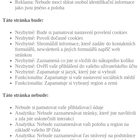
Reklama: Nebude moci sbírat osobní identifikační informace
jako jsou jméno a poloha
Táto stránka bude:
Nezbytné: Bude si pamatovat nastavení povelení cookies
Nezbytné: Povolí dočasné cookies
Nezbytné: Shromáždí informace, které zadáte do kontaktních
formulářů, newsletterů a jiných formulářů napříč web
stránkou
Nezbytné: Zaznamená co jste si vložili do nákupního košíku
Nezbytné: Ověří vaše přihlášení do vašeho uživatelského účtu
Nezbytné: Zapamatuje si jazyk, který jste si vybrali
Funkcionalita: Zapamatuje si vaše nastavení sociálních médií
Funkcionalita: Zapamatuje si vybraný region a zemi
Táto stránka nebude:
Nebude si pamatovat vaše přihlašovací údaje
Analytika: Nebude zaznamenávat stránky, které jste navštívili
a zda jste uskutečnili interakci
Analytika: Nebude zaznamenávat vaši polohu a region na
základě vašeho IP čísla
Analytika: Nebude zaznamenávat čas strávený na podstránce