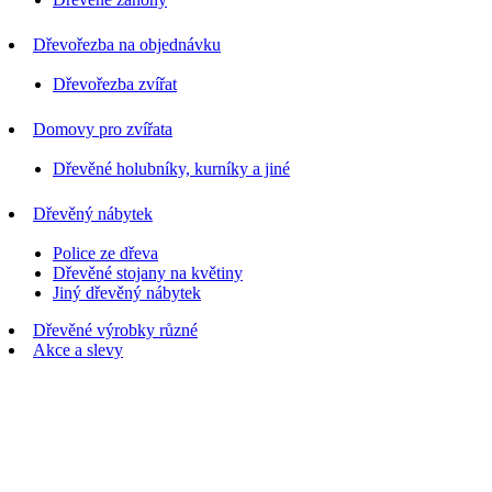
Dřevořezba na objednávku
Dřevořezba zvířat
Domovy pro zvířata
Dřevěné holubníky, kurníky a jiné
Dřevěný nábytek
Police ze dřeva
Dřevěné stojany na květiny
Jiný dřevěný nábytek
Dřevěné výrobky různé
Akce a slevy