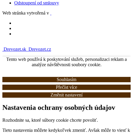
Odstoupení od smlouvy
Web stránka vytvořená v
Drevozet.sk
Drevozet.cz
Tento web používá k poskytování služeb, personalizaci reklam a
analýze návštěvnosti soubory cookie.
Souhlasím
Přečíst více
Změnit nastavení
Nastavenia ochrany osobných údajov
Rozhodnite sa, ktoré súbory cookie chcete povoliť.
Tieto nastavenia môžete kedykoľvek zmeniť. Avšak môže to viesť k