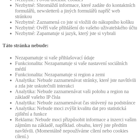
Nezbytné: Shromáždí informace, které zadáte do kontaktních
formulářů, newsletterů a jiných formulářů napříč web
stránkou
Nezbytné: Zaznamená co jste si vložili do nákupního košíku
Nezbytné: Ověří vaše přihlášení do vašeho uživatelského účtu
Nezbytné: Zapamatuje si jazyk, který jste si vybrali
Táto stránka nebude:
Nezapamatuje si vaše přihlašovací údaje
Funkcionalita: Nezapamatuje si vaše nastavení sociálních
médií
Funkcionalita: Nezapamatuje si region a zemi
Analytika: Nebude zaznamenávat stránky, které jste navštívili
a zda jste uskutečnili interakci
Analytika: Nebude zaznamenávat vaši polohu a region na
základě vašeho IP čísla
Analytika: Nebude zaznamenávat čas strávený na podstránce
Analytika: Nebude moci zvýšit kvalitu dat pro statistická
zjištění a funkce
Reklama: Nebude moci přizpůsobit informace a inzerci vašim
zájmům na základě, například. obsahu, který jste předtím
navštívili. (Momentálně nepoužíváme cílení nebo cookies
cílení.)