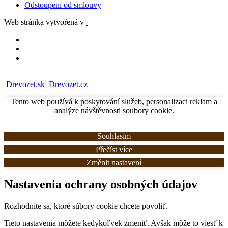
Odstoupení od smlouvy
Web stránka vytvořená v
Drevozet.sk
Drevozet.cz
Tento web používá k poskytování služeb, personalizaci reklam a
analýze návštěvnosti soubory cookie.
Souhlasím
Přečíst více
Změnit nastavení
Nastavenia ochrany osobných údajov
Rozhodnite sa, ktoré súbory cookie chcete povoliť.
Tieto nastavenia môžete kedykoľvek zmeniť. Avšak môže to viesť k