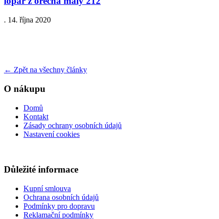
lopar z orecha maly 212
.
14. října 2020
←
Zpět na všechny články
O nákupu
Domů
Kontakt
Zásady ochrany osobních údajů
Nastavení cookies
Důležité informace
Kupní smlouva
Ochrana osobních údajů
Podmínky pro dopravu
Reklamační podmínky