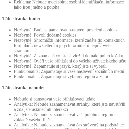
Reklama: Nebude moci sbírat osobní identifikační informace
jako jsou jméno a poloha
Táto stránka bude:
Nezbytné: Bude si pamatovat nastavení povelení cookies
Nezbytné: Povolí dočasné cookies
Nezbytné: Shromáždí informace, které zadáte do kontaktních
formulářů, newsletterů a jiných formulářů napříč web
stránkou
Nezbytné: Zaznamená co jste si vložili do nákupního košíku
Nezbytné: Ověří vaše přihlášení do vašeho uživatelského účtu
Nezbytné: Zapamatuje si jazyk, který jste si vybrali
Funkcionalita: Zapamatuje si vaše nastavení sociálních médií
Funkcionalita: Zapamatuje si vybraný region a zemi
Táto stránka nebude:
Nebude si pamatovat vaše přihlašovací údaje
Analytika: Nebude zaznamenávat stránky, které jste navštívili
a zda jste uskutečnili interakci
Analytika: Nebude zaznamenávat vaši polohu a region na
základě vašeho IP čísla
Analytika: Nebude zaznamenávat čas strávený na podstránce