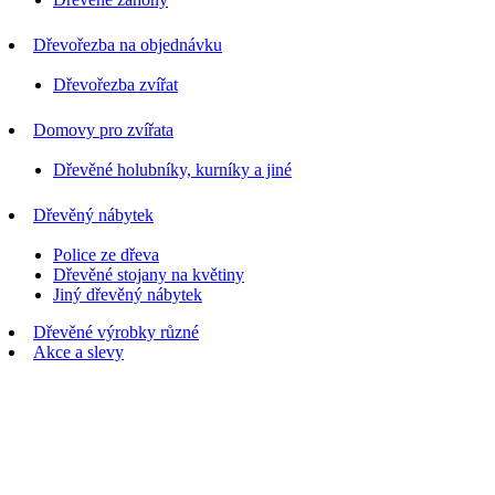
Dřevořezba na objednávku
Dřevořezba zvířat
Domovy pro zvířata
Dřevěné holubníky, kurníky a jiné
Dřevěný nábytek
Police ze dřeva
Dřevěné stojany na květiny
Jiný dřevěný nábytek
Dřevěné výrobky různé
Akce a slevy