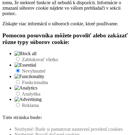
tomu, že niektoré funkcie už nebudú k dispozícii. Informácie o
zmazaní súborov cookie nájdete vo vášom prehliadači v sekcii
pomoc.
Získajte viac informácií o súboroch cookie, ktoré používame.
Pomocou posuvníka môžete povoliť alebo zakázať
rôzne typy súborov cookie:
Zablokovať všetko
Nevyhnutné
Funkcionalita
Analytika
Reklama
Táto stránka bude:
Nezbytné: Bude si pamatovat nastavení povelení cookies
Nezbytné: Povolí dočasné cookies