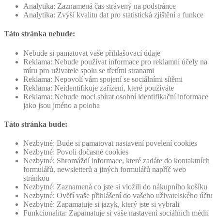
Analytika: Zaznamená čas strávený na podstránce
Analytika: Zvýší kvalitu dat pro statistická zjištění a funkce
Táto stránka nebude:
Nebude si pamatovat vaše přihlašovací údaje
Reklama: Nebude používat informace pro reklamní účely na
míru pro uživatele spolu se třetími stranami
Reklama: Nepovolí vám spojení se sociálními sítěmi
Reklama: Neidentifikuje zařízení, které používáte
Reklama: Nebude moci sbírat osobní identifikační informace
jako jsou jméno a poloha
Táto stránka bude:
Nezbytné: Bude si pamatovat nastavení povelení cookies
Nezbytné: Povolí dočasné cookies
Nezbytné: Shromáždí informace, které zadáte do kontaktních
formulářů, newsletterů a jiných formulářů napříč web
stránkou
Nezbytné: Zaznamená co jste si vložili do nákupního košíku
Nezbytné: Ověří vaše přihlášení do vašeho uživatelského účtu
Nezbytné: Zapamatuje si jazyk, který jste si vybrali
Funkcionalita: Zapamatuje si vaše nastavení sociálních médií