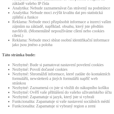
základě vašeho IP čísla
Analytika: Nebude zaznamenávat čas strávený na podstránce
Analytika: Nebude moci zvýšit kvalitu dat pro statistická
zjištění a funkce
Reklama: Nebude moci přizpůsobit informace a inzerci vašim
zájmům na základě, například. obsahu, který jste předtím
navštívili. (Momentálně nepoužíváme cílení nebo cookies
cílení.)
Reklama: Nebude moci sbírat osobní identifikační informace
jako jsou jméno a poloha
Táto stránka bude:
Nezbytné: Bude si pamatovat nastavení povelení cookies
Nezbytné: Povolí dočasné cookies
Nezbytné: Shromáždí informace, které zadáte do kontaktních
formulářů, newsletterů a jiných formulářů napříč web
stránkou
Nezbytné: Zaznamená co jste si vložili do nákupního košíku
Nezbytné: Ověří vaše přihlášení do vašeho uživatelského účtu
Nezbytné: Zapamatuje si jazyk, který jste si vybrali
Funkcionalita: Zapamatuje si vaše nastavení sociálních médií
Funkcionalita: Zapamatuje si vybraný region a zemi