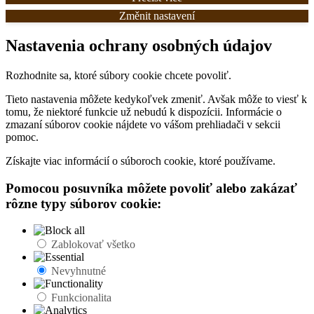
Změnit nastavení
Nastavenia ochrany osobných údajov
Rozhodnite sa, ktoré súbory cookie chcete povoliť.
Tieto nastavenia môžete kedykoľvek zmeniť. Avšak môže to viesť k
tomu, že niektoré funkcie už nebudú k dispozícii. Informácie o
zmazaní súborov cookie nájdete vo vášom prehliadači v sekcii
pomoc.
Získajte viac informácií o súboroch cookie, ktoré používame.
Pomocou posuvníka môžete povoliť alebo zakázať
rôzne typy súborov cookie:
Zablokovať všetko
Nevyhnutné
Funkcionalita