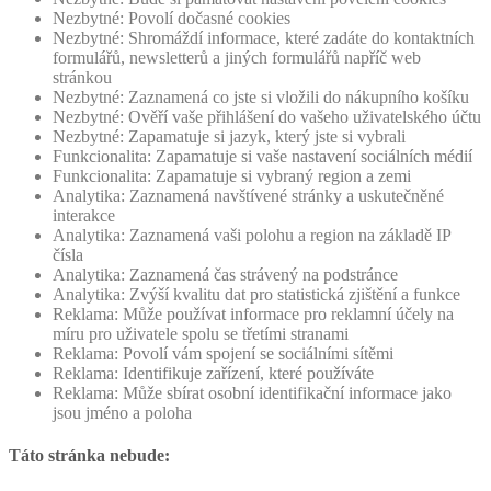
Nezbytné: Povolí dočasné cookies
Nezbytné: Shromáždí informace, které zadáte do kontaktních
formulářů, newsletterů a jiných formulářů napříč web
stránkou
Nezbytné: Zaznamená co jste si vložili do nákupního košíku
Nezbytné: Ověří vaše přihlášení do vašeho uživatelského účtu
Nezbytné: Zapamatuje si jazyk, který jste si vybrali
Funkcionalita: Zapamatuje si vaše nastavení sociálních médií
Funkcionalita: Zapamatuje si vybraný region a zemi
Analytika: Zaznamená navštívené stránky a uskutečněné
interakce
Analytika: Zaznamená vaši polohu a region na základě IP
čísla
Analytika: Zaznamená čas strávený na podstránce
Analytika: Zvýší kvalitu dat pro statistická zjištění a funkce
Reklama: Může používat informace pro reklamní účely na
míru pro uživatele spolu se třetími stranami
Reklama: Povolí vám spojení se sociálními sítěmi
Reklama: Identifikuje zařízení, které používáte
Reklama: Může sbírat osobní identifikační informace jako
jsou jméno a poloha
Táto stránka nebude: