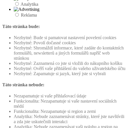
Analytika
Reklama
Táto stránka bude:
Nezbytné: Bude si pamatovat nastavení povelení cookies
Nezbytné: Povolí dočasné cookies
Nezbytné: Shromáždí informace, které zadáte do kontaktních
formulářů, newsletterů a jiných formulářů napříč web
stránkou
Nezbytné: Zaznamená co jste si vložili do nákupního košíku
Nezbytné: Ověří vaše přihlášení do vašeho uživatelského účtu
Nezbytné: Zapamatuje si jazyk, který jste si vybrali
Táto stránka nebude:
Nezapamatuje si vaše přihlašovací údaje
Funkcionalita: Nezapamatuje si vaše nastavení sociálních
médií
Funkcionalita: Nezapamatuje si region a zemi
Analytika: Nebude zaznamenávat stránky, které jste navštívili
a zda jste uskutečnili interakci
Analytika: Nebude zaznamenávat vaši polohu a region na