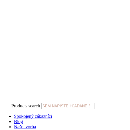
Products search
Spokojený zákazníci
Blog
Naše tvorba