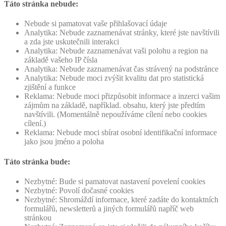
Táto stránka nebude:
Nebude si pamatovat vaše přihlašovací údaje
Analytika: Nebude zaznamenávat stránky, které jste navštívili
a zda jste uskutečnili interakci
Analytika: Nebude zaznamenávat vaši polohu a region na
základě vašeho IP čísla
Analytika: Nebude zaznamenávat čas strávený na podstránce
Analytika: Nebude moci zvýšit kvalitu dat pro statistická
zjištění a funkce
Reklama: Nebude moci přizpůsobit informace a inzerci vašim
zájmům na základě, například. obsahu, který jste předtím
navštívili. (Momentálně nepoužíváme cílení nebo cookies
cílení.)
Reklama: Nebude moci sbírat osobní identifikační informace
jako jsou jméno a poloha
Táto stránka bude:
Nezbytné: Bude si pamatovat nastavení povelení cookies
Nezbytné: Povolí dočasné cookies
Nezbytné: Shromáždí informace, které zadáte do kontaktních
formulářů, newsletterů a jiných formulářů napříč web
stránkou