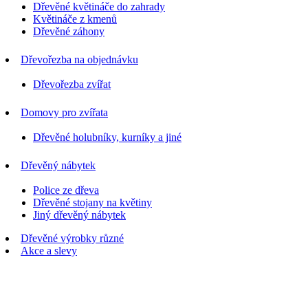
Dřevěné květináče do zahrady
Květináče z kmenů
Dřevěné záhony
Dřevořezba na objednávku
Dřevořezba zvířat
Domovy pro zvířata
Dřevěné holubníky, kurníky a jiné
Dřevěný nábytek
Police ze dřeva
Dřevěné stojany na květiny
Jiný dřevěný nábytek
Dřevěné výrobky různé
Akce a slevy