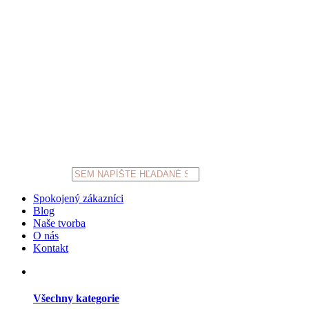
Products
search
Spokojený zákazníci
Blog
Naše tvorba
O nás
Kontakt
Všechny kategorie