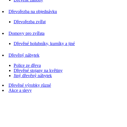
Dřevořezba na objednávku
Dřevořezba zvířat
Domovy pro zvířata
Dřevěné holubníky, kurníky a jiné
Dřevěný nábytek
Police ze dřeva
Dřevěné stojany na květiny
Jiný dřevěný nábytek
Dřevěné výrobky různé
Akce a slevy