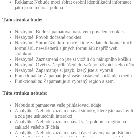
Reklama: Nebude moci sbírat osobní identifikační informace
jako jsou jméno a poloha
Táto stránka bude:
Nezbytné: Bude si pamatovat nastavení povelení cookies
Nezbytné: Povolí dočasné cookies
Nezbytné: Shromáždí informace, které zadáte do kontaktních
formulářů, newsletterů a jiných formulářů napříč web
stránkou
Nezbytné: Zaznamená co jste si vložili do nákupního košíku
Nezbytné: Ověří vaše přihlášení do vašeho uživatelského účtu
Nezbytné: Zapamatuje si jazyk, který jste si vybrali
Funkcionalita: Zapamatuje si vaše nastavení sociálních médií
Funkcionalita: Zapamatuje si vybraný region a zemi
Táto stránka nebude:
Nebude si pamatovat vaše přihlašovací údaje
Analytika: Nebude zaznamenávat stránky, které jste navštívili
a zda jste uskutečnili interakci
Analytika: Nebude zaznamenávat vaši polohu a region na
základě vašeho IP čísla
Analytika: Nebude zaznamenávat čas strávený na podstránce