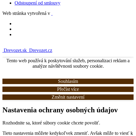
Odstoupení od smlouvy
Web stránka vytvořená v
Drevozet.sk
Drevozet.cz
Tento web používá k poskytování služeb, personalizaci reklam a
analýze návštěvnosti soubory cookie.
Souhlasím
Přečíst více
Změnit nastavení
Nastavenia ochrany osobných údajov
Rozhodnite sa, ktoré súbory cookie chcete povoliť.
Tieto nastavenia môžete kedykoľvek zmeniť. Avšak môže to viesť k