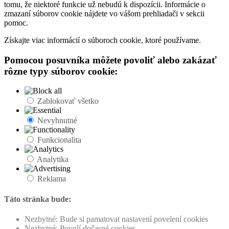
tomu, že niektoré funkcie už nebudú k dispozícii. Informácie o
zmazaní súborov cookie nájdete vo vášom prehliadači v sekcii
pomoc.
Získajte viac informácií o súboroch cookie, ktoré používame.
Pomocou posuvníka môžete povoliť alebo zakázať
rôzne typy súborov cookie:
Zablokovať všetko
Nevyhnutné
Funkcionalita
Analytika
Reklama
Táto stránka bude:
Nezbytné: Bude si pamatovat nastavení povelení cookies
Nezbytné: Povolí dočasné cookies