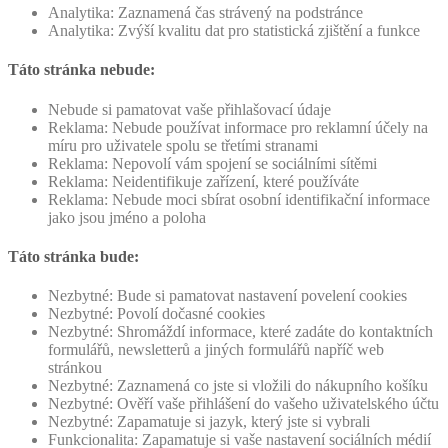
Analytika: Zaznamená čas strávený na podstránce
Analytika: Zvýší kvalitu dat pro statistická zjištění a funkce
Táto stránka nebude:
Nebude si pamatovat vaše přihlašovací údaje
Reklama: Nebude používat informace pro reklamní účely na
míru pro uživatele spolu se třetími stranami
Reklama: Nepovolí vám spojení se sociálními sítěmi
Reklama: Neidentifikuje zařízení, které používáte
Reklama: Nebude moci sbírat osobní identifikační informace
jako jsou jméno a poloha
Táto stránka bude:
Nezbytné: Bude si pamatovat nastavení povelení cookies
Nezbytné: Povolí dočasné cookies
Nezbytné: Shromáždí informace, které zadáte do kontaktních
formulářů, newsletterů a jiných formulářů napříč web
stránkou
Nezbytné: Zaznamená co jste si vložili do nákupního košíku
Nezbytné: Ověří vaše přihlášení do vašeho uživatelského účtu
Nezbytné: Zapamatuje si jazyk, který jste si vybrali
Funkcionalita: Zapamatuje si vaše nastavení sociálních médií