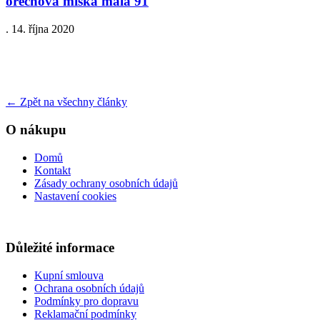
orechova miska mala 91
.
14. října 2020
←
Zpět na všechny články
O nákupu
Domů
Kontakt
Zásady ochrany osobních údajů
Nastavení cookies
Důležité informace
Kupní smlouva
Ochrana osobních údajů
Podmínky pro dopravu
Reklamační podmínky