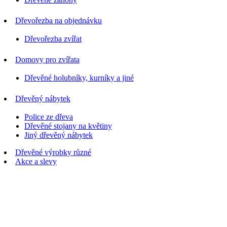
Dřevořezba na objednávku
Dřevořezba zvířat
Domovy pro zvířata
Dřevěné holubníky, kurníky a jiné
Dřevěný nábytek
Police ze dřeva
Dřevěné stojany na květiny
Jiný dřevěný nábytek
Dřevěné výrobky různé
Akce a slevy