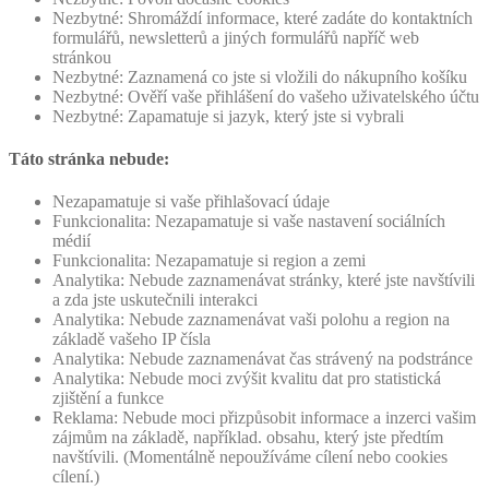
Nezbytné: Shromáždí informace, které zadáte do kontaktních
formulářů, newsletterů a jiných formulářů napříč web
stránkou
Nezbytné: Zaznamená co jste si vložili do nákupního košíku
Nezbytné: Ověří vaše přihlášení do vašeho uživatelského účtu
Nezbytné: Zapamatuje si jazyk, který jste si vybrali
Táto stránka nebude:
Nezapamatuje si vaše přihlašovací údaje
Funkcionalita: Nezapamatuje si vaše nastavení sociálních
médií
Funkcionalita: Nezapamatuje si region a zemi
Analytika: Nebude zaznamenávat stránky, které jste navštívili
a zda jste uskutečnili interakci
Analytika: Nebude zaznamenávat vaši polohu a region na
základě vašeho IP čísla
Analytika: Nebude zaznamenávat čas strávený na podstránce
Analytika: Nebude moci zvýšit kvalitu dat pro statistická
zjištění a funkce
Reklama: Nebude moci přizpůsobit informace a inzerci vašim
zájmům na základě, například. obsahu, který jste předtím
navštívili. (Momentálně nepoužíváme cílení nebo cookies
cílení.)