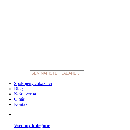
Products
search
Spokojený zákazníci
Blog
Naše tvorba
O nás
Kontakt
Všechny kategorie