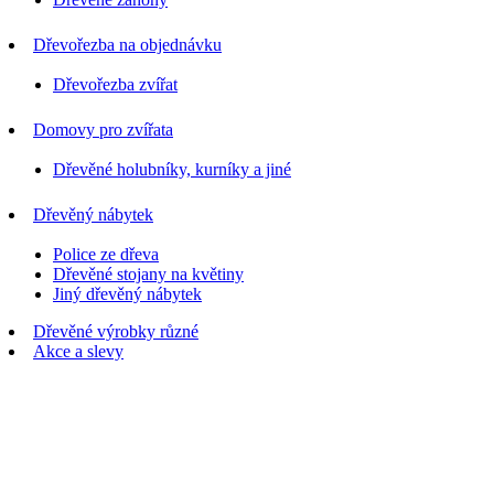
Dřevořezba na objednávku
Dřevořezba zvířat
Domovy pro zvířata
Dřevěné holubníky, kurníky a jiné
Dřevěný nábytek
Police ze dřeva
Dřevěné stojany na květiny
Jiný dřevěný nábytek
Dřevěné výrobky různé
Akce a slevy