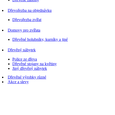
Dřevořezba na objednávku
Dřevořezba zvířat
Domovy pro zvířata
Dřevěné holubníky, kurníky a jiné
Dřevěný nábytek
Police ze dřeva
Dřevěné stojany na květiny
Jiný dřevěný nábytek
Dřevěné výrobky různé
Akce a slevy