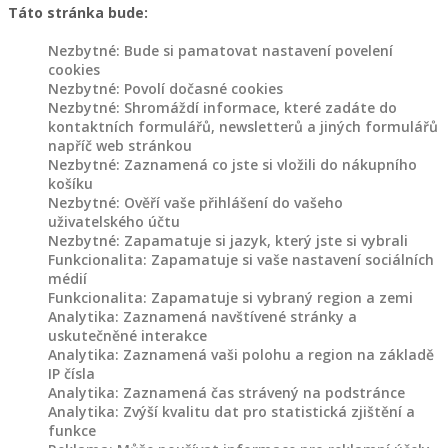
Táto stránka bude:
Nezbytné: Bude si pamatovat nastavení povelení
cookies
Nezbytné: Povolí dočasné cookies
Nezbytné: Shromáždí informace, které zadáte do
kontaktních formulářů, newsletterů a jiných formulářů
napříč web stránkou
Nezbytné: Zaznamená co jste si vložili do nákupního
košíku
Nezbytné: Ověří vaše přihlášení do vašeho
uživatelského účtu
Nezbytné: Zapamatuje si jazyk, který jste si vybrali
Funkcionalita: Zapamatuje si vaše nastavení sociálních
médií
Funkcionalita: Zapamatuje si vybraný region a zemi
Analytika: Zaznamená navštívené stránky a
uskutečněné interakce
Analytika: Zaznamená vaši polohu a region na základě
IP čísla
Analytika: Zaznamená čas strávený na podstránce
Analytika: Zvýší kvalitu dat pro statistická zjištění a
funkce