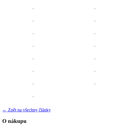
←
Zpět na všechny články
O nákupu