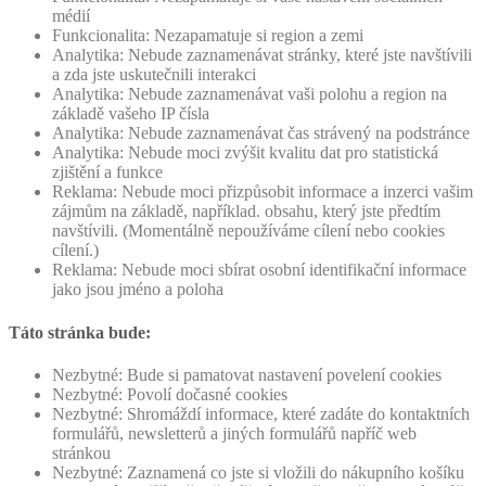
médií
Funkcionalita: Nezapamatuje si region a zemi
Analytika: Nebude zaznamenávat stránky, které jste navštívili
a zda jste uskutečnili interakci
Analytika: Nebude zaznamenávat vaši polohu a region na
základě vašeho IP čísla
Analytika: Nebude zaznamenávat čas strávený na podstránce
Analytika: Nebude moci zvýšit kvalitu dat pro statistická
zjištění a funkce
Reklama: Nebude moci přizpůsobit informace a inzerci vašim
zájmům na základě, například. obsahu, který jste předtím
navštívili. (Momentálně nepoužíváme cílení nebo cookies
cílení.)
Reklama: Nebude moci sbírat osobní identifikační informace
jako jsou jméno a poloha
Táto stránka bude:
Nezbytné: Bude si pamatovat nastavení povelení cookies
Nezbytné: Povolí dočasné cookies
Nezbytné: Shromáždí informace, které zadáte do kontaktních
formulářů, newsletterů a jiných formulářů napříč web
stránkou
Nezbytné: Zaznamená co jste si vložili do nákupního košíku