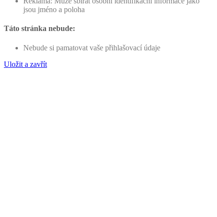
Reklama: Může sbírat osobní identifikační informace jako
jsou jméno a poloha
Táto stránka nebude:
Nebude si pamatovat vaše přihlašovací údaje
Uložit a zavřít