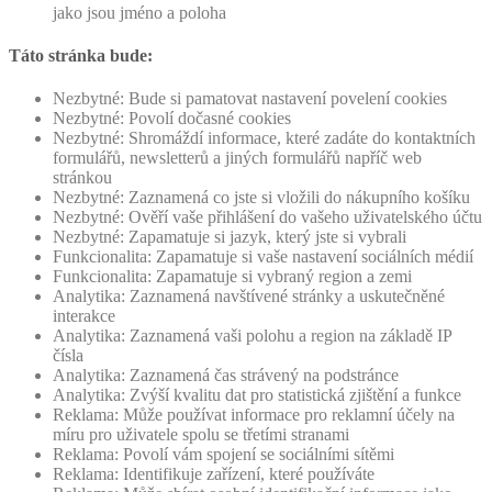
jako jsou jméno a poloha
Táto stránka bude:
Nezbytné: Bude si pamatovat nastavení povelení cookies
Nezbytné: Povolí dočasné cookies
Nezbytné: Shromáždí informace, které zadáte do kontaktních
formulářů, newsletterů a jiných formulářů napříč web
stránkou
Nezbytné: Zaznamená co jste si vložili do nákupního košíku
Nezbytné: Ověří vaše přihlášení do vašeho uživatelského účtu
Nezbytné: Zapamatuje si jazyk, který jste si vybrali
Funkcionalita: Zapamatuje si vaše nastavení sociálních médií
Funkcionalita: Zapamatuje si vybraný region a zemi
Analytika: Zaznamená navštívené stránky a uskutečněné
interakce
Analytika: Zaznamená vaši polohu a region na základě IP
čísla
Analytika: Zaznamená čas strávený na podstránce
Analytika: Zvýší kvalitu dat pro statistická zjištění a funkce
Reklama: Může používat informace pro reklamní účely na
míru pro uživatele spolu se třetími stranami
Reklama: Povolí vám spojení se sociálními sítěmi
Reklama: Identifikuje zařízení, které používáte