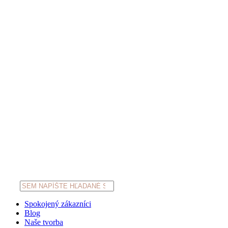
Products
search
Spokojený zákazníci
Blog
Naše tvorba