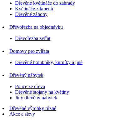
Dřevěné květináče do zahrady
Květináče z kmenů
Dřevěné záhony
Dřevořezba na objednávku
Dřevořezba zvířat
Domovy pro zvířata
Dřevěné holubníky, kurníky a jiné
Dřevěný nábytek
Police ze dřeva
Dřevěné stojany na květiny
Jiný dřevěný nábytek
Dřevěné výrobky různé
Akce a slevy