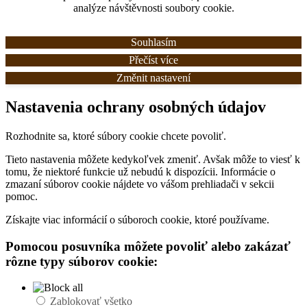
analýze návštěvnosti soubory cookie.
Souhlasím
Přečíst více
Změnit nastavení
Nastavenia ochrany osobných údajov
Rozhodnite sa, ktoré súbory cookie chcete povoliť.
Tieto nastavenia môžete kedykoľvek zmeniť. Avšak môže to viesť k
tomu, že niektoré funkcie už nebudú k dispozícii. Informácie o
zmazaní súborov cookie nájdete vo vášom prehliadači v sekcii
pomoc.
Získajte viac informácií o súboroch cookie, ktoré používame.
Pomocou posuvníka môžete povoliť alebo zakázať
rôzne typy súborov cookie:
Zablokovať všetko