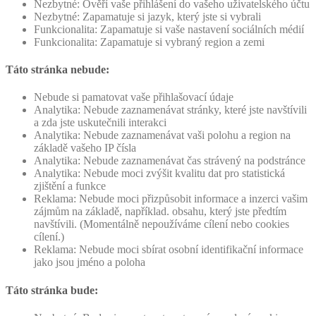
Nezbytné: Ověří vaše přihlášení do vašeho uživatelského účtu
Nezbytné: Zapamatuje si jazyk, který jste si vybrali
Funkcionalita: Zapamatuje si vaše nastavení sociálních médií
Funkcionalita: Zapamatuje si vybraný region a zemi
Táto stránka nebude:
Nebude si pamatovat vaše přihlašovací údaje
Analytika: Nebude zaznamenávat stránky, které jste navštívili
a zda jste uskutečnili interakci
Analytika: Nebude zaznamenávat vaši polohu a region na
základě vašeho IP čísla
Analytika: Nebude zaznamenávat čas strávený na podstránce
Analytika: Nebude moci zvýšit kvalitu dat pro statistická
zjištění a funkce
Reklama: Nebude moci přizpůsobit informace a inzerci vašim
zájmům na základě, například. obsahu, který jste předtím
navštívili. (Momentálně nepoužíváme cílení nebo cookies
cílení.)
Reklama: Nebude moci sbírat osobní identifikační informace
jako jsou jméno a poloha
Táto stránka bude: