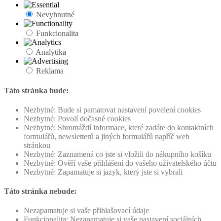
Nevyhnutné
Funkcionalita
Analytika
Reklama
Táto stránka bude:
Nezbytné: Bude si pamatovat nastavení povelení cookies
Nezbytné: Povolí dočasné cookies
Nezbytné: Shromáždí informace, které zadáte do kontaktních
formulářů, newsletterů a jiných formulářů napříč web
stránkou
Nezbytné: Zaznamená co jste si vložili do nákupního košíku
Nezbytné: Ověří vaše přihlášení do vašeho uživatelského účtu
Nezbytné: Zapamatuje si jazyk, který jste si vybrali
Táto stránka nebude:
Nezapamatuje si vaše přihlašovací údaje
Funkcionalita: Nezapamatuje si vaše nastavení sociálních