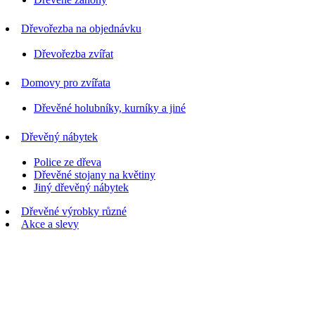
Dřevořezba na objednávku
Dřevořezba zvířat
Domovy pro zvířata
Dřevěné holubníky, kurníky a jiné
Dřevěný nábytek
Police ze dřeva
Dřevěné stojany na květiny
Jiný dřevěný nábytek
Dřevěné výrobky různé
Akce a slevy