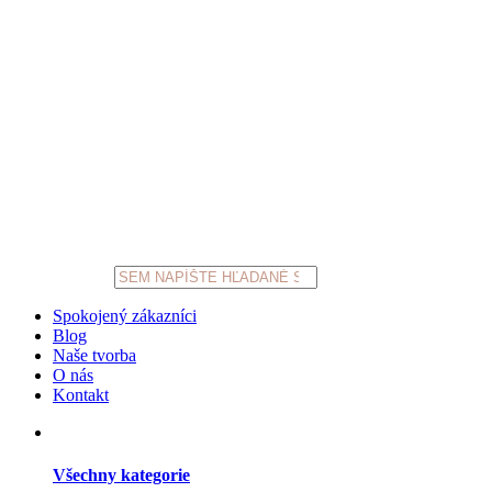
Products
search
Spokojený zákazníci
Blog
Naše tvorba
O nás
Kontakt
Všechny kategorie